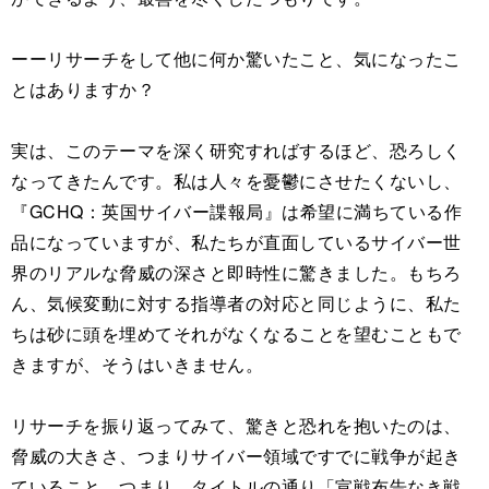
ーーリサーチをして他に何か驚いたこと、気になったこ
とはありますか？
実は、このテーマを深く研究すればするほど、恐ろしく
なってきたんです。私は人々を憂鬱にさせたくないし、
『GCHQ：英国サイバー諜報局』は希望に満ちている作
品になっていますが、私たちが直面しているサイバー世
界のリアルな脅威の深さと即時性に驚きました。もちろ
ん、気候変動に対する指導者の対応と同じように、私た
ちは砂に頭を埋めてそれがなくなることを望むこともで
きますが、そうはいきません。
リサーチを振り返ってみて、驚きと恐れを抱いたのは、
脅威の大きさ、つまりサイバー領域ですでに戦争が起き
ていること、つまり、タイトルの通り「宣戦布告なき戦