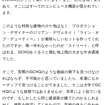
あり、そこにはすべてのコンピュータ機器が置かれてい
ます。
このような特殊な建物のロケ地はなく、プロダクショ
ン・デザイナーのジリアン・デヴェネイ（『ライン・オ
ブ・デューティー』）が素晴らしいセットを作ってくれ
たのですが、唯一作れなかったのが「ストリート」と呼
ばれる、GCHQをぐるりと囲む地上階の大きな中央通路
でした。
そこで、実際のGCHQのような曲線の廊下を見つけなけ
ればならず、不可能かと思っていましたら、幸運にもカ
ーディフで見つけることができました。そこは大学でGC
HQのような規模ではありませんが、非常によく似ている
のです。もしかしたら同じ建築家が建てたのかもしれま
せん。撮影を快諾してくれたので、学校の休みに合わせ