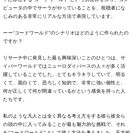
ピュータの中でサーラがやっていることを、視聴者にな
じみのある非常にリアルな方法で表現しています。
ーー“コードワールド”のシナリオはどのように作られたの
ですか？
リサーチ中に発見した最も興味深いことのひとつは、サ
イバーワールドではニューロダイバースの人々が多く活
躍していることでした。とてもキラキラしていて、明る
くて、面白くて、恐ろしく知的で、非常に強い個性と、
何が正しくて何が間違っているかという感覚を持った人
たちです。
私のような凡人とは全く異なる考え方をする彼ら彼女ら
の頭の中に入ってみることが最も魅力的な挑戦で、それ
を“コードワールド” として描く方法を考えました。天才的