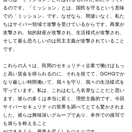
るのです。「ミッション」とは、国民を守るという意味
での「ミッション」です。なぜなら、間違いなく、私た
ちはサイバー領域で攻撃を受けているからです。商業が
攻撃され、知的財産が攻撃され、生活様式が攻撃され、
そして最も恐ろしいのは民主主義が攻撃されていること
です。
これらの人々は、民間のセキュリティ企業で働けばもっ
と高い賃金を得られるのに、それを捨てて、GCHQでか
なり厳しい時間働いて、我々を守り、我々の生活様式を
守っています。私は、これはむしろ名誉なことだと思い
ます。彼らの多くは本当に若く、理想主義的です。今回
サイバーセキュリティの世界を調べてとても驚かされま
した。彼らは興味深いグループであり、本作での描写で
も彼らを称えること
ができるよう、最善を尽くしたつもりです。