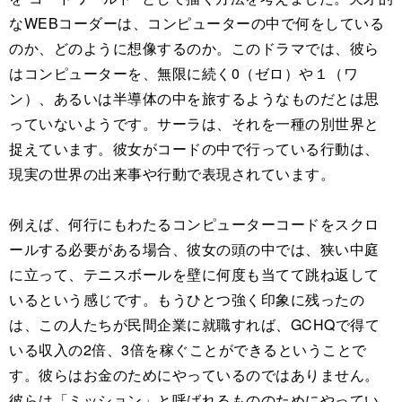
なWEBコーダーは、コンピューターの中で何をしている
のか、どのように想像するのか。このドラマでは、彼ら
はコンピューターを、無限に続く0（ゼロ）や１（ワ
ン）、あるいは半導体の中を旅するようなものだとは思
っていないようです。サーラは、それを一種の別世界と
捉えています。彼女がコードの中で行っている行動は、
現実の世界の出来事や行動で表現されています。
例えば、何行にもわたるコンピューターコードをスクロ
ールする必要がある場合、彼女の頭の中では、狭い中庭
に立って、テニスボールを壁に何度も当てて跳ね返して
いるという感じです。もうひとつ強く印象に残ったの
は、この人たちが民間企業に就職すれば、GCHQで得て
いる収入の2倍、3倍を稼ぐことができるということで
す。彼らはお金のためにやっているのではありません。
彼らは「ミッション」と呼ばれるもののためにやってい