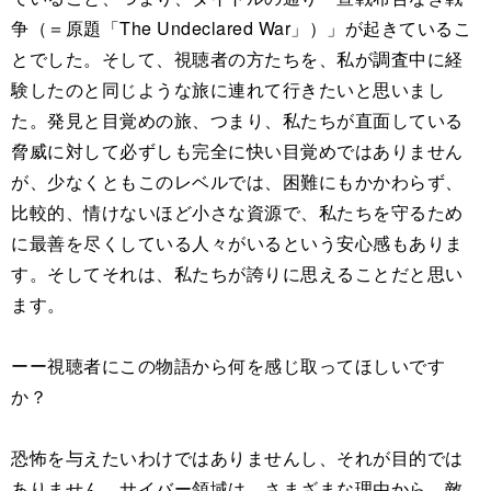
争（＝原題「The Undeclared War」）」が起きているこ
とでした。そして、視聴者の方たちを、私が調査中に経
験したのと同じような旅に連れて行きたいと思いまし
た。発見と目覚めの旅、つまり、私たちが直面している
脅威に対して必ずしも完全に快い目覚めではありません
が、少なくともこのレベルでは、困難にもかかわらず、
比較的、情けないほど小さな資源で、私たちを守るため
に最善を尽くしている人々がいるという安心感もありま
す。そしてそれは、私たちが誇りに思えることだと思い
ます。
ーー視聴者にこの物語から何を感じ取ってほしいです
か？
恐怖を与えたいわけではありませんし、それが目的では
ありません。サイバー領域は、さまざまな理由から、敵