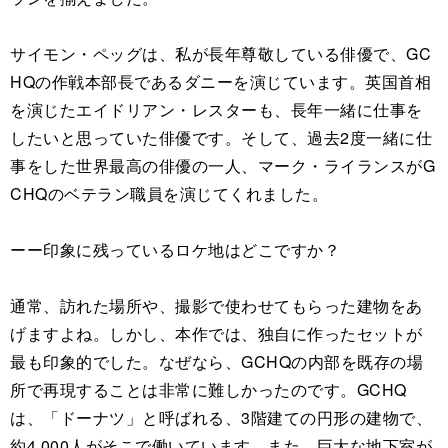
サイモン・ペッグは、私が長年尊敬している俳優で、GC
HQの作戦本部長であるダニーを演じています。英国首相
を演じたエイドリアン・レスターも、長年一緒に仕事を
したいと思っていた俳優です。そして、過去2度一緒に仕
事をした世界最高の俳優の一人、マーク・ライランスがG
CHQのベテラン職員を演じてくれました。
ーー印象に残っているロケ地はどこですか？
通常、訪れた場所や、撮影で使わせてもらった建物をあ
げますよね。しかし、本作では、独自に作ったセットが
最も印象的でした。なぜなら、GCHQの内部を既存の場
所で再現することは非常に難しかったのです。GCHQ
は、「ドーナツ」と呼ばれる、3階建ての円形の建物で、
約4,000人がそこで働いています。また、巨大な地下室が