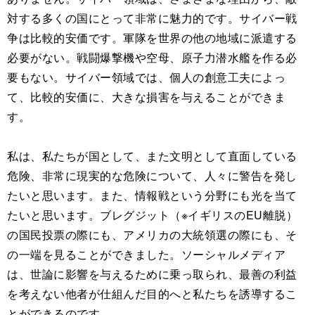
対する多くの国にとって非常に魅力的です。サイバー戦
争は比較的安価です。軍隊を世界の他の地域に派遣する
必要がない。戦闘爆撃機や空母、原子力潜水艦を作る必
要もない。サイバー領域では、個人の創意工夫によっ
て、比較的安価に、大きな損害を与えることができま
す。
私は、私たちが国として、また文明として直面している
危険、非常に現実的な危険について、人々に警告を発し
たいと思います。また、情報戦という分野にも光を当て
たいと思います。ブレグジット（※イギリスのEU離脱）
の国民投票の際にも、アメリカの大統領選の際にも、そ
の一端を見ることができました。ソーシャルメディア
は、世論に影響を与えるために乗っ取られ、最善の利益
を考えない他者が仕組んだ目的へと私たちを誘導するこ
とができるのです。