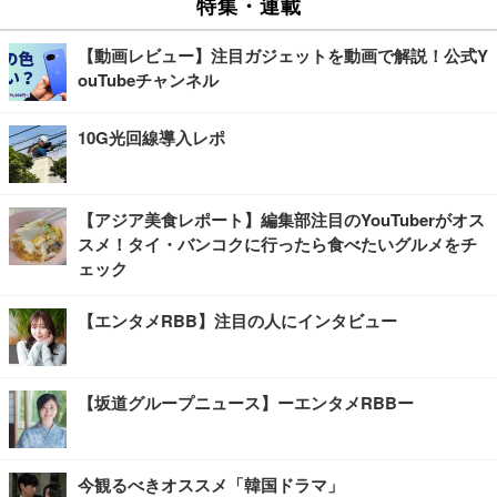
特集・連載
【動画レビュー】注目ガジェットを動画で解説！公式Y
ouTubeチャンネル
10G光回線導入レポ
【アジア美食レポート】編集部注目のYouTuberがオス
スメ！タイ・バンコクに行ったら食べたいグルメをチ
ェック
【エンタメRBB】注目の人にインタビュー
【坂道グループニュース】ーエンタメRBBー
今観るべきオススメ「韓国ドラマ」