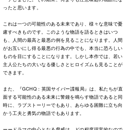
ったと思います。
これは一つの可能性のある未来であり、様々な意味で憂
慮すべきものです。このような物語を語るときはいつ
も、人間の最高と最悪の例を見ることになります。人間
がお互いにし得る最悪の行為の中でも、本当に恐ろしい
ものを目にすることになります。しかし本作では、若い
主人公たちの大いなる優しさとヒロイズムも見ることが
できます。
また、『GCHQ：英国サイバー諜報局』は、私たちが直
面する可能性のある未来に警鐘を鳴らす物語であると同
時に、ラブストーリーでもあり、あらゆる困難に立ち向
かう工夫と勇気の物語でもあります。
ーードラマの中心となる脅威は、どの程度現実的なので