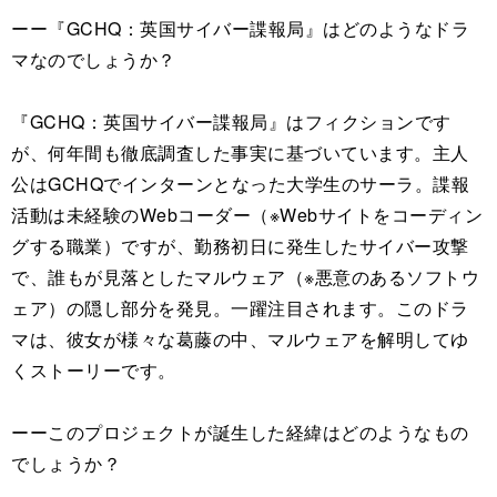
ーー『GCHQ：英国サイバー諜報局』はどのようなドラ
マなのでしょうか？
『GCHQ：英国サイバー諜報局』はフィクションです
が、何年間も徹底調査した事実に基づいています。主人
公はGCHQでインターンとなった大学生のサーラ。諜報
活動は未経験のWebコーダー（※Webサイトをコーディン
グする職業）ですが、勤務初日に発生したサイバー攻撃
で、誰もが見落としたマルウェア（※悪意のあるソフトウ
ェア）の隠し部分を発見。一躍注目されます。このドラ
マは、彼女が様々な葛藤の中、マルウェアを解明してゆ
くストーリーです。
ーーこのプロジェクトが誕生した経緯はどのようなもの
でしょうか？