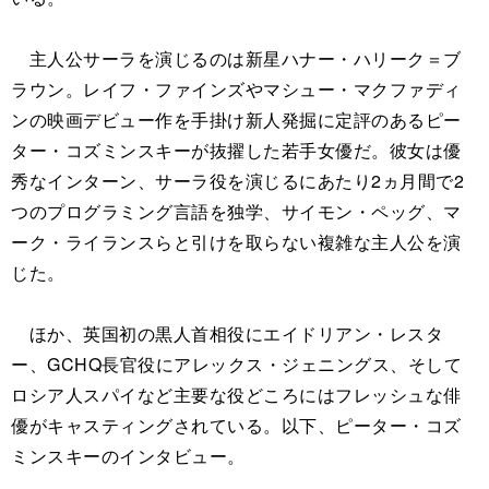
主人公サーラを演じるのは新星ハナー・ハリーク＝ブ
ラウン。レイフ・ファインズやマシュー・マクファディ
ンの映画デビュー作を手掛け新人発掘に定評のあるピー
ター・コズミンスキーが抜擢した若手女優だ。彼女は優
秀なインターン、サーラ役を演じるにあたり2ヵ月間で2
つのプログラミング言語を独学、サイモン・ペッグ、マ
ーク・ライランスらと引けを取らない複雑な主人公を演
じた。
ほか、英国初の黒人首相役にエイドリアン・レスタ
ー、GCHQ長官役にアレックス・ジェニングス、そして
ロシア人スパイなど主要な役どころにはフレッシュな俳
優がキャスティングされている。以下、ピーター・コズ
ミンスキーのインタビュー。