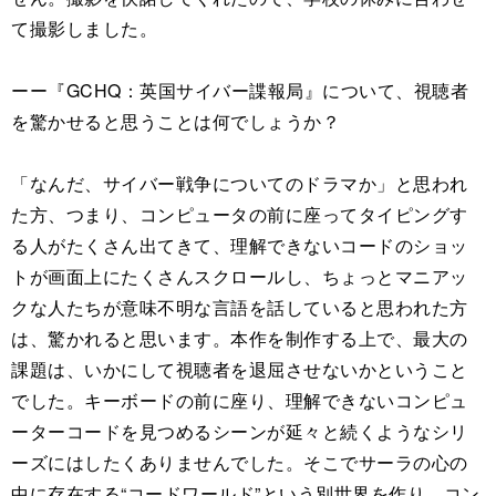
て撮影しました。
ーー『GCHQ：英国サイバー諜報局』について、視聴者
を驚かせると思うことは何でしょうか？
「なんだ、サイバー戦争についてのドラマか」と思われ
た方、つまり、コンピュータの前に座ってタイピングす
る人がたくさん出てきて、理解できないコードのショッ
トが画面上にたくさんスクロールし、ちょっとマニアッ
クな人たちが意味不明な言語を話していると思われた方
は、驚かれると思います。本作を制作する上で、最大の
課題は、いかにして視聴者を退屈させないかということ
でした。キーボードの前に座り、理解できないコンピュ
ーターコードを見つめるシーンが延々と続くようなシリ
ーズにはしたくありませんでした。そこでサーラの心の
中に存在する“コードワールド”という別世界を作り、コン