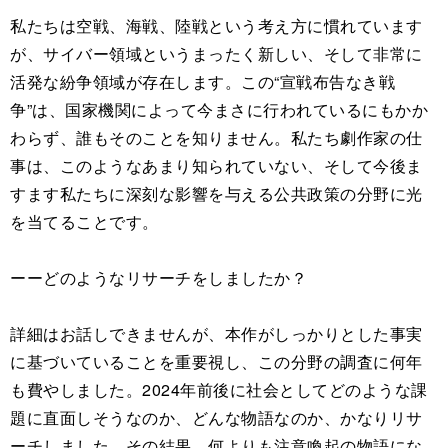
私たちは空戦、海戦、陸戦という考え方に慣れています
が、サイバー領域というまったく新しい、そして非常に
活発な紛争領域が存在します。この“宣戦布告なき戦
争”は、国家機関によって今まさに行われているにもかか
わらず、誰もそのことを知りません。私たち劇作家の仕
事は、このようなあまり知られていない、そして今後ま
すます私たちに深刻な影響を与える公共政策の分野に光
を当てることです。
ーーどのようなリサーチをしましたか？
詳細はお話しできませんが、本作がしっかりとした事実
に基づいていることを重要視し、この分野の調査に何年
も費やしました。2024年前後に社会としてどのような課
題に直面しそうなのか、どんな物語なのか、かなりリサ
ーチしました。その結果、何よりも注意喚起の物語にな