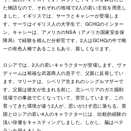
た物語なので、それぞれの地域で2人の若い主役を用意し
ました。イギリスでは、サーラとキャシーが登場しま
す。サーラはイギリス人の大学生で、GCHQのインター
ン。キャシーは、アメリカのNSA（アメリカ国家安全保
障局）で経験を積んだ分析官です。2人はGCHQの中で唯
一の有色人種であることもあり、親しくなります。
ロシアでは、2人の若いキャラクターが登場します。ヴァ
ディームは裕福な武器商人の息子で、父親に反発してい
ます。マリーナは、シベリア生まれのシングルマザーで
す。父親は彼女が生まれる前に、北シベリアのガス掘削
現場での事故で亡くなっていて、苦労しています。この
育ってきた環境が違う2人が、思いがけず恋に落ちる。英
国とロシアの若い4人のキャラクターには、比較的経験の
浅い俳優をキャスティングしました。しかし、脇はベテ
ランを揃えました。