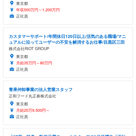
東京都
年収500万円～1,200万円
正社員
カスタマーサポート/年間休日120日以上/活気のある職場/マニ
ュアルに沿ってユーザーの不安を解消するお仕事/目黒区三田
株式会社RIOT GROUP
東京都
月給35万円～80万円
正社員
青果仲卸事業の法人営業スタッフ
正和フード丸正春株式会社
東京都
月給25万9,500円～
正社員