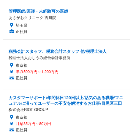
管理医師/医師・未経験可の医師
あさがおクリニック 吉川院
埼玉県
正社員
税務会計スタッフ、税務会計スタッフ 他/税理士法人
税理士法人おしうみ総合会計事務所
東京都
年収500万円～1,200万円
正社員
カスタマーサポート/年間休日120日以上/活気のある職場/マニ
ュアルに沿ってユーザーの不安を解消するお仕事/目黒区三田
株式会社RIOT GROUP
東京都
月給35万円～80万円
正社員