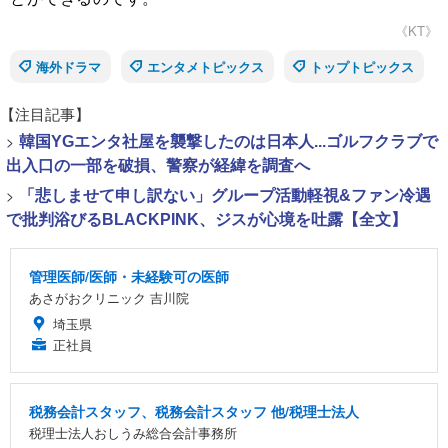
《KT》
海外ドラマ
エンタメトピックス
トップトピックス
【注目記事】
>
韓国YGエンタ社屋を襲撃したのは日本人...ゴルフクラブで
出入口の一部を破損、警察が経緯を調査へ
>
「悲しませて申し訳ない」グループ活動軽視&ファン冷遇
で批判浴びるBLACKPINK、ジスが心境を吐露【全文】
管理医師/医師・未経験可の医師
あさがおクリニック 吉川院
埼玉県
正社員
税務会計スタッフ、税務会計スタッフ 他/税理士法人
税理士法人おしうみ総合会計事務所