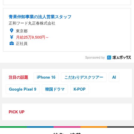
青果仲卸事業の法人営業スタッフ
正和フード丸正春株式会社
東京都
月給25万9,500円～
正社員
Sponsored by
注目の話題
iPhone 16
こだわりデスクツアー
AI
Google Pixel 9
韓国ドラマ
K-POP
PICK UP