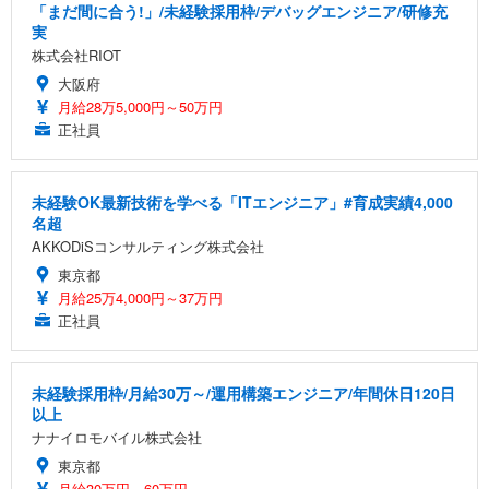
「まだ間に合う!」/未経験採用枠/デバッグエンジニア/研修充
実
株式会社RIOT
大阪府
月給28万5,000円～50万円
正社員
未経験OK最新技術を学べる「ITエンジニア」#育成実績4,000
名超
AKKODiSコンサルティング株式会社
東京都
月給25万4,000円～37万円
正社員
未経験採用枠/月給30万～/運用構築エンジニア/年間休日120日
以上
ナナイロモバイル株式会社
東京都
月給30万円～60万円