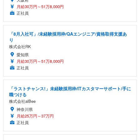
月給30万円～51万8,000円
正社員
「8月入社可」/未経験採用枠/QAエンジニア/資格取得支援あ
り
株式会社RK
愛知県
月給30万円～51万8,000円
正社員
「ラストチャンス!」未経験採用枠/ITカスタマーサポート/手に
職つける
株式会社alBee
神奈川県
月給25万円～37万円
正社員