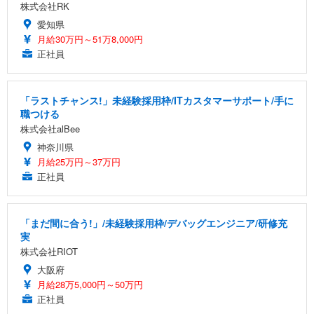
株式会社RK
愛知県
月給30万円～51万8,000円
正社員
「ラストチャンス!」未経験採用枠/ITカスタマーサポート/手に
職つける
株式会社alBee
神奈川県
月給25万円～37万円
正社員
「まだ間に合う!」/未経験採用枠/デバッグエンジニア/研修充
実
株式会社RIOT
大阪府
月給28万5,000円～50万円
正社員