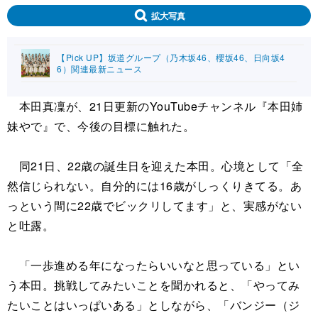
拡大写真
【Pick UP】坂道グループ（乃木坂46、櫻坂46、日向坂4
6）関連最新ニュース
本田真凜が、21日更新のYouTubeチャンネル『本田姉
妹やで』で、今後の目標に触れた。
同21日、22歳の誕生日を迎えた本田。心境として「全
然信じられない。自分的には16歳がしっくりきてる。あ
っという間に22歳でビックリしてます」と、実感がない
と吐露。
「一歩進める年になったらいいなと思っている」とい
う本田。挑戦してみたいことを聞かれると、「やってみ
たいことはいっぱいある」としながら、「バンジー（ジ