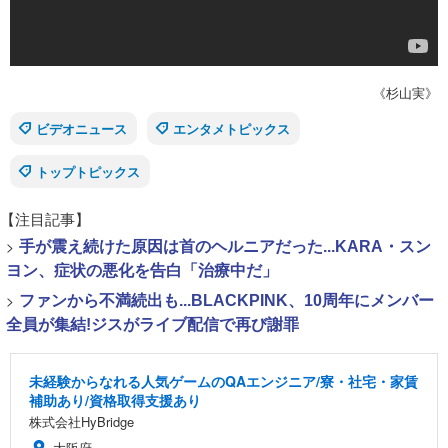
《杉山実》
ビデオニュース
エンタメトピックス
トップトピックス
【注目記事】
>
手が震え続けた原因は首のヘルニアだった...KARA・スン
ヨン、症状の悪化を告白「治療中だ」
>
ファンから不満続出も...BLACKPINK、10周年にメンバー
全員が集結!ジスがライブ配信で再び謝罪
未経験からなれる人気ゲームのQAエンジニア/寮・社宅・家賃
補助あり/資格取得支援あり
株式会社HyBridge
大阪府