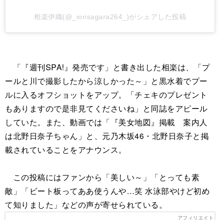
相楽伊織(@_iorisagara264_)がシェアした投稿
「『週刊SPA!』発売です」と書き出した相楽は、「プ
ールと川で撮影したから涼しかった～」と黒水着でプー
ルに入るオフショットをアップ。「チェキのプレゼント
もありますので是非見てくださいね」と同誌をアピール
していた。また、動画では「『美女地図』掲載 案内人
は北野日奈子ちゃん」と、元乃木坂46・北野日奈子と掲
載されていることをアナウンス。
この投稿にはファンから「美しい～」「とっても素
敵」「ビート板ってああ使うんや…笑 水泳部やけど初め
て知りました」などの声が寄せられている。