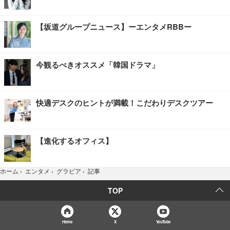
【坂道グループニュース】ーエンタメRBBー
今観るべきオススメ「韓国ドラマ」
快適デスクのヒントが満載！こだわりデスクツアー
【進化するオフィス】
記事
ホーム
›
エンタメ
›
グラビア
›
TOP
Home
X
YouTube