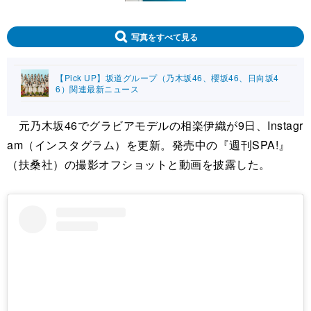
写真をすべて見る
【Pick UP】坂道グループ（乃木坂46、櫻坂46、日向坂4
6）関連最新ニュース
元乃木坂46でグラビアモデルの相楽伊織が9日、Instagr
am（インスタグラム）を更新。発売中の『週刊SPA!』
（扶桑社）の撮影オフショットと動画を披露した。