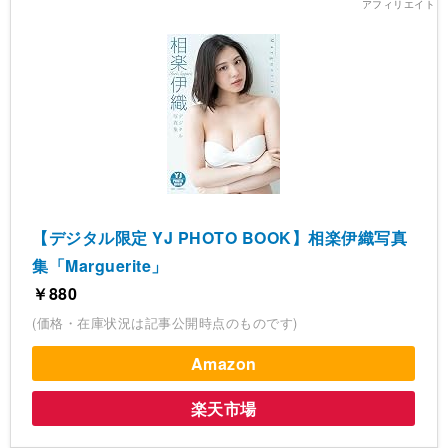
【デジタル限定 YJ PHOTO BOOK】相楽伊織写真
集「Marguerite」
￥880
(価格・在庫状況は記事公開時点のものです)
Amazon
楽天市場