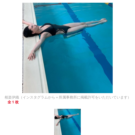
相楽伊織（インスタグラムから＝所属事務所に掲載許可をいただいています）
全 1 枚