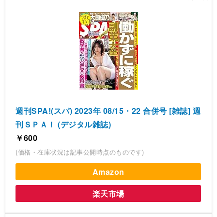
週刊SPA!(スパ) 2023年 08/15・22 合併号 [雑誌] 週
刊ＳＰＡ！ (デジタル雑誌)
￥600
(価格・在庫状況は記事公開時点のものです)
Amazon
楽天市場