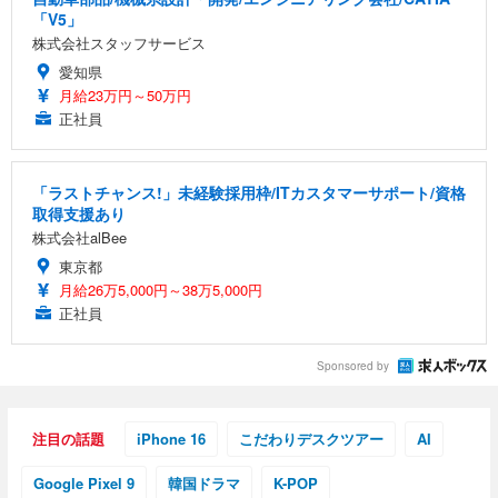
「V5」
株式会社スタッフサービス
愛知県
月給23万円～50万円
正社員
「ラストチャンス!」未経験採用枠/ITカスタマーサポート/資格
取得支援あり
株式会社alBee
東京都
月給26万5,000円～38万5,000円
正社員
Sponsored by
注目の話題
iPhone 16
こだわりデスクツアー
AI
Google Pixel 9
韓国ドラマ
K-POP