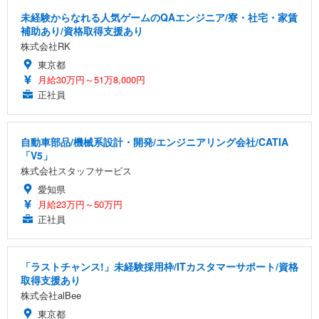
未経験からなれる人気ゲームのQAエンジニア/寮・社宅・家賃
補助あり/資格取得支援あり
株式会社RK
東京都
月給30万円～51万8,000円
正社員
自動車部品/機械系設計・開発/エンジニアリング会社/CATIA
「V5」
株式会社スタッフサービス
愛知県
月給23万円～50万円
正社員
「ラストチャンス!」未経験採用枠/ITカスタマーサポート/資格
取得支援あり
株式会社alBee
東京都