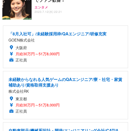
エンタメ
2023.7.12(水) 22:21
「8月入社可」/未経験採用枠/QAエンジニア/研修充実
GOEN株式会社
大阪府
月給30万円～51万8,000円
正社員
未経験からなれる人気ゲームのQAエンジニア/寮・社宅・家賃
補助あり/資格取得支援あり
株式会社RK
東京都
月給30万円～51万8,000円
正社員
自動車部品/機械系設計・開発/エンジニアリング会社/CATIA