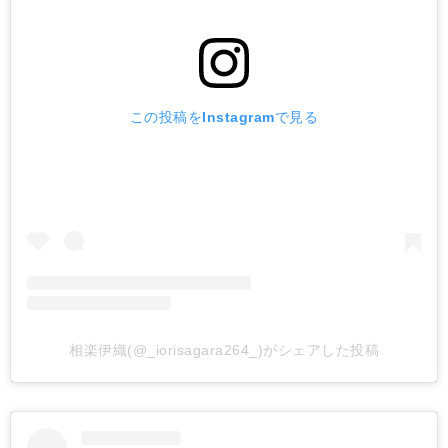
この投稿をInstagramで見る
相楽伊織(@_iorisagara264_)がシェアした投稿