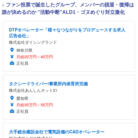
>
ファン投票で誕生したグループ、メンバーの脱退・復帰は
誰が決めるのか “活動中断”ALD1・ゴヌめぐり対立激化
DTPオペレーター「様々なつながりをプロデュースする求人
広告会社」
株式会社ダイシングランド
神奈川県
月給20万円～40万円
正社員
タクシードライバー/事業所内保育所完備
株式会社あんしんネット21
愛知県
月給30万円～55万円
正社員
大手総合建設会社で電気設備のCADオペレーター