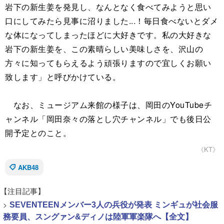
岩下の新生姜を発見し、なんとなく食べてみようと思い
口にしてみたら見事に沼りました...！毎日食べないとダメ
な体になってしまったほどに大好きです。私の大好きな
岩下の新生姜を、この素晴らしい美味しさを、沢山の
方々に知ってもらえるよう頑張りますので宜しくお願い
致します」と呼びかけている。
なお、ミュージアム来館の様子は、岡田のYouTubeチ
ャンネル「岡田奈々の落とし穴チャンネル」でも後日公
開予定とのこと。
《KT》
AKB48
【注目記事】
>
SEVENTEENメンバー3人の兵役が発表 ミンギュが社会服
務要員、スングァン&ディノは陸軍軍楽隊へ【全文】