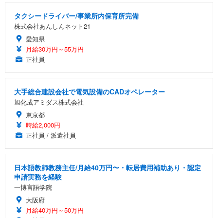
タクシードライバー/事業所内保育所完備
株式会社あんしんネット21
愛知県
月給30万円～55万円
正社員
大手総合建設会社で電気設備のCADオペレーター
旭化成アミダス株式会社
東京都
時給2,000円
正社員 / 派遣社員
日本語教師教務主任/月給40万円〜・転居費用補助あり・認定
申請実務を経験
一博言語学院
大阪府
月給40万円～50万円