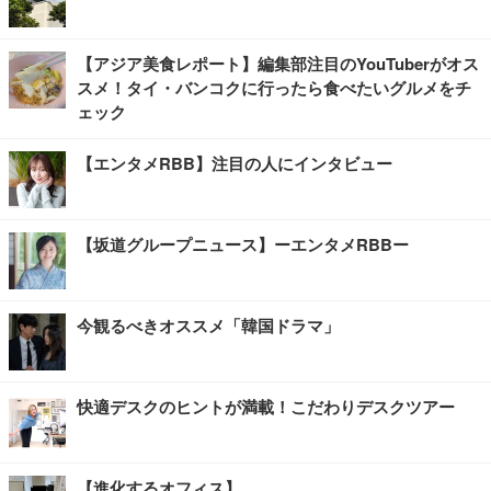
【アジア美食レポート】編集部注目のYouTuberがオス
スメ！タイ・バンコクに行ったら食べたいグルメをチ
ェック
【エンタメRBB】注目の人にインタビュー
【坂道グループニュース】ーエンタメRBBー
今観るべきオススメ「韓国ドラマ」
快適デスクのヒントが満載！こだわりデスクツアー
【進化するオフィス】