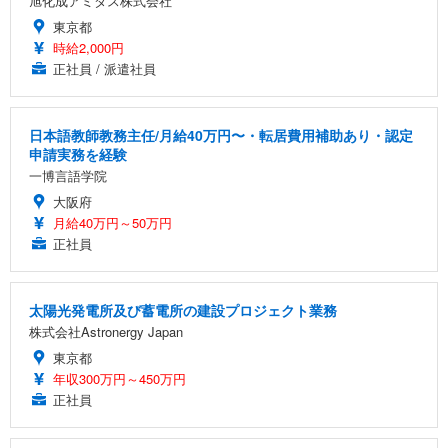
旭化成アミダス株式会社
東京都
時給2,000円
正社員 / 派遣社員
日本語教師教務主任/月給40万円〜・転居費用補助あり・認定
申請実務を経験
一博言語学院
大阪府
月給40万円～50万円
正社員
太陽光発電所及び蓄電所の建設プロジェクト業務
株式会社Astronergy Japan
東京都
年収300万円～450万円
正社員