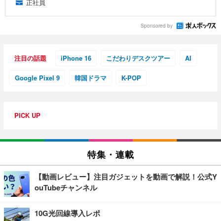
正社員
Sponsored by
注目の話題
iPhone 16
こだわりデスクツアー
AI
Google Pixel 9
韓国ドラマ
K-POP
PICK UP
特集・連載
【動画レビュー】注目ガジェットを動画で解説！公式Y
ouTubeチャンネル
10G光回線導入レポ