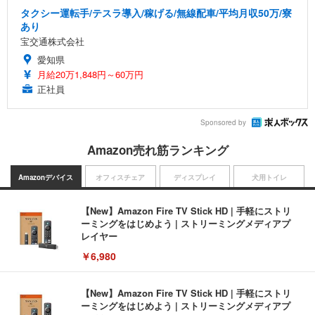
タクシー運転手/テスラ導入/稼げる/無線配車/平均月収50万/寮
あり
宝交通株式会社
愛知県
月給20万1,848円～60万円
正社員
Sponsored by
Amazon売れ筋ランキング
Amazonデバイス
オフィスチェア
ディスプレイ
犬用トイレ
【New】Amazon Fire TV Stick HD | 手軽にストリ
ーミングをはじめよう | ストリーミングメディアプ
レイヤー
￥6,980
【New】Amazon Fire TV Stick HD | 手軽にストリ
ーミングをはじめよう | ストリーミングメディアプ