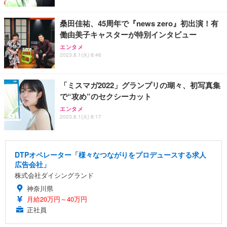
桑田佳祐、45周年で『news zero』初出演！有
働由美子キャスターが特別インタビュー
エンタメ
2023.8.1(火) 8:46
「ミスマガ2022」グランプリの瑚々、初写真集
で“攻め”のセクシーカット
エンタメ
2023.8.1(火) 8:17
DTPオペレーター「様々なつながりをプロデュースする求人
広告会社」
株式会社ダイシングランド
神奈川県
月給20万円～40万円
正社員