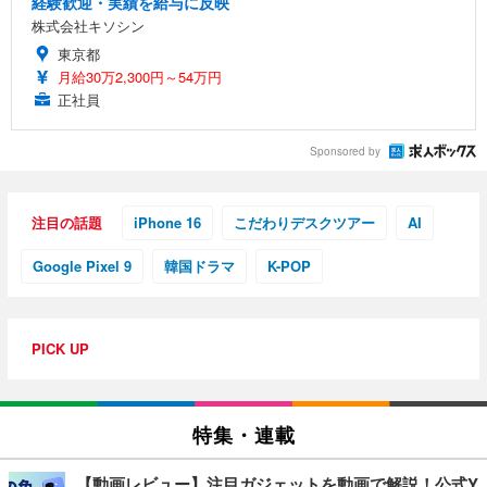
経験歓迎・実績を給与に反映
株式会社キソシン
東京都
月給30万2,300円～54万円
正社員
Sponsored by
注目の話題
iPhone 16
こだわりデスクツアー
AI
Google Pixel 9
韓国ドラマ
K-POP
PICK UP
特集・連載
【動画レビュー】注目ガジェットを動画で解説！公式Y