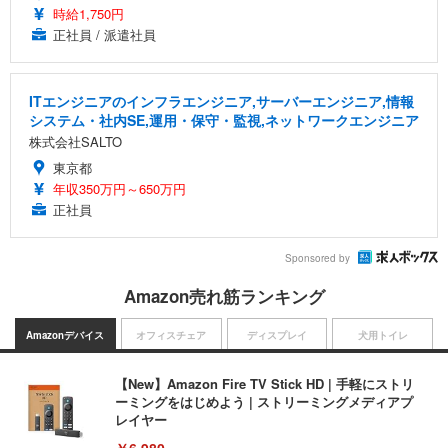
時給1,750円
正社員 / 派遣社員
ITエンジニアのインフラエンジニア,サーバーエンジニア,情報
システム・社内SE,運用・保守・監視,ネットワークエンジニア
株式会社SALTO
東京都
年収350万円～650万円
正社員
Sponsored by
Amazon売れ筋ランキング
Amazonデバイス
オフィスチェア
ディスプレイ
犬用トイレ
【New】Amazon Fire TV Stick HD | 手軽にストリ
ーミングをはじめよう | ストリーミングメディアプ
レイヤー
￥6,980