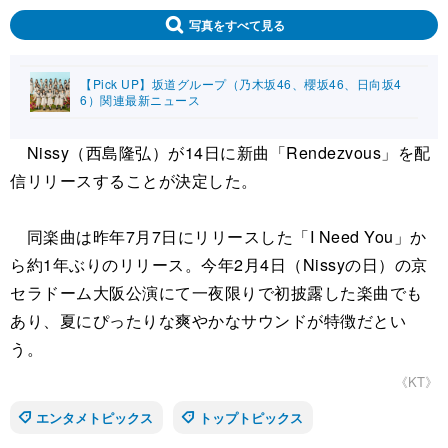
写真をすべて見る
【Pick UP】坂道グループ（乃木坂46、櫻坂46、日向坂4
6）関連最新ニュース
Nissy（西島隆弘）が14日に新曲「Rendezvous」を配
信リリースすることが決定した。
同楽曲は昨年7月7日にリリースした「I Need You」か
ら約1年ぶりのリリース。今年2月4日（Nissyの日）の京
セラドーム大阪公演にて一夜限りで初披露した楽曲でも
あり、夏にぴったりな爽やかなサウンドが特徴だとい
う。
《KT》
エンタメトピックス
トップトピックス