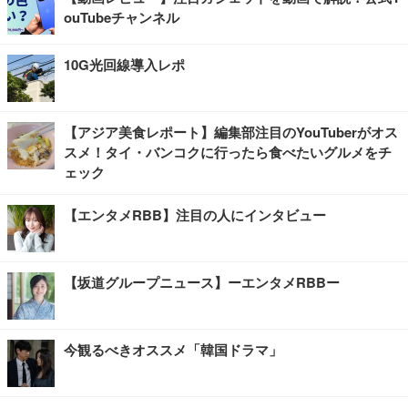
ouTubeチャンネル
10G光回線導入レポ
【アジア美食レポート】編集部注目のYouTuberがオス
スメ！タイ・バンコクに行ったら食べたいグルメをチ
ェック
【エンタメRBB】注目の人にインタビュー
【坂道グループニュース】ーエンタメRBBー
今観るべきオススメ「韓国ドラマ」