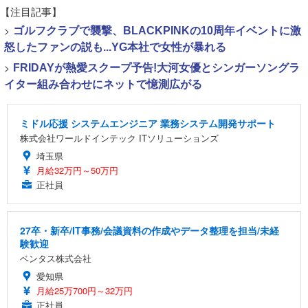
【注目記事】
>
ゴルフクラブで襲撃、BLACKPINKの10周年イベントに激
怒したファンの説も...YG本社で女性が暴れる
>
FRIDAYが熱愛スクープ予告!大河女優とシンガーソングラ
イター組み合わせにネットで憶測広がる
ミドル応援 システムエンジニア 業務システム開発サポート
株式会社ワールドインテック ITソリューションズ
埼玉県
月給32万円～50万円
正社員
27卒・新卒/IT事務/会議資料の作成やデータ整理を担当/未経
験歓迎
ベンタス株式会社
愛知県
月給25万700円～32万円
正社員