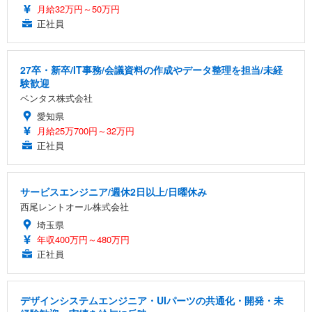
月給32万円～50万円
正社員
27卒・新卒/IT事務/会議資料の作成やデータ整理を担当/未経
験歓迎
ベンタス株式会社
愛知県
月給25万700円～32万円
正社員
サービスエンジニア/週休2日以上/日曜休み
西尾レントオール株式会社
埼玉県
年収400万円～480万円
正社員
デザインシステムエンジニア・UIパーツの共通化・開発・未