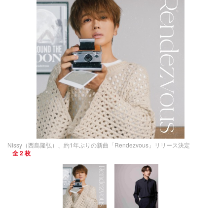
Nissy（西島隆弘）、約1年ぶりの新曲「Rendezvous」リリース決定
全 2 枚