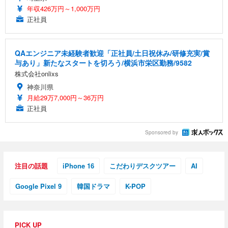
年収426万円～1,000万円
正社員
QAエンジニア未経験者歓迎「正社員/土日祝休み/研修充実/賞
与あり」新たなスタートを切ろう/横浜市栄区勤務/9582
株式会社onlixs
神奈川県
月給29万7,000円～36万円
正社員
Sponsored by
注目の話題
iPhone 16
こだわりデスクツアー
AI
Google Pixel 9
韓国ドラマ
K-POP
PICK UP