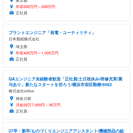
東京都
年収306万円～329万円
正社員
プラントエンジニア「発電・ユーティリティ」
日本製紙株式会社
埼玉県
年収426万円～1,000万円
正社員
QAエンジニア未経験者歓迎「正社員/土日祝休み/研修充実/賞
与あり」新たなスタートを切ろう/横浜市栄区勤務/9582
株式会社onlixs
神奈川県
月給29万7,000円～36万円
正社員
27卒・新卒/ものづくりエンジニアアシスタント/機械部品の組