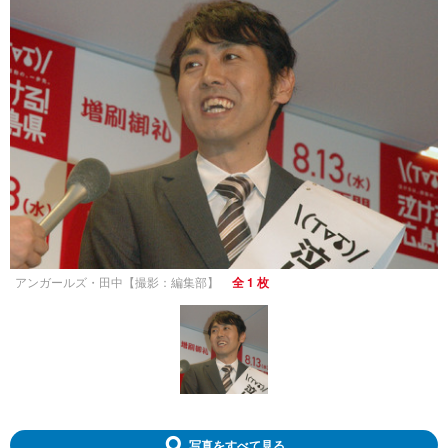
アンガールズ・田中【撮影：編集部】
全 1 枚
写真をすべて見る