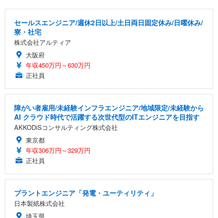
セールスエンジニア/週休2日以上/土日両日固定休み/日曜休み/
寮・社宅
株式会社アルティア
大阪府
年収450万円～630万円
正社員
障がい者雇用/未経験インフラエンジニア/地域限定/未経験から
AI クラウド時代で活躍する次世代型のITエンジニアを目指す
AKKODiSコンサルティング株式会社
東京都
年収306万円～329万円
正社員
プラントエンジニア「発電・ユーティリティ」
日本製紙株式会社
埼玉県