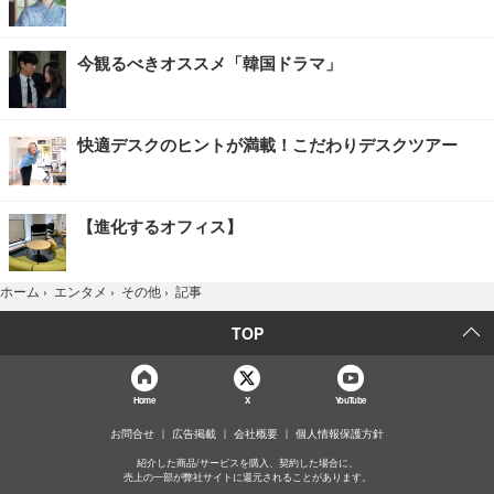
今観るべきオススメ「韓国ドラマ」
快適デスクのヒントが満載！こだわりデスクツアー
【進化するオフィス】
記事
ホーム
›
エンタメ
›
その他
›
TOP
Home
X
YouTube
お問合せ
広告掲載
会社概要
個人情報保護方針
紹介した商品/サービスを購入、契約した場合に、
売上の一部が弊社サイトに還元されることがあります。