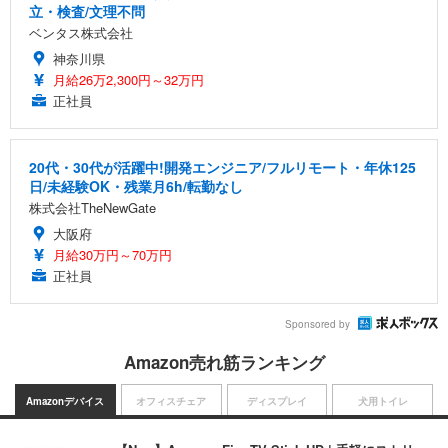
立・検査/文理不問
ベンタス株式会社
神奈川県
月給26万2,300円～32万円
正社員
20代・30代が活躍中!開発エンジニア/フルリモート・年休125
日/未経験OK・残業月6h/転勤なし
株式会社TheNewGate
大阪府
月給30万円～70万円
正社員
Sponsored by
Amazon売れ筋ランキング
Amazonデバイス
オフィスチェア
ディスプレイ
犬用トイレ