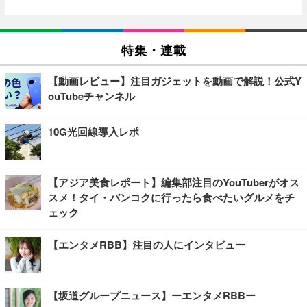
特集・連載
【動画レビュー】注目ガジェットを動画で解説！公式Y
ouTubeチャンネル
10G光回線導入レポ
【アジア美食レポート】編集部注目のYouTuberがオス
スメ！タイ・バンコクに行ったら食べたいグルメをチ
ェック
【エンタメRBB】注目の人にインタビュー
【坂道グループニュース】ーエンタメRBBー