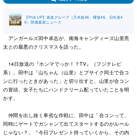
【Pick UP】坂道グループ（乃木坂46、櫻坂46、日向坂4
6）関連最新ニュース
アンガールズ田中卓志が、南海キャンディーズ山里亮
太との最悪のクリスマスを語った。
14日放送の『ホンマでっか！？TV』（フジテレビ
系）。田中は「山ちゃん（山里）とブサイク同士で合コ
ンに行ったときがあった」と切り出すと、山里が合コン
の冒頭、女子たちにハンドクリーム配っていたことを明
かす。
仲間を出し抜く卑劣な作戦に、田中は「合コンって、
同時にゲートでガシャンて出てスタートするのがルール
じゃない？。『今日プレゼント持っていくから、その内