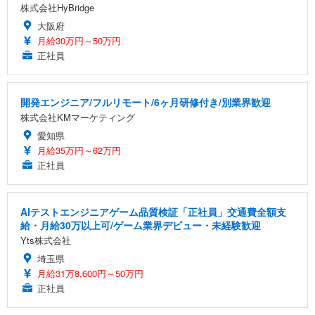
株式会社HyBridge
大阪府
月給30万円～50万円
正社員
開発エンジニア/フルリモート/6ヶ月研修付き/別業界歓迎
株式会社KMマーケティング
愛知県
月給35万円～62万円
正社員
AIテストエンジニアゲーム品質検証「正社員」交通費全額支
給・月給30万以上可/ゲーム業界デビュー・未経験歓迎
Yts株式会社
埼玉県
月給31万8,600円～50万円
正社員