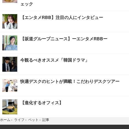
ェック
【エンタメRBB】注目の人にインタビュー
【坂道グループニュース】ーエンタメRBBー
今観るべきオススメ「韓国ドラマ」
快適デスクのヒントが満載！こだわりデスクツアー
【進化するオフィス】
記事
ホーム
›
ライフ
›
ペット
›