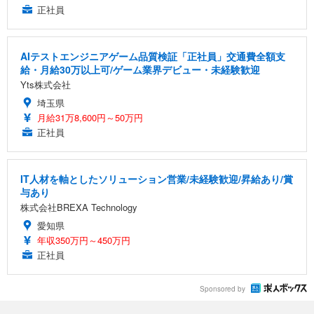
正社員
AIテストエンジニアゲーム品質検証「正社員」交通費全額支
給・月給30万以上可/ゲーム業界デビュー・未経験歓迎
Yts株式会社
埼玉県
月給31万8,600円～50万円
正社員
IT人材を軸としたソリューション営業/未経験歓迎/昇給あり/賞
与あり
株式会社BREXA Technology
愛知県
年収350万円～450万円
正社員
Sponsored by