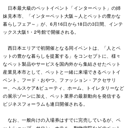
日本最大級のペットイベント「インターペット」の姉
妹見本市、「インターペット大阪～人とペットの豊かな
暮らしフェア～」が、6月16日から18日の3日間、インテ
ックス大阪1・2号館で開催される。
西日本エリアで初開催となる同イベントは、「人とペ
ットの豊かな暮らしを提案する」をコンセプトに、様々
なペット製品やサービスを国内外から集結させたペット
産業見本市として、ペットと一緒に来場できるペットイ
ベント。フード・おやつ、ファッション・アクセサリ
ー、ヘルスケア&ビューティ、ホーム、トイレタリーなど
の展示ゾーンに加え、ペット業界の最新動向を発信する
ビジネスフォーラムも連日開催される。
なお、一般向けの入場券はすでに完売しているが、ペ
ットショップ、サロン、ホテル、動物病院などのペット