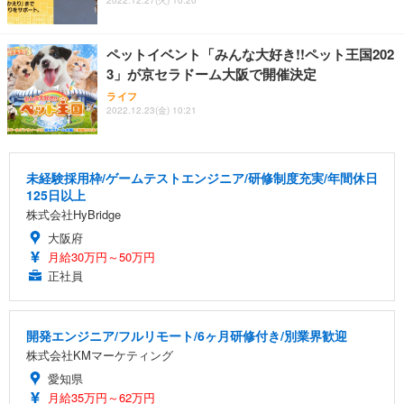
2022.12.27(火) 10:20
ペットイベント「みんな大好き!!ペット王国202
3」が京セラドーム大阪で開催決定
ライフ
2022.12.23(金) 10:21
未経験採用枠/ゲームテストエンジニア/研修制度充実/年間休日
125日以上
株式会社HyBridge
大阪府
月給30万円～50万円
正社員
開発エンジニア/フルリモート/6ヶ月研修付き/別業界歓迎
株式会社KMマーケティング
愛知県
月給35万円～62万円