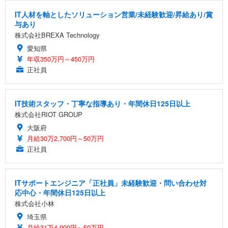
IT人材を軸としたソリューション営業/未経験歓迎/昇給あり/賞
与あり
株式会社BREXA Technology
愛知県
年収350万円～450万円
正社員
IT技術スタッフ・丁寧な指導あり・年間休日125日以上
株式会社RIOT GROUP
大阪府
月給30万2,700円～50万円
正社員
ITサポートエンジニア「正社員」未経験歓迎・問い合わせ対
応中心・年間休日125日以上
株式会社小林
埼玉県
月給31万4,900円～50万円