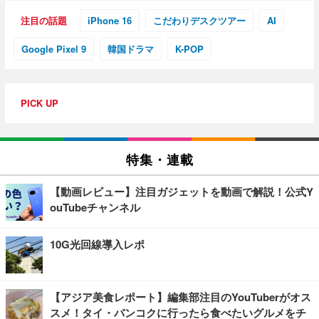
注目の話題
iPhone 16
こだわりデスクツアー
AI
Google Pixel 9
韓国ドラマ
K-POP
PICK UP
特集・連載
【動画レビュー】注目ガジェットを動画で解説！公式Y
ouTubeチャンネル
10G光回線導入レポ
【アジア美食レポート】編集部注目のYouTuberがオス
スメ！タイ・バンコクに行ったら食べたいグルメをチ