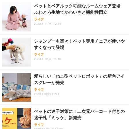
ペットとペアルック可能なルームウェア登場
ふわとろ生地でかわいさと機能性両立
ライフ
2023.1.11(水) 12:14
シャンプーも楽々！ペット専用チェアが使いや
すくなって登場
ライフ
2023.1.10(火) 14:16
愛らしい「ねこ型ペットロボット」の新色アイ
スグレーが発売
ライフ
2023.1.6(金) 11:24
ペットの迷子対策に！二次元バーコード付きの
迷子札「ミッケ」新発売
ライフ