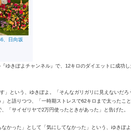
46、日向坂
ネル『ゆきぽよチャンネル』で、12キロのダイエットに成功し
です」という、ゆきぽよ。「そんなガリガリに見えないだろ
」と語りつつ、「一時期ストレスで62キロまで太ったこ
で、「サイゼリヤで2万円使ったときがあった」と告げた。
なかった」として「気にしてなかった」という、ゆきぽよ