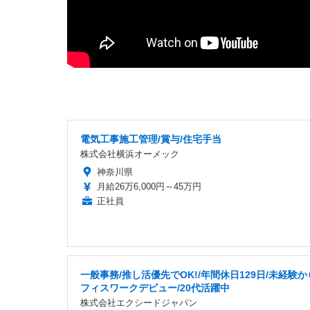
電気工事施工管理/賞与/住宅手当
株式会社横浜オーメック
神奈川県
月給26万6,000円～45万円
正社員
一般事務/推し活優先でOK!/年間休日129日/未経験
フィスワークデビュー/20代活躍中
株式会社エクシードジャパン