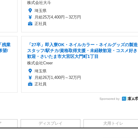
株式会社大斗
埼玉県
月給25万4,400円～32万円
正社員
「残業
「27卒」即入寮OK・ネイルカラー・ネイルグッズの製造
希望/
スタッフ/駅チカ/資格取得支援・未経験歓迎・コスメ好き
歓迎・さいたま市大宮区大門町1丁目
株式会社Creer
埼玉県
月給26万1,400円～32万円
正社員
Sponsored by
ア
ディスプレイ
犬用トイレ