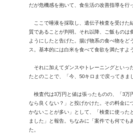
だが危機感を抱いて、食生活の改善指導を行
ここで唾液を採取し、遺伝子検査を受けた結
質であることが判明。それ以降、ご飯ものは
ようにしたと告げた。揚げ物系の食べ物をど
ス。基本的には白米を食べて食欲を満たすよ
それに加えてダンスやトレーニングといった
たとのことで、「今、50キロまで戻ってきま
検査代は3万円と値は張ったものの、「3万
なら良くない？」と投げかけた。その料金につ
かないことが多い」として、「検査に使った
ました」と報告。ちなみに「案件でも何でも
た。