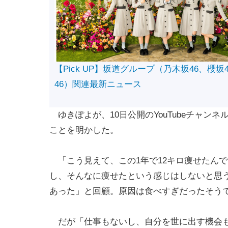
【Pick UP】坂道グループ（乃木坂46、櫻坂
46）関連最新ニュース
ゆきぽよが、10日公開のYouTubeチャン
ことを明かした。
「こう見えて、この1年で12キロ痩せたん
し、そんなに痩せたという感じはしないと思う
あった」と回顧。原因は食べすぎだったそう
だが「仕事もないし、自分を世に出す機会も