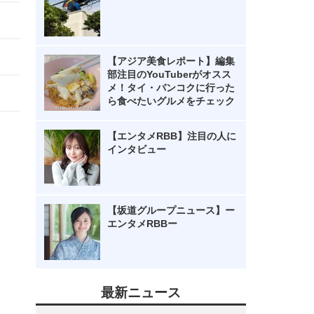
【アジア美食レポート】編集
部注目のYouTuberがオスス
メ！タイ・バンコクに行った
ら食べたいグルメをチェック
【エンタメRBB】注目の人に
インタビュー
【坂道グループニュース】ー
エンタメRBBー
最新ニュース