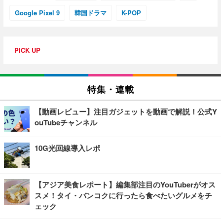
Google Pixel 9
韓国ドラマ
K-POP
PICK UP
特集・連載
【動画レビュー】注目ガジェットを動画で解説！公式Y
ouTubeチャンネル
10G光回線導入レポ
【アジア美食レポート】編集部注目のYouTuberがオス
スメ！タイ・バンコクに行ったら食べたいグルメをチ
ェック