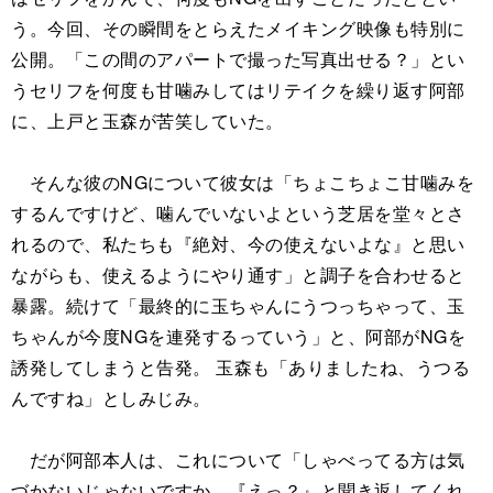
う。今回、その瞬間をとらえたメイキング映像も特別に
公開。「この間のアパートで撮った写真出せる？」とい
うセリフを何度も甘噛みしてはリテイクを繰り返す阿部
に、上戸と玉森が苦笑していた。
そんな彼のNGについて彼女は「ちょこちょこ甘噛みを
するんですけど、噛んでいないよという芝居を堂々とさ
れるので、私たちも『絶対、今の使えないよな』と思い
ながらも、使えるようにやり通す」と調子を合わせると
暴露。続けて「最終的に玉ちゃんにうつっちゃって、玉
ちゃんが今度NGを連発するっていう」と、阿部がNGを
誘発してしまうと告発。 玉森も「ありましたね、うつる
んですね」としみじみ。
だが阿部本人は、これについて「しゃべってる方は気
づかないじゃないですか。『えっ？』と聞き返してくれ