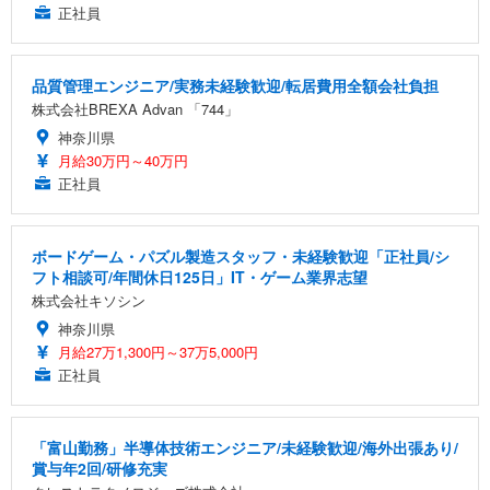
正社員
品質管理エンジニア/実務未経験歓迎/転居費用全額会社負担
株式会社BREXA Advan 「744」
神奈川県
月給30万円～40万円
正社員
ボードゲーム・パズル製造スタッフ・未経験歓迎「正社員/シ
フト相談可/年間休日125日」IT・ゲーム業界志望
株式会社キソシン
神奈川県
月給27万1,300円～37万5,000円
正社員
「富山勤務」半導体技術エンジニア/未経験歓迎/海外出張あり/
賞与年2回/研修充実