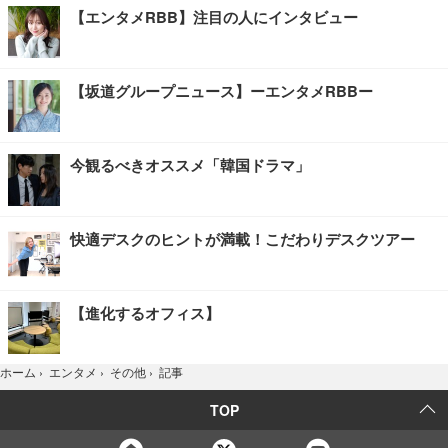
【エンタメRBB】注目の人にインタビュー
【坂道グループニュース】ーエンタメRBBー
今観るべきオススメ「韓国ドラマ」
快適デスクのヒントが満載！こだわりデスクツアー
【進化するオフィス】
記事
ホーム
›
エンタメ
›
その他
›
TOP