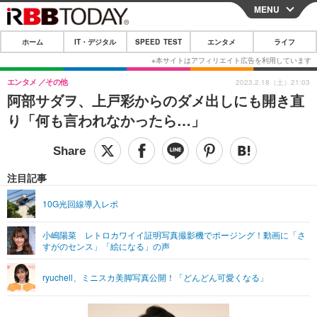
MENU
CLOSE
ホーム
IT・デジタル
SPEED TEST
エンタメ
ライフ
ホーム
IT・デジタル
エンタメ
その他
2023.2.18（土）21:03
阿部サダヲ、上戸彩からのダメ出しにも開き直
IT・デジタルTOP
スマートフォン
SPEED TEST
り「何も言われなかったら…」
ネタ
ガジェット・ツール
エンタメ
ショッピング
その他
エンタメTOP
映画・ドラマ
ライフ
注目記事
韓流・K-POP
韓国・芸能
ライフTOP
グルメ
リリース一覧
10G光回線導入レポ
音楽
スポーツ
ペット
ショッピング
プッシュ通知の停止方法
小嶋陽菜 レトロカワイイ証明写真撮影機でポージング！動画に「さ
すがのセンス」「絵になる」の声
グラビア
ブログ
その他
ショッピング
その他
ryuchell、ミニスカ美脚写真公開！「どんどん可愛くなる」