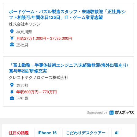
ボードゲーム・パズル製造スタッフ・未経験歓迎「正社員/シ
フト相談可/年間休日125日」IT・ゲーム業界志望
株式会社キソシン
神奈川県
月給27万1,300円～37万5,000円
正社員
「富山勤務」半導体技術エンジニア/未経験歓迎/海外出張あり/
賞与年2回/研修充実
クレストテクノロジーズ株式会社
東京都
年収600万円～770万円
正社員
Sponsored by
注目の話題
iPhone 16
こだわりデスクツアー
AI