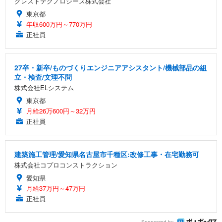
クレストテクノロジーズ株式会社
東京都
年収600万円～770万円
正社員
27卒・新卒/ものづくりエンジニアアシスタント/機械部品の組
立・検査/文理不問
株式会社ELシステム
東京都
月給26万600円～32万円
正社員
建築施工管理/愛知県名古屋市千種区:改修工事・在宅勤務可
株式会社コプロコンストラクション
愛知県
月給37万円～47万円
正社員