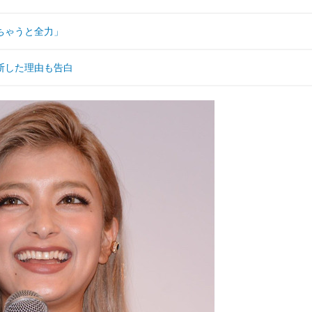
ちゃうと全力」
断した理由も告白