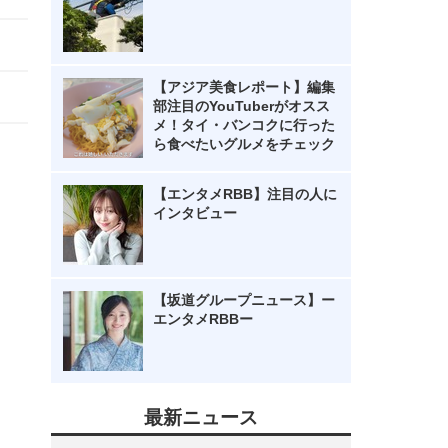
【アジア美食レポート】編集
部注目のYouTuberがオスス
メ！タイ・バンコクに行った
ら食べたいグルメをチェック
【エンタメRBB】注目の人に
インタビュー
【坂道グループニュース】ー
エンタメRBBー
最新ニュース