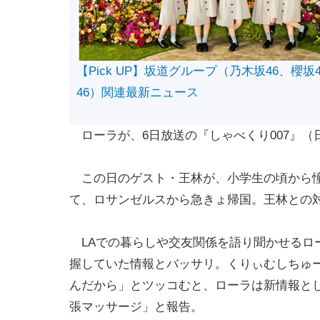
【Pick UP】坂道グループ（乃木坂46、櫻坂
46）関連最新ニュース
ローラが、6日放送の『しゃべくり007』（
この日のゲスト・王林が、小学生の頃から憧
て、ロサンゼルスから急きょ帰国。王林との
LAでの暮らしや交友関係を語り聞かせるロ
握していた情報とバッサリ。くりぃむしちゅ
んだから」とツッコむと、ローラは新情報と
張マッサージ」と報告。