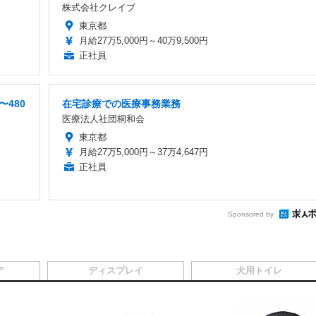
株式会社クレイブ
東京都
月給27万5,000円～40万9,500円
正社員
〜480
在宅診療での医療事務業務
医療法人社団桐和会
東京都
月給27万5,000円～37万4,647円
正社員
Sponsored by
ア
ディスプレイ
犬用トイレ