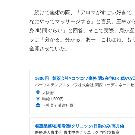
続けて施術の際、「アロマがすごい好きで、
なにやってマッサージする」と言及。王林か
身2時間ぐらい」と回答。そこで実際、肩が
ラは「分かる。分かる。あー、これはね、も
全開させていた。
1600円↑ 製薬会社×コツコツ事務 週2在宅OK 穏やか
パーソルテンプスタッフ株式会社 関西コーディネートセ
大阪府
時給1,600円
正社員 / 派遣社員
看護業務/在宅看護/クリニック/日勤のみ/高月給
医療法人青木会 青木中央クリニック 在宅支援室