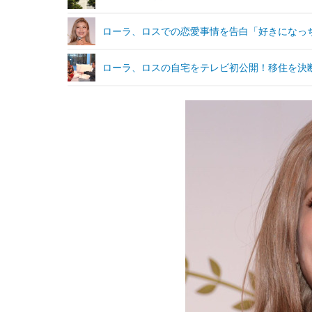
ローラ、ロスでの恋愛事情を告白「好きになっ
ローラ、ロスの自宅をテレビ初公開！移住を決