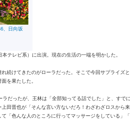
46、日向坂
日本テレビ系）に出演。現在の生活の一端を明かした。
れ続けてきたのがローラだった。そこで今回サプライズと
対面を果たした。
ーラだったが、王林は「全部知ってる話でした」と、すで
ー上田晋也が「そんな言い方ないだろ！わざわざロスから来
して「色んな人のところに行ってマッサージをしている」「