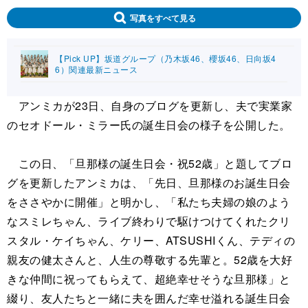
写真をすべて見る
【Pick UP】坂道グループ（乃木坂46、櫻坂46、日向坂4
6）関連最新ニュース
アンミカが23日、自身のブログを更新し、夫で実業家
のセオドール・ミラー氏の誕生日会の様子を公開した。
この日、「旦那様の誕生日会・祝52歳」と題してブロ
グを更新したアンミカは、「先日、旦那様のお誕生日会
をささやかに開催」と明かし、「私たち夫婦の娘のよう
なスミレちゃん、ライブ終わりで駆けつけてくれたクリ
スタル・ケイちゃん、ケリー、ATSUSHIくん、テディの
親友の健太さんと、人生の尊敬する先輩と。52歳を大好
きな仲間に祝ってもらえて、超絶幸せそうな旦那様」と
綴り、友人たちと一緒に夫を囲んだ幸せ溢れる誕生日会