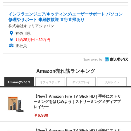
インフラエンジニア/キッティング/ユーザーサポート パソコン
修理やサポート 未経験歓迎 直行直帰あり
株式会社キャリアジャパン
神奈川県
月給25万円～32万円
正社員
Sponsored by
Amazon売れ筋ランキング
Amazonデバイス
オフィスチェア
ディスプレイ
犬用トイレ
【New】Amazon Fire TV Stick HD | 手軽にストリ
ーミングをはじめよう | ストリーミングメディアプ
レイヤー
￥6,980
【New】Amazon Fire TV Stick HD | 手軽にストリ