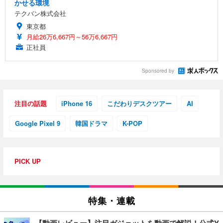
かせる環境
テクバン株式会社
東京都
月給26万6,667円～56万6,667円
正社員
Sponsored by
注目の話題
iPhone 16
こだわりデスクツアー
AI
Google Pixel 9
韓国ドラマ
K-POP
PICK UP
特集・連載
【動画レビュー】注目ガジェットを動画で解説！公式Y