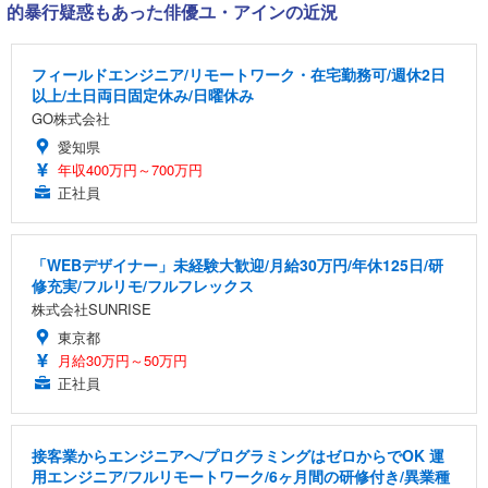
的暴行疑惑もあった俳優ユ・アインの近況
フィールドエンジニア/リモートワーク・在宅勤務可/週休2日
以上/土日両日固定休み/日曜休み
GO株式会社
愛知県
年収400万円～700万円
正社員
「WEBデザイナー」未経験大歓迎/月給30万円/年休125日/研
修充実/フルリモ/フルフレックス
株式会社SUNRISE
東京都
月給30万円～50万円
正社員
接客業からエンジニアへ/プログラミングはゼロからでOK 運
用エンジニア/フルリモートワーク/6ヶ月間の研修付き/異業種