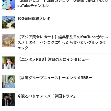
ouTubeチャンネル
10G光回線導入レポ
【アジア美食レポート】編集部注目のYouTuberがオス
スメ！タイ・バンコクに行ったら食べたいグルメをチ
ェック
【エンタメRBB】注目の人にインタビュー
【坂道グループニュース】ーエンタメRBBー
今観るべきオススメ「韓国ドラマ」