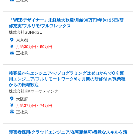
「WEBデザイナー」未経験大歓迎/月給30万円/年休125日/研
修充実/フルリモ/フルフレックス
株式会社SUNRISE
東京都
月給30万円～50万円
正社員
接客業からエンジニアへ/プログラミングはゼロからでOK 運
用エンジニア/フルリモートワーク/6ヶ月間の研修付き/異業種
からの転職歓迎
株式会社KMマーケティング
大阪府
月給37万円～74万円
正社員
障害者採用/クラウドエンジニア/在宅勤務可/得意なスキルを活