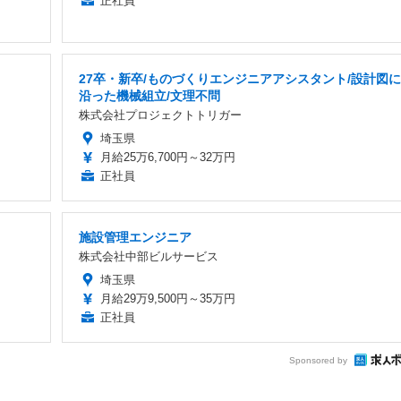
正社員
27卒・新卒/ものづくりエンジニアアシスタント/設計図に
沿った機械組立/文理不問
株式会社プロジェクトトリガー
埼玉県
月給25万6,700円～32万円
正社員
施設管理エンジニア
株式会社中部ビルサービス
埼玉県
月給29万9,500円～35万円
正社員
Sponsored by