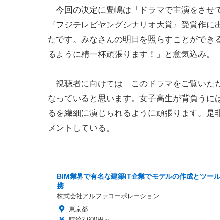
今回の決定に豊嶋は「ドラマで主演をさせて
『フジテレビヤングシナリオ大賞』受賞作に
たです。みなさんの明日を照らすことができ
るように精一杯頑張ります！」と意気込み。
視聴者に向けては「このドラマをご覧いただ
なっていると思います。女子高生が背負うに
るを繊細に演じられるように頑張ります。是
メントしている。
BIM業界で有名な建築IT企業でモデルの作成とツー
携
株式会社アルファコーポレーション
東京都
時給2,600円～