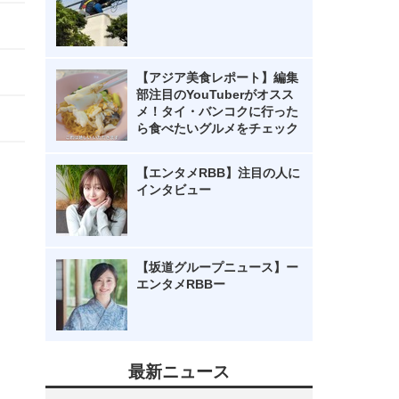
【アジア美食レポート】編集
部注目のYouTuberがオスス
メ！タイ・バンコクに行った
ら食べたいグルメをチェック
【エンタメRBB】注目の人に
インタビュー
【坂道グループニュース】ー
エンタメRBBー
最新ニュース