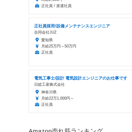
正社員 / 派遣社員
正社員採用!設備メンテナンスエンジニア
合同会社JUZ
愛知県
月給25万円～50万円
正社員
電気工事士/設計 電気設計エンジニアのお仕事です
日総工産株式会社
神奈川県
月給22万1,000円～
正社員
Amazon売れ筋ランキング