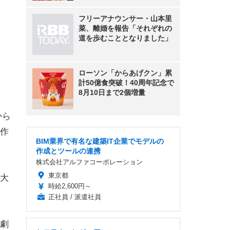
フリーアナウンサー・山本里
菜、離婚を報告「それぞれの
道を歩むこととなりました」
ローソン「からあげクン」累
計50億食突破！40周年記念で
8月10日まで2個増量
から
作
BIM業界で有名な建築IT企業でモデルの
作成とツールの連携
株式会社アルファコーポレーション
東京都
大
時給2,600円～
正社員 / 派遣社員
劇