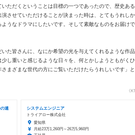
いただくということは目標の一つであったので、歴史ある
出演させていただけることが決まった時は、とてもうれしか
るようなドラマにしたいです。そして素敵なものをお届けで
いた皆さんに、なにか希望の光を与えてくれるような作品
は少し重いと感じるような日々を、何とかしようともがくひ
非さまざまな世代の方にご覧いただけたらうれしいです」と
《K
ルの連
システムエンジニア
トライアロー株式会社
愛知県
月給23万1,260円～26万5,960円