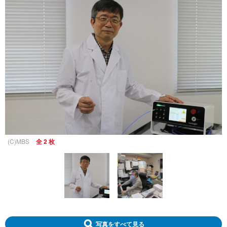
(C)MBS
全 2 枚
写真をすべて見る