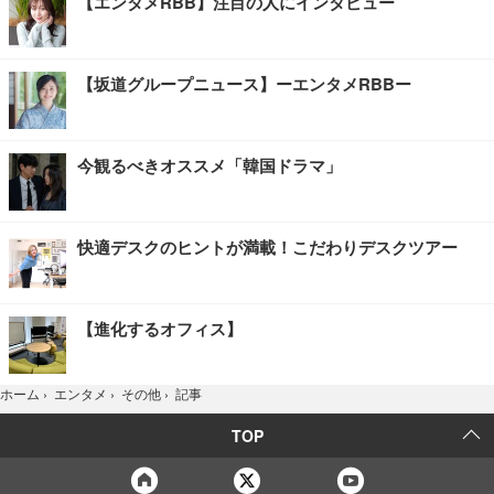
【エンタメRBB】注目の人にインタビュー
【坂道グループニュース】ーエンタメRBBー
今観るべきオススメ「韓国ドラマ」
快適デスクのヒントが満載！こだわりデスクツアー
【進化するオフィス】
記事
ホーム
›
エンタメ
›
その他
›
TOP