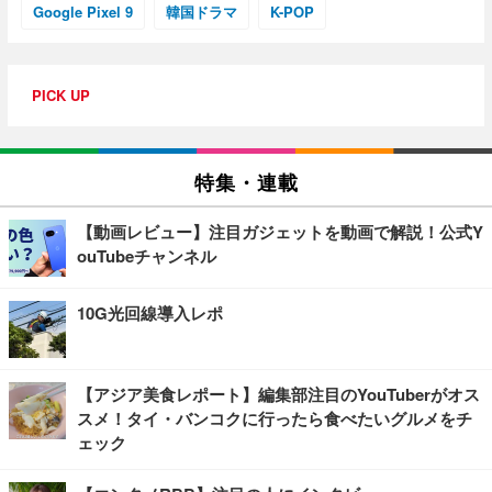
Google Pixel 9
韓国ドラマ
K-POP
PICK UP
特集・連載
【動画レビュー】注目ガジェットを動画で解説！公式Y
ouTubeチャンネル
10G光回線導入レポ
【アジア美食レポート】編集部注目のYouTuberがオス
スメ！タイ・バンコクに行ったら食べたいグルメをチ
ェック