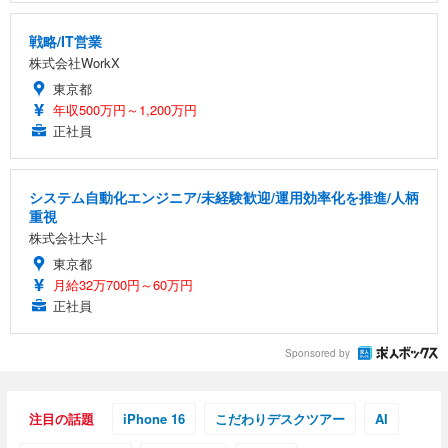
戦略/IT営業
株式会社WorkX
東京都
年収500万円～1,200万円
正社員
システム自動化エンジニア/未経験歓迎/運用効率化を推進/人柄
重視
株式会社大斗
東京都
月給32万700円～60万円
正社員
Sponsored by
注目の話題
iPhone 16
こだわりデスクツアー
AI