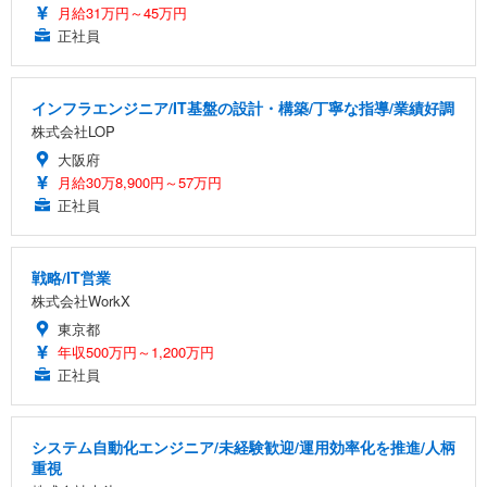
月給31万円～45万円
正社員
インフラエンジニア/IT基盤の設計・構築/丁寧な指導/業績好調
株式会社LOP
大阪府
月給30万8,900円～57万円
正社員
戦略/IT営業
株式会社WorkX
東京都
年収500万円～1,200万円
正社員
システム自動化エンジニア/未経験歓迎/運用効率化を推進/人柄
重視