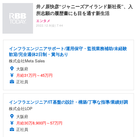
井ノ原快彦“ジャニーズアイランド新社長”、入
所志願の履歴書にも目を通す新生活
エンタメ
2022.12.9(金) 7:44
インフラエンジニアサポート/運用保守・監視業務補助/未経験
歓迎/完全週休2日制・賞与あり
株式会社Meta Sales
大阪府
月給31万円～45万円
正社員
インフラエンジニア/IT基盤の設計・構築/丁寧な指導/業績好調
株式会社LOP
大阪府
月給30万8,900円～57万円
正社員