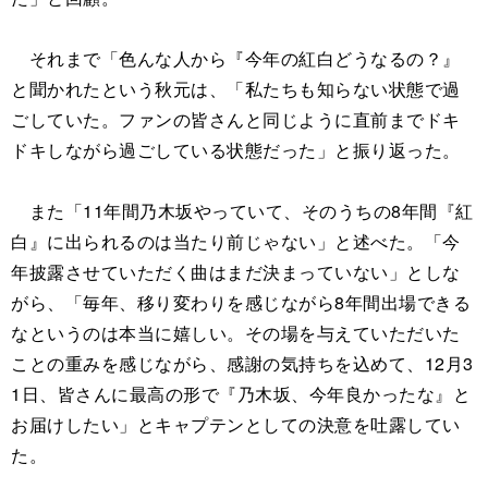
それまで「色んな人から『今年の紅白どうなるの？』
と聞かれたという秋元は、「私たちも知らない状態で過
ごしていた。ファンの皆さんと同じように直前までドキ
ドキしながら過ごしている状態だった」と振り返った。
また「11年間乃木坂やっていて、そのうちの8年間『紅
白』に出られるのは当たり前じゃない」と述べた。「今
年披露させていただく曲はまだ決まっていない」としな
がら、「毎年、移り変わりを感じながら8年間出場できる
なというのは本当に嬉しい。その場を与えていただいた
ことの重みを感じながら、感謝の気持ちを込めて、12月3
1日、皆さんに最高の形で『乃木坂、今年良かったな』と
お届けしたい」とキャプテンとしての決意を吐露してい
た。