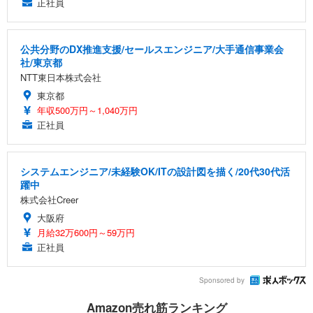
正社員
公共分野のDX推進支援/セールスエンジニア/大手通信事業会
社/東京都
NTT東日本株式会社
東京都
年収500万円～1,040万円
正社員
システムエンジニア/未経験OK/ITの設計図を描く/20代30代活
躍中
株式会社Creer
大阪府
月給32万600円～59万円
正社員
Sponsored by
Amazon売れ筋ランキング