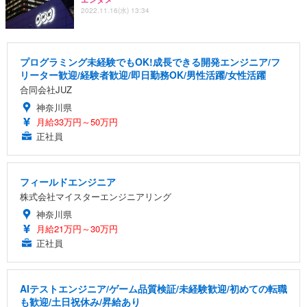
2022.11.16(水) 13:34
プログラミング未経験でもOK!成長できる開発エンジニア/フ
リーター歓迎/経験者歓迎/即日勤務OK/男性活躍/女性活躍
合同会社JUZ
神奈川県
月給33万円～50万円
正社員
フィールドエンジニア
株式会社マイスターエンジニアリング
神奈川県
月給21万円～30万円
正社員
AIテストエンジニア/ゲーム品質検証/未経験歓迎/初めての転職
も歓迎/土日祝休み/昇給あり