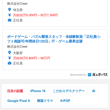
株式会社Creer
埼玉県
月給22万5,000円～30万7,300円
正社員
ボードゲーム・パズル製造スタッフ・未経験歓迎「正社員/シ
フト相談可/年間休日125日」IT・ゲーム業界志望
株式会社Creer
大阪府
月給26万5,800円～38万円
正社員
Sponsored by
注目の話題
iPhone 16
こだわりデスクツアー
AI
Google Pixel 9
韓国ドラマ
K-POP