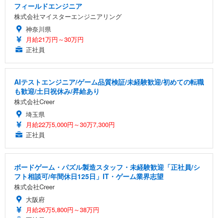
フィールドエンジニア
株式会社マイスターエンジニアリング
神奈川県
月給21万円～30万円
正社員
AIテストエンジニア/ゲーム品質検証/未経験歓迎/初めての転職
も歓迎/土日祝休み/昇給あり
株式会社Creer
埼玉県
月給22万5,000円～30万7,300円
正社員
ボードゲーム・パズル製造スタッフ・未経験歓迎「正社員/シ
フト相談可/年間休日125日」IT・ゲーム業界志望
株式会社Creer
大阪府
月給26万5,800円～38万円