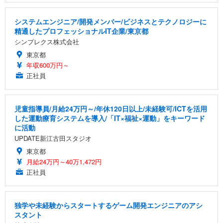
システムエンジニア/開発メンバー/ビジネスとテクノロジーに
精通したプロフェッショナルIT企業/東京都
シンプレクス株式会社
東京都
年収600万円～
正社員
児童指導員/月給24万円～/年休120日以上/未経験可/ICTを活用
した運動療育システムを導入/「IT×福祉×運動」をキーワード
に活動
UPDATE新江古田スタジオ
東京都
月給24万円～40万1,472円
正社員
独学や未経験からスタートするゲーム開発エンジニアのアシ
スタント