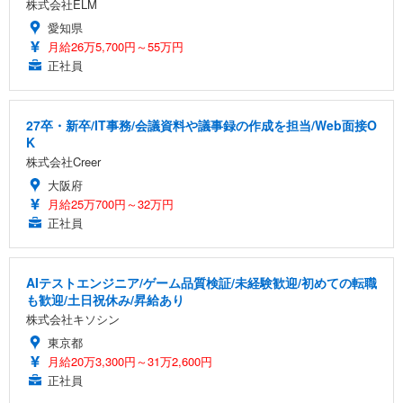
株式会社ELM
愛知県
月給26万5,700円～55万円
正社員
27卒・新卒/IT事務/会議資料や議事録の作成を担当/Web面接O
K
株式会社Creer
大阪府
月給25万700円～32万円
正社員
AIテストエンジニア/ゲーム品質検証/未経験歓迎/初めての転職
も歓迎/土日祝休み/昇給あり
株式会社キソシン
東京都
月給20万3,300円～31万2,600円
正社員