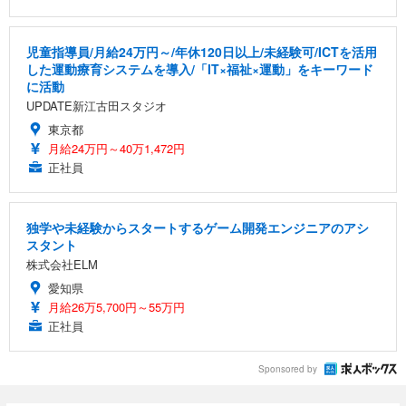
児童指導員/月給24万円～/年休120日以上/未経験可/ICTを活用
した運動療育システムを導入/「IT×福祉×運動」をキーワード
に活動
UPDATE新江古田スタジオ
東京都
月給24万円～40万1,472円
正社員
独学や未経験からスタートするゲーム開発エンジニアのアシ
スタント
株式会社ELM
愛知県
月給26万5,700円～55万円
正社員
Sponsored by