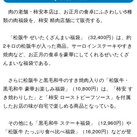
肉の老舗・柿安本店は、お正月の食卓にふさわしい5種
類の肉福袋を、柿安 精肉店舗にて販売する。
「松阪牛 ぜいたくざんまい福袋」（32,400円）は、約
2キロの松阪牛が入った商品。サーロインステーキやすき
焼肉など、お正月の食卓を豪華にしてくれるぜいたくざ
んまいな福袋である。
さらに松阪牛と黒毛和牛のすき焼肉入りの「松阪牛・
黒毛和牛 豪華お楽しみ福袋」（10,800円）は、「柿安 す
き焼わりした」と「柿安 ローストビーフソース」を付属
したお店の味が自宅で楽しめる商品となっている。
その他にも「黒毛和牛 ステーキ福袋」（12,960円）や
「松阪牛 たっぷり食べ比べ福袋」（16,200円）などが登