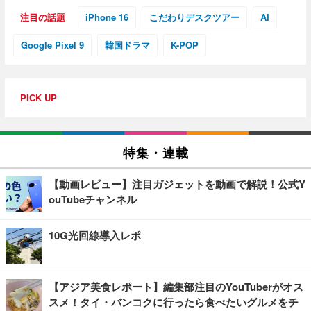
注目の話題
iPhone 16
こだわりデスクツアー
AI
Google Pixel 9
韓国ドラマ
K-POP
PICK UP
特集・連載
【動画レビュー】注目ガジェットを動画で解説！公式Y
ouTubeチャンネル
10G光回線導入レポ
【アジア美食レポート】編集部注目のYouTuberがオス
スメ！タイ・バンコクに行ったら食べたいグルメをチ