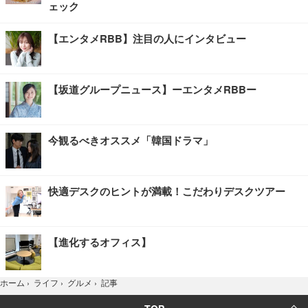
ェック
【エンタメRBB】注目の人にインタビュー
【坂道グループニュース】ーエンタメRBBー
今観るべきオススメ「韓国ドラマ」
快適デスクのヒントが満載！こだわりデスクツアー
【進化するオフィス】
記事
ホーム
›
ライフ
›
グルメ
›