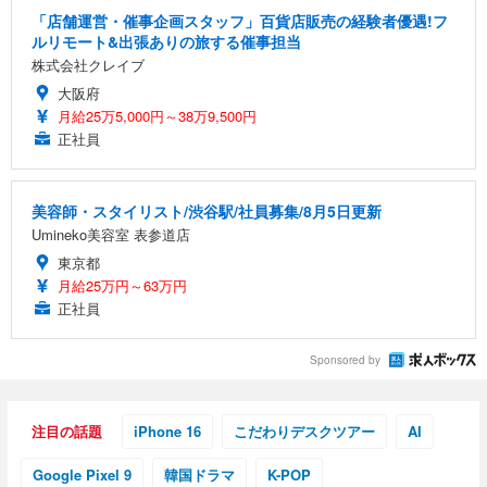
「店舗運営・催事企画スタッフ」百貨店販売の経験者優遇!フ
ルリモート&出張ありの旅する催事担当
株式会社クレイブ
大阪府
月給25万5,000円～38万9,500円
正社員
美容師・スタイリスト/渋谷駅/社員募集/8月5日更新
Umineko美容室 表参道店
東京都
月給25万円～63万円
正社員
Sponsored by
注目の話題
iPhone 16
こだわりデスクツアー
AI
Google Pixel 9
韓国ドラマ
K-POP