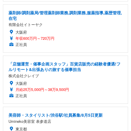
薬剤師/調剤薬局/管理薬剤師業務,調剤業務,服薬指導,薬歴管理,
在宅
有限会社イトーヤク
大阪府
年収600万円～720万円
正社員
「店舗運営・催事企画スタッフ」百貨店販売の経験者優遇!フ
ルリモート&出張ありの旅する催事担当
株式会社クレイブ
大阪府
月給25万5,000円～38万9,500円
正社員
美容師・スタイリスト/渋谷駅/社員募集/8月5日更新
Umineko美容室 表参道店
東京都