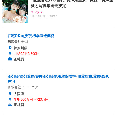
愛と写真集発売決定！
エンタメ
2022.10.29(土) 18:17
在宅OK面接/光機器製造業務
株式会社平山
神奈川県
月給23万3,600円
正社員
薬剤師/調剤薬局/管理薬剤師業務,調剤業務,服薬指導,薬歴管理,
在宅
有限会社イトーヤク
大阪府
年収600万円～720万円
正社員