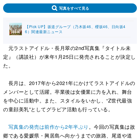
写真をすべて見る
【Pick UP】坂道グループ（乃木坂46、櫻坂46、日向坂4
6）関連最新ニュース
元ラストアイドル・長月翠の2nd写真集『タイトル未
定』（講談社）が来年1月25日に発売されることが決定し
た。
長月は、2017年から2021年にかけてラストアイドルの
メンバーとして活躍。卒業後は女優業に力を入れ、舞台
を中心に活動中。また、スタイルをいかし、“Z世代最強
の童顔美乳”としてグラビア活動も行っている。
写真集の発売は前作から2年半ぶり
。今回の写真集は故
郷である愛媛県・興居島へ向かうまでの旅路、尾道や道