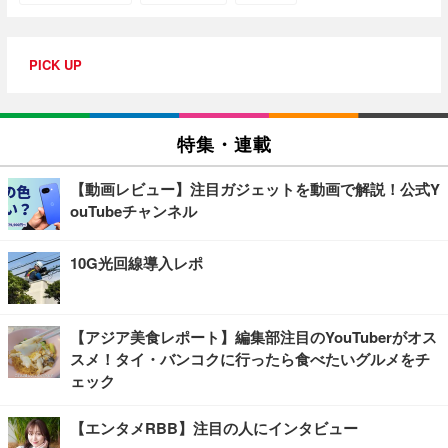
PICK UP
特集・連載
【動画レビュー】注目ガジェットを動画で解説！公式Y
ouTubeチャンネル
10G光回線導入レポ
【アジア美食レポート】編集部注目のYouTuberがオス
スメ！タイ・バンコクに行ったら食べたいグルメをチ
ェック
【エンタメRBB】注目の人にインタビュー