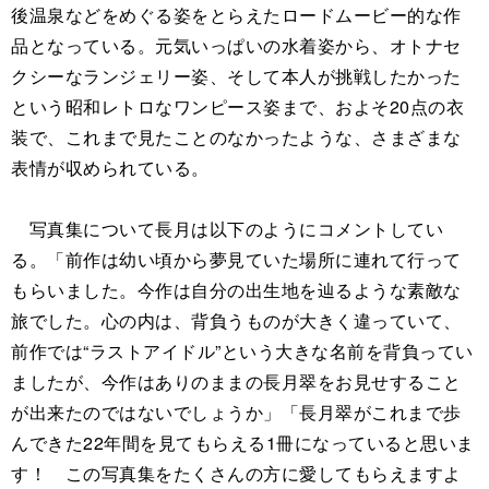
後温泉などをめぐる姿をとらえたロードムービー的な作
品となっている。元気いっぱいの水着姿から、オトナセ
クシーなランジェリー姿、そして本人が挑戦したかった
という昭和レトロなワンピース姿まで、およそ20点の衣
装で、これまで見たことのなかったような、さまざまな
表情が収められている。
写真集について長月は以下のようにコメントしてい
る。「前作は幼い頃から夢見ていた場所に連れて行って
もらいました。今作は自分の出生地を辿るような素敵な
旅でした。心の内は、背負うものが大きく違っていて、
前作では“ラストアイドル”という大きな名前を背負ってい
ましたが、今作はありのままの長月翠をお見せすること
が出来たのではないでしょうか」「長月翠がこれまで歩
んできた22年間を見てもらえる1冊になっていると思いま
す！ この写真集をたくさんの方に愛してもらえますよ