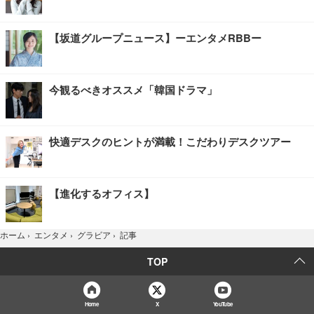
【坂道グループニュース】ーエンタメRBBー
今観るべきオススメ「韓国ドラマ」
快適デスクのヒントが満載！こだわりデスクツアー
【進化するオフィス】
記事
ホーム
›
エンタメ
›
グラビア
›
TOP
Home
X
YouTube