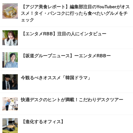
【アジア美食レポート】編集部注目のYouTuberがオス
スメ！タイ・バンコクに行ったら食べたいグルメをチ
ェック
【エンタメRBB】注目の人にインタビュー
【坂道グループニュース】ーエンタメRBBー
今観るべきオススメ「韓国ドラマ」
快適デスクのヒントが満載！こだわりデスクツアー
【進化するオフィス】