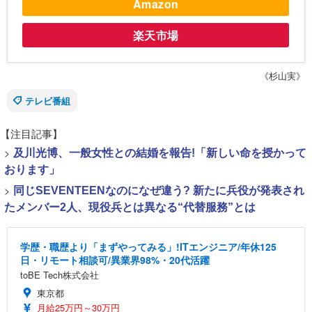
Amazon
楽天市場
《杉山実》
テレビ番組
【注目記事】
>
及川光博、一般女性との結婚を報告!「新しい命を授かって
おります」
>
同じSEVENTEENなのになぜ違う? 新たに兵役が発表され
たメンバー2人、現役兵とは異なる“代替服務”とは
学歴・職歴より「まずやってみる」!ITエンジニア/年休125
日・リモート相談可/異業界98%・20代活躍
toBE Tech株式会社
東京都
月給25万円～30万円