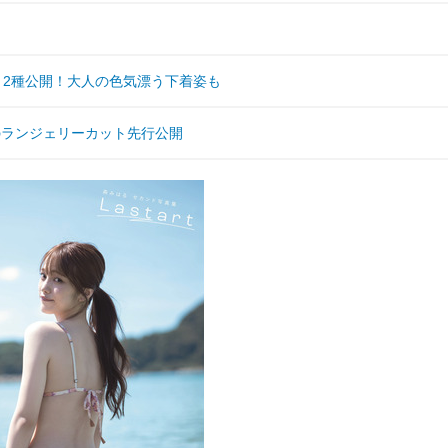
ト2種公開！大人の色気漂う下着姿も
のランジェリーカット先行公開