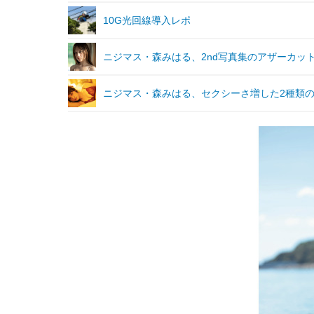
10G光回線導入レポ
ニジマス・森みはる、2nd写真集のアザーカッ
ニジマス・森みはる、セクシーさ増した2種類