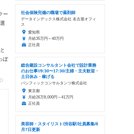
社会保険完備の職場で薬剤師
クー
データインデックス株式会社 名古屋オフィ
選
ス
愛知県
月給35万円～40万円
正社員
と
っぽ
総合建設コンサルタント会社で設計業務
のお仕事!/9:30〜17:30/主婦・主夫歓迎・
土日休み・稼げる
尾》
パシフィックコンサルタンツ株式会社
東京都
月給26万8,000円～41万円
正社員
美容師・スタイリスト/渋谷駅/社員募集/8
月7日更新