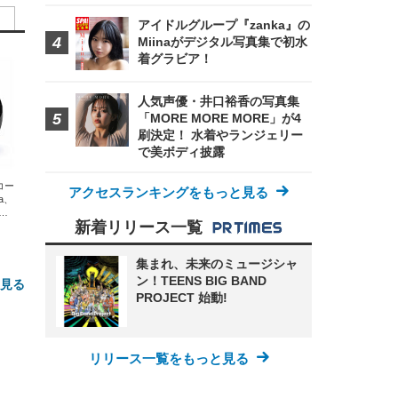
アイドルグループ『zanka』の
Miinaがデジタル写真集で初水
着グラビア！
人気声優・井口裕香の写真集
「MORE MORE MORE」が4
刷決定！ 水着やランジェリー
で美ボディ披露
エコー
アクセスランキングをもっと見る
xa、
な
新着リリース一覧
集まれ、未来のミュージシャ
ン！TEENS BIG BAND
と見る
PROJECT 始動!
リリース一覧をもっと見る