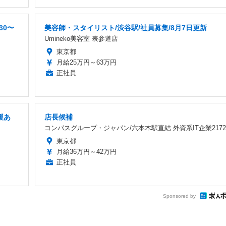
30〜
美容師・スタイリスト/渋谷駅/社員募集/8月7日更新
Umineko美容室 表参道店
東京都
月給25万円～63万円
正社員
援あ
店長候補
コンパスグループ・ジャパン/六本木駅直結 外資系IT企業2172
東京都
月給36万円～42万円
正社員
Sponsored by