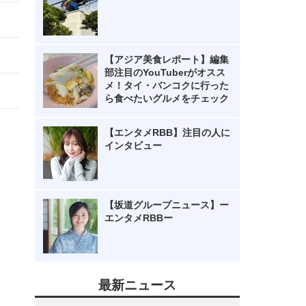
【アジア美食レポート】編集
部注目のYouTuberがオスス
メ！タイ・バンコクに行った
ら食べたいグルメをチェック
【エンタメRBB】注目の人に
インタビュー
【坂道グループニュース】ー
エンタメRBBー
最新ニュース