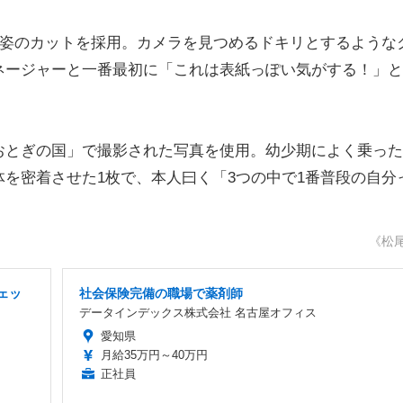
着姿のカットを採用。カメラを見つめるドキリとするような
ネージャーと一番最初に「これは表紙っぽい気がする！」と
とぎの国」で撮影された写真を使用。幼少期によく乗った
を密着させた1枚で、本人曰く「3つの中で1番普段の自分
《松
ェッ
社会保険完備の職場で薬剤師
データインデックス株式会社 名古屋オフィス
愛知県
月給35万円～40万円
正社員