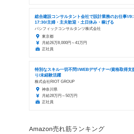
総合建設コンサルタント会社で設計業務のお仕事!/9:
17:30/主婦・主夫歓迎・土日休み・稼げる
パシフィックコンサルタンツ株式会社
東京都
月給26万8,000円～41万円
正社員
特別なスキル一切不問!/WEBデザイナー/資格取得支
り/未経験活躍
株式会社RIOT GROUP
神奈川県
月給28万円～50万円
正社員
Amazon売れ筋ランキング