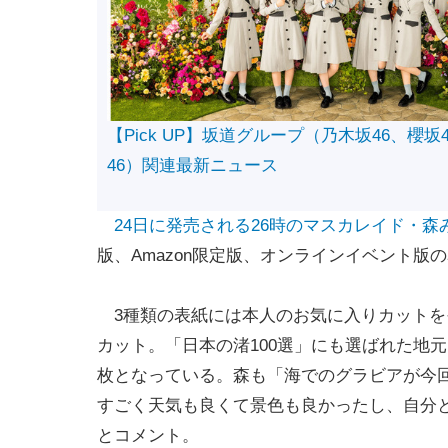
【Pick UP】坂道グループ（乃木坂46、櫻坂
46）関連最新ニュース
24日に発売される26時のマスカレイド・森みは
版、Amazon限定版、オンラインイベント版
3種類の表紙には本人のお気に入りカットを
カット。「日本の渚100選」にも選ばれた地
枚となっている。森も「海でのグラビアが今
すごく天気も良くて景色も良かったし、自分
とコメント。