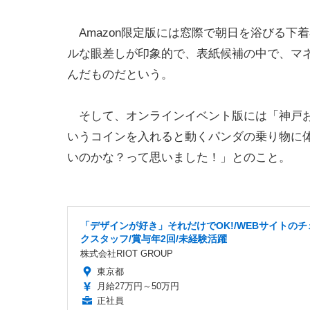
Amazon限定版には窓際で朝日を浴びる下
ルな眼差しが印象的で、表紙候補の中で、マ
んだものだという。
そして、オンラインイベント版には「神戸お
いうコインを入れると動くパンダの乗り物に体
いのかな？って思いました！」とのこと。
「デザインが好き」それだけでOK!/WEBサイトのチ
クスタッフ/賞与年2回/未経験活躍
株式会社RIOT GROUP
東京都
月給27万円～50万円
正社員