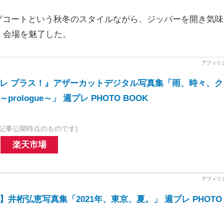
ングコートという秋冬のスタイルながら、ジッパーを開き気味
、会場を魅了した。
レ プラス！』アザーカットデジタル写真集「雨、時々、ク
rologue～」 週プレ PHOTO BOOK
記事公開時点のものです)
楽天市場
井桁弘恵写真集「2021年、東京、夏。」 週プレ PHOTO