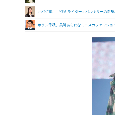
井桁弘恵、 『仮面ライダー』バルキリーの変
ホラン千秋、美脚あらわなミニスカファッショ