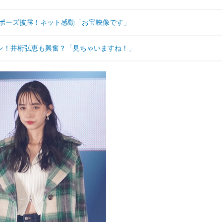
身ポーズ披露！ネット感動「お宝映像です」
ン！井桁弘恵も興奮？「見ちゃいますね！」