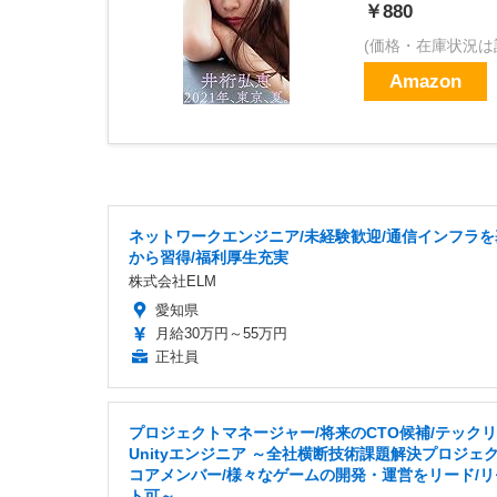
￥880
(価格・在庫状況は
Amazon
ネットワークエンジニア/未経験歓迎/通信インフラを
から習得/福利厚生充実
株式会社ELM
愛知県
月給30万円～55万円
正社員
プロジェクトマネージャー/将来のCTO候補/テック
Unityエンジニア ～全社横断技術課題解決プロジェ
コアメンバー/様々なゲームの開発・運営をリード/リ
ト可～