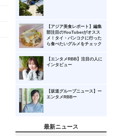
【アジア美食レポート】編集
部注目のYouTuberがオスス
メ！タイ・バンコクに行った
ら食べたいグルメをチェック
【エンタメRBB】注目の人に
インタビュー
【坂道グループニュース】ー
エンタメRBBー
最新ニュース