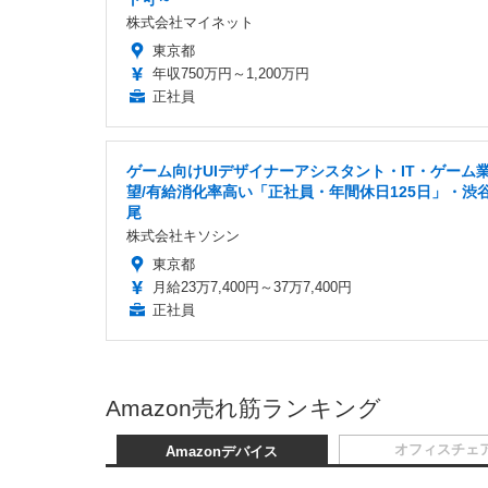
株式会社マイネット
東京都
年収750万円～1,200万円
正社員
ゲーム向けUIデザイナーアシスタント・IT・ゲーム
望/有給消化率高い「正社員・年間休日125日」・渋
尾
株式会社キソシン
東京都
月給23万7,400円～37万7,400円
正社員
Amazon売れ筋ランキング
オフィスチェ
Amazonデバイス