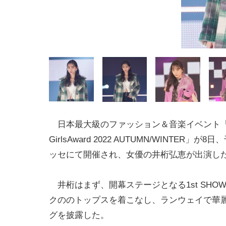
日本最大級のファッション＆音楽イベント「Ra
GirlsAward 2022 AUTUMN/WINTER」が
ッセにて開催され、女優の井桁弘恵が出演し
井桁はまず、開幕ステージとなる1st SHO
クののトップスを着こなし、ランウェイで華
グを披露した。