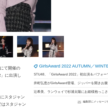
GirlsAward 2022 AUTUMN／WINT
セにて開催の
NTER」に出演し
トにスタジャン
編集部にメッセージ
ではスタジャン