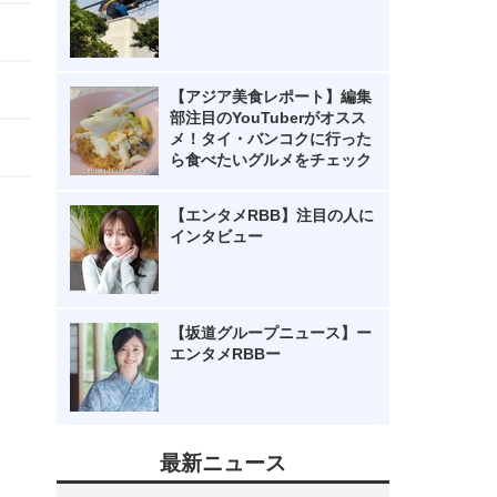
【アジア美食レポート】編集
部注目のYouTuberがオスス
メ！タイ・バンコクに行った
ら食べたいグルメをチェック
【エンタメRBB】注目の人に
インタビュー
【坂道グループニュース】ー
エンタメRBBー
最新ニュース