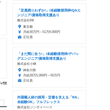
ル
「定員残りわずか!」/未経験採用枠/QAエ
ンジニア/資格取得支援あり
株式会社RK
東京都
月給30万円～51万8,000円
正社員
「まだ間に合う!」/未経験採用枠/デバッ
グエンジニア/資格取得支援あり
株式会社小林
神奈川県
月給28万5,000円～50万円
正社員
外国籍人材の採用・定着を支える「RA」
未経験OK」フルフレックス
株式会社ジンザイベース