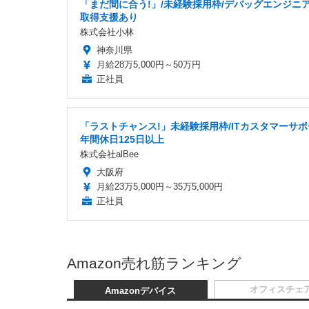
「まだ間に合う!」/未経験採用枠/デバッグエンジニア
取得支援あり
株式会社小林
神奈川県
月給28万5,000円～50万円
正社員
「ラストチャンス!」未経験採用枠/ITカスタマーサポ
年間休日125日以上
株式会社alBee
大阪府
月給23万5,000円～35万5,000円
正社員
Amazon売れ筋ランキング
オフィスチェ
Amazonデバイス