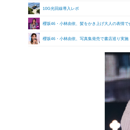
10G光回線導入レポ
櫻坂46・小林由依、髪をかき上げ大人の表情で
櫻坂46・小林由依、写真集発売で書店巡り実