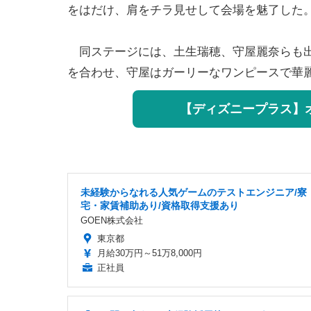
をはだけ、肩をチラ見せして会場を魅了した
同ステージには、土生瑞穂、守屋麗奈らも出
を合わせ、守屋はガーリーなワンピースで華
【ディズニープラス】
未経験からなれる人気ゲームのテストエンジニア/寮
宅・家賃補助あり/資格取得支援あり
GOEN株式会社
東京都
月給30万円～51万8,000円
正社員