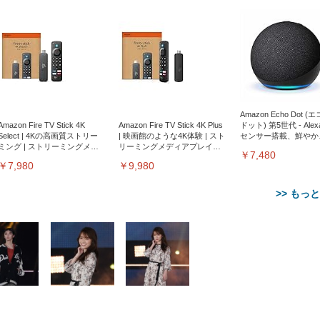
Amazon Echo Dot (
Amazon Fire TV Stick 4K
Amazon Fire TV Stick 4K Plus
ドット) 第5世代 - Ale
Select | 4Kの高画質ストリー
| 映画館のような4K体験 | スト
センサー搭載、鮮やか
ミング | ストリーミングメデ
リーミングメディアプレイヤ
サウンド｜チャコール
￥7,480
ィアプレイヤー
ー
￥7,980
￥9,980
>> もっ