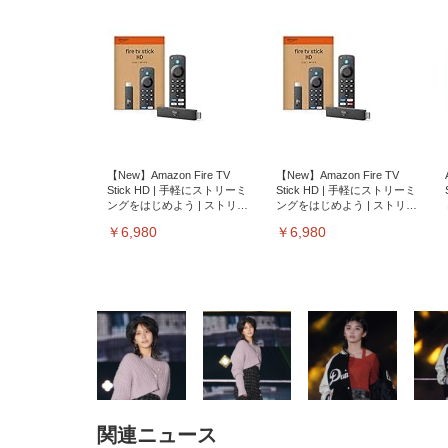
【New】Amazon Fire TV
【New】Amazon Fire TV
Stick HD | 手軽にストリーミ
Stick HD | 手軽にストリーミ
ングをはじめよう | ストリー
ングをはじめよう | ストリー
ミングメディアプレイヤー
ミングメディアプレイヤー
￥6,980
￥6,980
関連ニュース