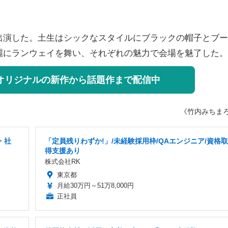
。
演した。土生はシックなスタイルにブラックの帽子とブー
麗にランウェイを舞い、それぞれの魅力で会場を魅了した。
オリジナルの新作から話題作まで配信中
《竹内みちま
・社
「定員残りわずか!」/未経験採用枠/QAエンジニア/資格取
得支援あり
株式会社RK
東京都
月給30万円～51万8,000円
正社員