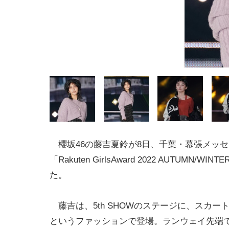
櫻坂46の藤吉夏鈴が8日、千葉・幕張メッ
「Rakuten GirlsAward 2022 AUTUMN/WI
た。
藤吉は、5th SHOWのステージに、スカー
というファッションで登場。ランウェイ先端