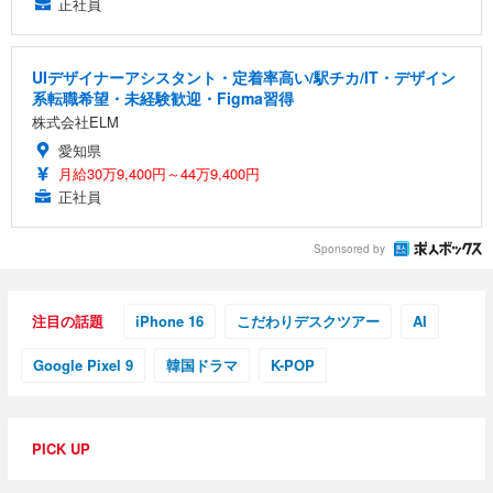
正社員
UIデザイナーアシスタント・定着率高い/駅チカ/IT・デザイン
系転職希望・未経験歓迎・Figma習得
株式会社ELM
愛知県
月給30万9,400円～44万9,400円
正社員
Sponsored by
注目の話題
iPhone 16
こだわりデスクツアー
AI
Google Pixel 9
韓国ドラマ
K-POP
PICK UP