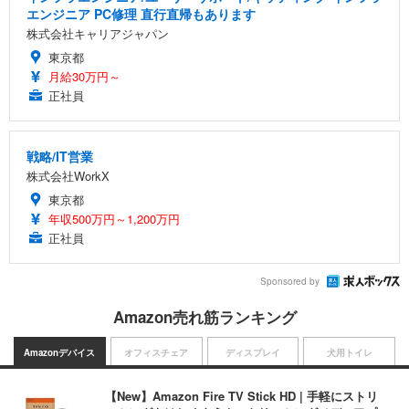
エンジニア PC修理 直行直帰もあります
株式会社キャリアジャパン
東京都
月給30万円～
正社員
戦略/IT営業
株式会社WorkX
東京都
年収500万円～1,200万円
正社員
Sponsored by
Amazon売れ筋ランキング
Amazonデバイス
オフィスチェア
ディスプレイ
犬用トイレ
【New】Amazon Fire TV Stick HD | 手軽にストリ