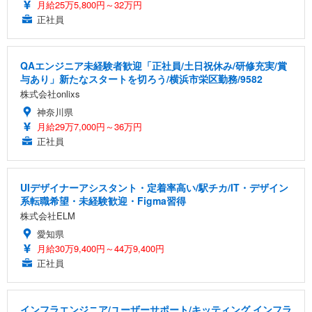
月給25万5,800円～32万円
正社員
QAエンジニア未経験者歓迎「正社員/土日祝休み/研修充実/賞
与あり」新たなスタートを切ろう/横浜市栄区勤務/9582
株式会社onlixs
神奈川県
月給29万7,000円～36万円
正社員
UIデザイナーアシスタント・定着率高い/駅チカ/IT・デザイン
系転職希望・未経験歓迎・Figma習得
株式会社ELM
愛知県
月給30万9,400円～44万9,400円
正社員
インフラエンジニア/ユーザーサポート/キッティング インフラ