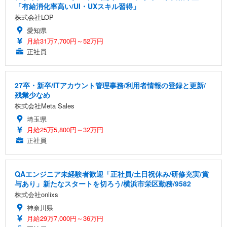
「有給消化率高い/UI・UXスキル習得」
株式会社LOP
愛知県
月給31万7,700円～52万円
正社員
27卒・新卒/ITアカウント管理事務/利用者情報の登録と更新/
残業少なめ
株式会社Meta Sales
埼玉県
月給25万5,800円～32万円
正社員
QAエンジニア未経験者歓迎「正社員/土日祝休み/研修充実/賞
与あり」新たなスタートを切ろう/横浜市栄区勤務/9582
株式会社onlixs
神奈川県
月給29万7,000円～36万円