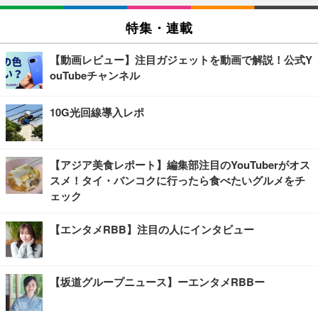
特集・連載
【動画レビュー】注目ガジェットを動画で解説！公式Y
ouTubeチャンネル
10G光回線導入レポ
【アジア美食レポート】編集部注目のYouTuberがオス
スメ！タイ・バンコクに行ったら食べたいグルメをチ
ェック
【エンタメRBB】注目の人にインタビュー
【坂道グループニュース】ーエンタメRBBー