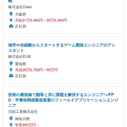
崎
株式会社Creer
大阪府
月給21万3,400円～35万3,400円
正社員
独学や未経験からスタートするゲーム開発エンジニアのアシ
スタント
株式会社ELM
愛知県
月給26万5,700円～55万円
正社員
技術の最前線で顧客と共に課題を解決するエンジニアへ/FP
D・半導体関係製造装置のフィールドアプリケーションエンジ
ニア
日総工産株式会社
神奈川県
年収400万円～