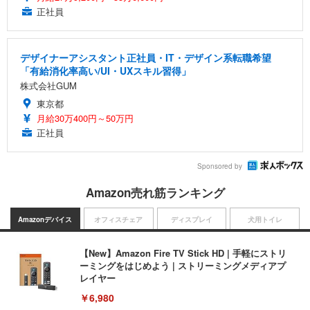
正社員
デザイナーアシスタント正社員・IT・デザイン系転職希望
「有給消化率高い/UI・UXスキル習得」
株式会社GUM
東京都
月給30万400円～50万円
正社員
Sponsored by
Amazon売れ筋ランキング
Amazonデバイス
オフィスチェア
ディスプレイ
犬用トイレ
【New】Amazon Fire TV Stick HD | 手軽にストリ
ーミングをはじめよう | ストリーミングメディアプ
レイヤー
￥6,980