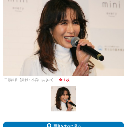
工藤静香【撮影：小宮山あきの】
全 1 枚
写真をすべて見る