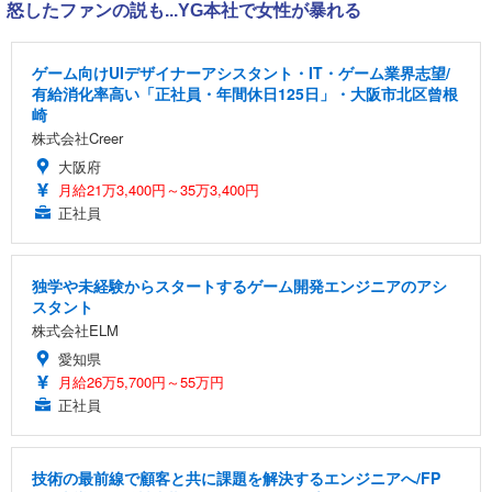
怒したファンの説も...YG本社で女性が暴れる
ゲーム向けUIデザイナーアシスタント・IT・ゲーム業界志望/
有給消化率高い「正社員・年間休日125日」・大阪市北区曾根
崎
株式会社Creer
大阪府
月給21万3,400円～35万3,400円
正社員
独学や未経験からスタートするゲーム開発エンジニアのアシ
スタント
株式会社ELM
愛知県
月給26万5,700円～55万円
正社員
技術の最前線で顧客と共に課題を解決するエンジニアへ/FP