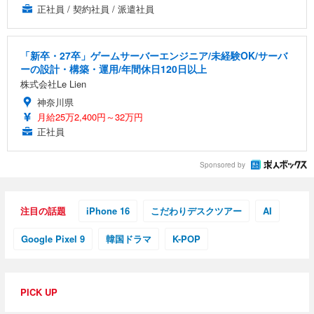
正社員 / 契約社員 / 派遣社員
「新卒・27卒」ゲームサーバーエンジニア/未経験OK/サーバ
ーの設計・構築・運用/年間休日120日以上
株式会社Le Lien
神奈川県
月給25万2,400円～32万円
正社員
Sponsored by
注目の話題
iPhone 16
こだわりデスクツアー
AI
Google Pixel 9
韓国ドラマ
K-POP
PICK UP