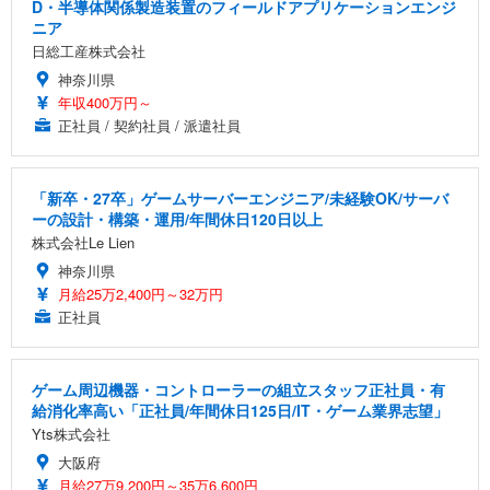
D・半導体関係製造装置のフィールドアプリケーションエンジ
ニア
日総工産株式会社
神奈川県
年収400万円～
正社員 / 契約社員 / 派遣社員
「新卒・27卒」ゲームサーバーエンジニア/未経験OK/サーバ
ーの設計・構築・運用/年間休日120日以上
株式会社Le Lien
神奈川県
月給25万2,400円～32万円
正社員
ゲーム周辺機器・コントローラーの組立スタッフ正社員・有
給消化率高い「正社員/年間休日125日/IT・ゲーム業界志望」
Yts株式会社
大阪府
月給27万9,200円～35万6,600円