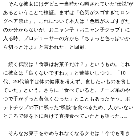
そんな彼女にはデビュー当時から噂されていた“伝説”が
あるということで検証。まずは「色気がスゴすぎてロン
グヘア禁止」。これについて本人は「色気がスゴすぎた
のか分からないが、おニャン子（おニャン子クラブ）に
入る時、プロデューサーの方から『ちょっと色っぽいか
ら切っとけよ』と言われた」と回顧。
続く伝説は「食事はお菓子だけ？」というもの。これ
に彼女は「良くないですねぇ」と苦笑いしつつ、「10
代、20代前半は体の健康を考えず、食したいものを食し
ていた」という。さらに「食べていると、チーズ系のや
つで手がずっと黄色くなった」とこともあったそう。ポ
テトチップの下に残った“残骸”を食べるため、人がいない
ところで袋を下に向けて直接食べていたとも語った…。
そんなお菓子をやめられなくなるクセは「今でも引き