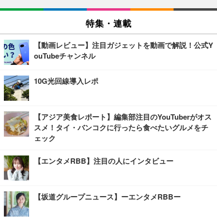
特集・連載
【動画レビュー】注目ガジェットを動画で解説！公式Y
ouTubeチャンネル
10G光回線導入レポ
【アジア美食レポート】編集部注目のYouTuberがオス
スメ！タイ・バンコクに行ったら食べたいグルメをチ
ェック
【エンタメRBB】注目の人にインタビュー
【坂道グループニュース】ーエンタメRBBー