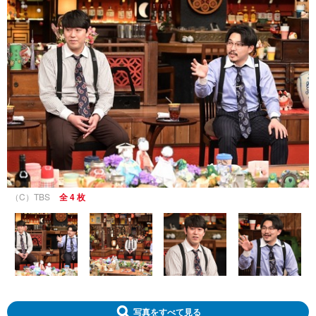
（C）TBS
全 4 枚
写真をすべて見る