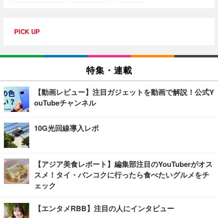
PICK UP
特集・連載
【動画レビュー】注目ガジェットを動画で解説！公式Y
ouTubeチャンネル
10G光回線導入レポ
【アジア美食レポート】編集部注目のYouTuberがオス
スメ！タイ・バンコクに行ったら食べたいグルメをチ
ェック
【エンタメRBB】注目の人にインタビュー