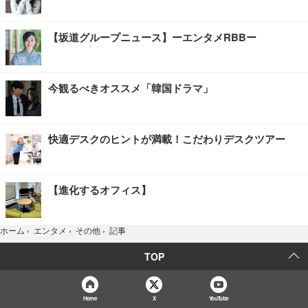
【坂道グループニュース】ーエンタメRBBー
今観るべきオススメ「韓国ドラマ」
快適デスクのヒントが満載！こだわりデスクツアー
【進化するオフィス】
記事
ホーム
›
エンタメ
›
その他
›
TOP
Home
X
YouTube