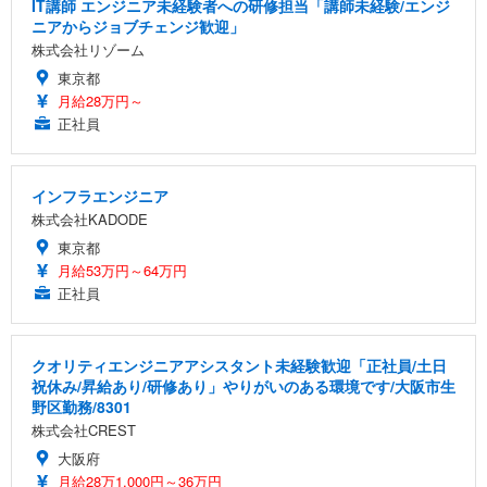
IT講師 エンジニア未経験者への研修担当「講師未経験/エンジ
ニアからジョブチェンジ歓迎」
株式会社リゾーム
東京都
月給28万円～
正社員
インフラエンジニア
株式会社KADODE
東京都
月給53万円～64万円
正社員
クオリティエンジニアアシスタント未経験歓迎「正社員/土日
祝休み/昇給あり/研修あり」やりがいのある環境です/大阪市生
野区勤務/8301
株式会社CREST
大阪府
月給28万1,000円～36万円