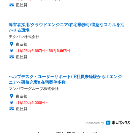
正社員
障害者採用/クラウドエンジニア/在宅勤務可/得意なスキルを活
かせる環境
テクバン株式会社
東京都
月給26万6,667円～56万6,667円
正社員
ヘルプデスク・ユーザーサポート/正社員未経験からITエンジ
ニアへ研修充実&在宅案件多数
マンパワーグループ株式会社
東京都
月給20万5,000円～
正社員
Sponsored by