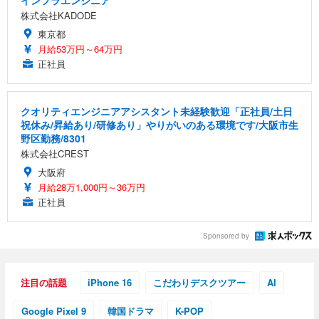
株式会社KADODE
東京都
月給53万円～64万円
正社員
クオリティエンジニアアシスタント未経験歓迎「正社員/土日
祝休み/昇給あり/研修あり」やりがいのある環境です/大阪市生
野区勤務/8301
株式会社CREST
大阪府
月給28万1,000円～36万円
正社員
Sponsored by
注目の話題
iPhone 16
こだわりデスクツアー
AI
Google Pixel 9
韓国ドラマ
K-POP