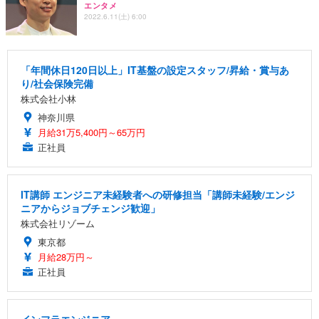
エンタメ
2022.6.11(土) 6:00
「年間休日120日以上」IT基盤の設定スタッフ/昇給・賞与あ
り/社会保険完備
株式会社小林
神奈川県
月給31万5,400円～65万円
正社員
IT講師 エンジニア未経験者への研修担当「講師未経験/エンジ
ニアからジョブチェンジ歓迎」
株式会社リゾーム
東京都
月給28万円～
正社員
インフラエンジニア