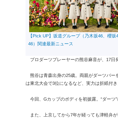
【Pick UP】坂道グループ（乃木坂46、櫻坂
46）関連最新ニュース
プロダーツプレーヤーの熊谷麻音が、17日発
熊谷は青森出身の25歳。両親がダーツバー
は東北大会で3位になるなど、実力は折紙付き
今回、Gカップのボディを初披露。“ダーツ
また、上京してから7年が経っても津軽弁が