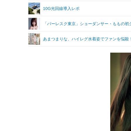
10G光回線導入レポ
「バーレスク東京」ショーダンサー・ももの初グ
あまつまりな、ハイレグ水着姿でファンを悩殺！