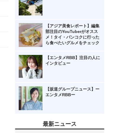
【アジア美食レポート】編集
部注目のYouTuberがオスス
メ！タイ・バンコクに行った
ら食べたいグルメをチェック
【エンタメRBB】注目の人に
インタビュー
【坂道グループニュース】ー
エンタメRBBー
最新ニュース