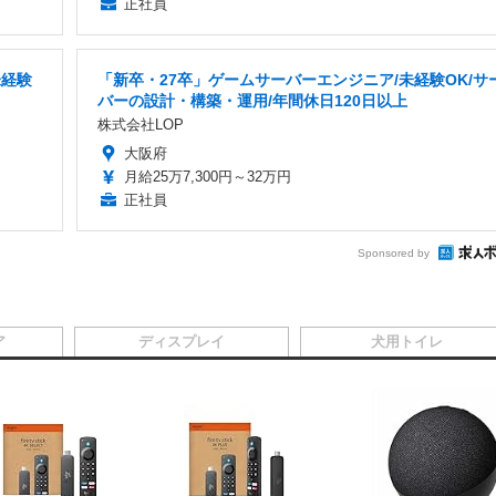
正社員
未経験
「新卒・27卒」ゲームサーバーエンジニア/未経験OK/サ
バーの設計・構築・運用/年間休日120日以上
株式会社LOP
大阪府
月給25万7,300円～32万円
正社員
Sponsored by
ア
ディスプレイ
犬用トイレ