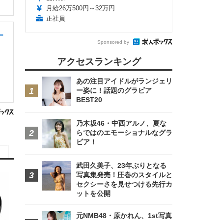
月給26万500円～32万円
正社員
ー
Sponsored by
アクセスランキング
あの注目アイドルがランジェリ
ー姿に！話題のグラビア
BEST20
乃木坂46・中西アルノ、夏な
らではのエモーショナルなグラ
ビア！
武田久美子、23年ぶりとなる
写真集発売！圧巻のスタイルと
セクシーさを見せつける先行カ
ットを公開
元NMB48・原かれん、1st写真