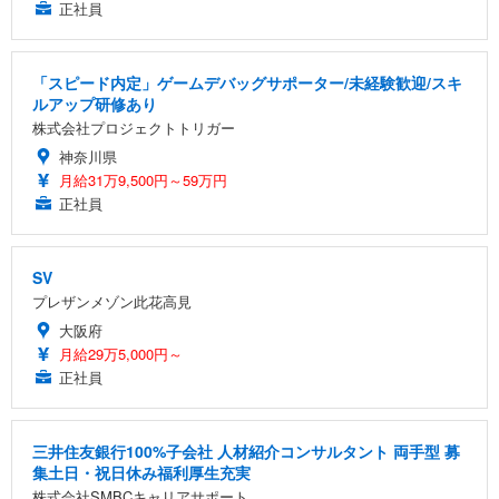
正社員
「スピード内定」ゲームデバッグサポーター/未経験歓迎/スキ
ルアップ研修あり
株式会社プロジェクトトリガー
神奈川県
月給31万9,500円～59万円
正社員
SV
プレザンメゾン此花高見
大阪府
月給29万5,000円～
正社員
三井住友銀行100%子会社 人材紹介コンサルタント 両手型 募
集土日・祝日休み福利厚生充実
株式会社SMBCキャリアサポート