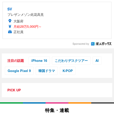
SV
プレザンメゾン此花高見
大阪府
月給29万5,000円～
正社員
Sponsored by
注目の話題
iPhone 16
こだわりデスクツアー
AI
Google Pixel 9
韓国ドラマ
K-POP
PICK UP
特集・連載