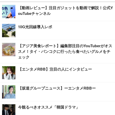
【動画レビュー】注目ガジェットを動画で解説！公式Y
ouTubeチャンネル
10G光回線導入レポ
【アジア美食レポート】編集部注目のYouTuberがオス
スメ！タイ・バンコクに行ったら食べたいグルメをチ
ェック
【エンタメRBB】注目の人にインタビュー
【坂道グループニュース】ーエンタメRBBー
今観るべきオススメ「韓国ドラマ」