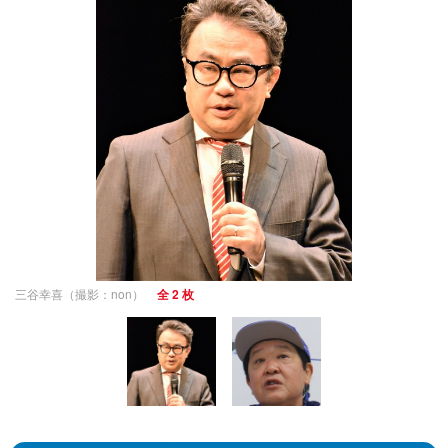
三谷幸喜（撮影：non）
全 2 枚