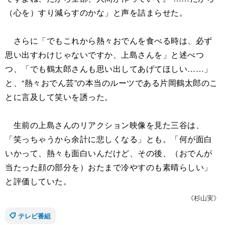
（心を）すり減らすのかな」と声を詰まらせた。
さらに「でもこれから熱々おでんを食べる時は、必ず
思い出すわけじゃないですか、上島さんを」と述べつ
つ、「でも鶴太郎さんも思い出してあげてほしい……」
と、“熱々おでん芸”の本当のルーツである片岡鶴太郎のこ
とに言及して笑いを誘った。
生前の上島さんのリアクション映像を見た三谷は、
「笑っちゃうから余計に悲しくなる」とも。「何が面白
いかって、熱々も面白いんだけど、その後、（おでんが
当たった顔の部分を）おたまで冷やすのも素晴らしい」
と評価していた。
《杉山実》
テレビ番組