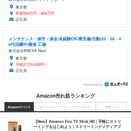
東京都
年収500万円～800万円
正社員
メンテナンス・保守・保全/未経験OK/寮完備/日勤/20・30・4
0代活躍中/製造 工場
株式会社BREXA Next
東京都
月給21万5,000円～
正社員
Sponsored by
Amazon売れ筋ランキング
Amazonデバイス
オフィスチェア
ディスプレイ
犬用トイレ
【New】Amazon Fire TV Stick HD | 手軽にストリ
ーミングをはじめよう | ストリーミングメディアプ