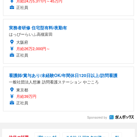
月給24万5,311円～45万円
正社員
実務者研修 住宅型有料/夜勤有
はっぴーらいふ高槻富田
大阪府
月給26万2,000円～
正社員
看護師/賞与あり/未経験OK/年間休日120日以上/訪問看護
一般社団法人想兼 訪問看護ステーション やごころ
東京都
月給39万円
正社員
Sponsored by