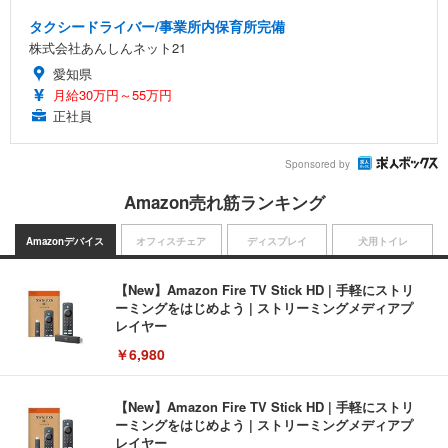
タクシードライバー/事業所内保育所完備
株式会社あんしんネット21
愛知県
月給30万円～55万円
正社員
Sponsored by
Amazon売れ筋ランキング
Amazonデバイス
オフィスチェア
ディスプレイ
犬用トイレ
【New】Amazon Fire TV Stick HD | 手軽にストリ
ーミングをはじめよう | ストリーミングメディアプ
レイヤー
￥6,980
【New】Amazon Fire TV Stick HD | 手軽にストリ
ーミングをはじめよう | ストリーミングメディアプ
レイヤー