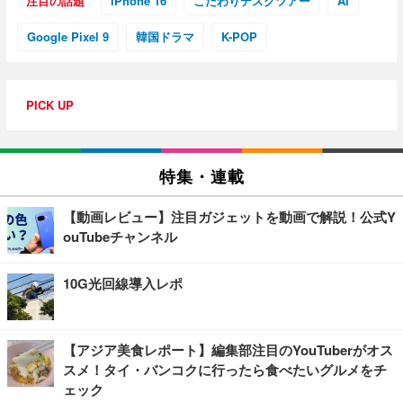
注目の話題
iPhone 16
こだわりデスクツアー
AI
Google Pixel 9
韓国ドラマ
K-POP
PICK UP
特集・連載
【動画レビュー】注目ガジェットを動画で解説！公式Y
ouTubeチャンネル
10G光回線導入レポ
【アジア美食レポート】編集部注目のYouTuberがオス
スメ！タイ・バンコクに行ったら食べたいグルメをチ
ェック