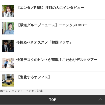
【エンタメRBB】注目の人にインタビュー
【坂道グループニュース】ーエンタメRBBー
今観るべきオススメ「韓国ドラマ」
快適デスクのヒントが満載！こだわりデスクツアー
【進化するオフィス】
記事
ホーム
›
エンタメ
›
その他
›
TOP