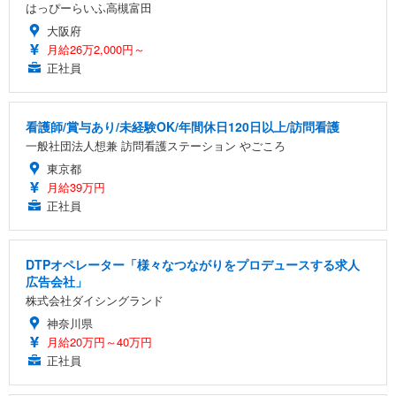
はっぴーらいふ高槻富田
大阪府
月給26万2,000円～
正社員
看護師/賞与あり/未経験OK/年間休日120日以上/訪問看護
一般社団法人想兼 訪問看護ステーション やごころ
東京都
月給39万円
正社員
DTPオペレーター「様々なつながりをプロデュースする求人
広告会社」
株式会社ダイシングランド
神奈川県
月給20万円～40万円
正社員