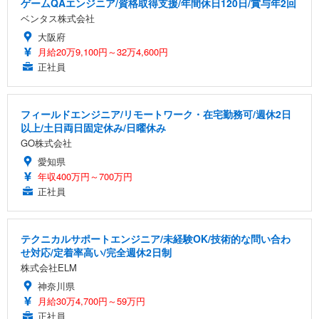
ゲームQAエンジニア/資格取得支援/年間休日120日/賞与年2回
ベンタス株式会社
大阪府
月給20万9,100円～32万4,600円
正社員
フィールドエンジニア/リモートワーク・在宅勤務可/週休2日
以上/土日両日固定休み/日曜休み
GO株式会社
愛知県
年収400万円～700万円
正社員
テクニカルサポートエンジニア/未経験OK/技術的な問い合わ
せ対応/定着率高い/完全週休2日制
株式会社ELM
神奈川県
月給30万4,700円～59万円
正社員