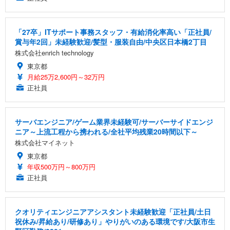
「27卒」ITサポート事務スタッフ・有給消化率高い「正社員/
賞与年2回」未経験歓迎/髪型・服装自由/中央区日本橋2丁目
株式会社enrich technology
東京都
月給25万2,600円～32万円
正社員
サーバエンジニア/ゲーム業界未経験可/サーバーサイドエンジ
ニア～上流工程から携われる/全社平均残業20時間以下～
株式会社マイネット
東京都
年収500万円～800万円
正社員
クオリティエンジニアアシスタント未経験歓迎「正社員/土日
祝休み/昇給あり/研修あり」やりがいのある環境です/大阪市生