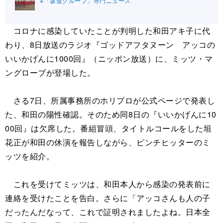
※「坂道グループ」専門ニュース
コロナに感染していたことが判明した和田アキ子に代
わり、8日放送のラジオ『ゴッドアフタヌーン アッコの
いいかげんに1000回』（ニッポン放送）に、ミッツ・マ
ングローブが登場した。
さる7日、所属事務所のホリプロが公式ページで発表し
た、和田の陽性確認。そのため同8日の『いいかげんに10
00回』は欠席した。番組冒頭、タイトルコールをした垣
花正が和田の休演を報告しながら、ピンチヒッターのミ
ッツを紹介。
これを受けてミッツは、和田本人から感染の発表前に
連絡を受けたことを告白。さらに「アッコさんも人の子
だったんだなって、これで証明されましたよね。日本全