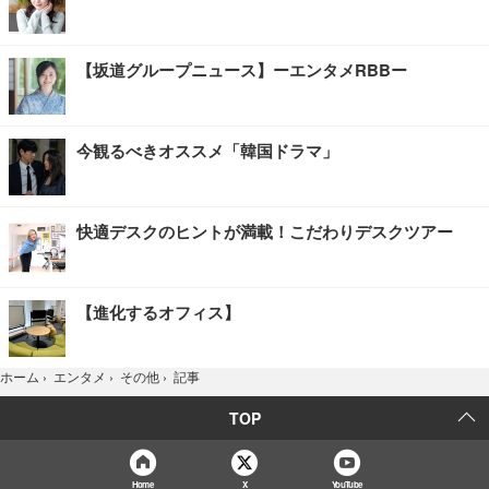
【坂道グループニュース】ーエンタメRBBー
今観るべきオススメ「韓国ドラマ」
快適デスクのヒントが満載！こだわりデスクツアー
【進化するオフィス】
記事
ホーム
›
エンタメ
›
その他
›
TOP
Home
X
YouTube