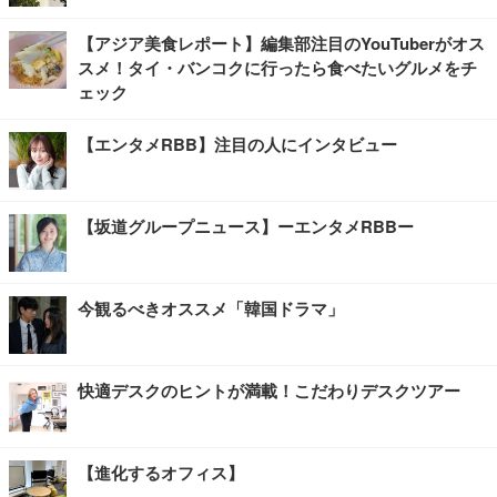
【アジア美食レポート】編集部注目のYouTuberがオス
スメ！タイ・バンコクに行ったら食べたいグルメをチ
ェック
【エンタメRBB】注目の人にインタビュー
【坂道グループニュース】ーエンタメRBBー
今観るべきオススメ「韓国ドラマ」
快適デスクのヒントが満載！こだわりデスクツアー
【進化するオフィス】