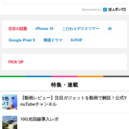
Sponsored by
注目の話題
iPhone 16
こだわりデスクツアー
AI
Google Pixel 9
韓国ドラマ
K-POP
PICK UP
特集・連載
【動画レビュー】注目ガジェットを動画で解説！公式Y
ouTubeチャンネル
10G光回線導入レポ