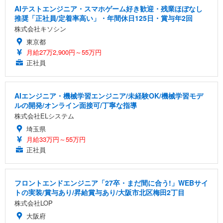
AIテストエンジニア・スマホゲーム好き歓迎・残業ほぼなし
推奨「正社員/定着率高い」・年間休日125日・賞与年2回
株式会社キソシン
東京都
月給27万2,900円～55万円
正社員
AIエンジニア・機械学習エンジニア/未経験OK/機械学習モデ
ルの開発/オンライン面接可/丁寧な指導
株式会社ELシステム
埼玉県
月給33万円～55万円
正社員
フロントエンドエンジニア「27卒・まだ間に合う!」WEBサイ
トの実装/賞与あり/昇給賞与あり/大阪市北区梅田2丁目
株式会社LOP
大阪府