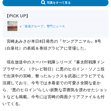
写真をすべて見る
【PICK UP】
※「坂道グループ」専門ニュース
宮崎あみさが本日8日発売の『ヤングアニマル』8号
（白泉社）の表紙＆巻頭グラビアに登場した。
現在放送中のスーパー戦隊シリーズ『暴太郎戦隊ドン
ブラザーズ』（テレビ朝日）に悪のヒロイン・ソノニ役
で出演中の宮崎。整ったルックスを武器にグラビアでも
活躍しており、今号では水着姿での可愛さ全開な姿か
ら、“悪のヒロイン”らしい妖艶な雰囲気を漂わせたショッ
トなども掲載。今号には宮崎の両面クリアファイルも付
いてくる。