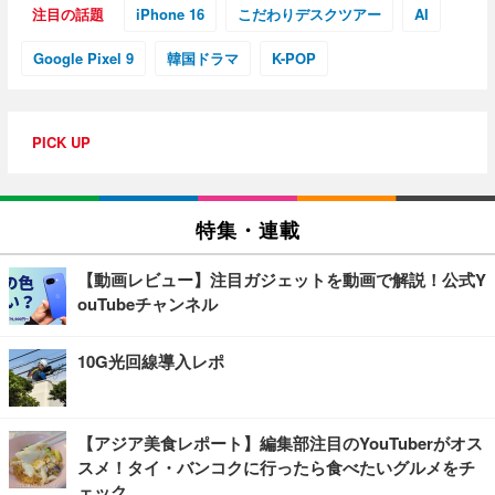
注目の話題
iPhone 16
こだわりデスクツアー
AI
Google Pixel 9
韓国ドラマ
K-POP
PICK UP
特集・連載
【動画レビュー】注目ガジェットを動画で解説！公式Y
ouTubeチャンネル
10G光回線導入レポ
【アジア美食レポート】編集部注目のYouTuberがオス
スメ！タイ・バンコクに行ったら食べたいグルメをチ
ェック