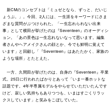
新CMのコンセプトは「ミュゼとなら、ずっと、だいじ
ょうぶ。」。今回、2人には、一生涯をキーワードにさま
ざまな質問がぶつけられた。「一生忘れられない出来
事」として横田が挙げたのは『Seventeen』のオーディシ
ョン。「あの景色は一生忘れないなって思います。編集
者さんやヘアメイクさんの顔とか、今でも鮮明に覚えて
います」と回顧し「『Seventeen』はあたたかく、家族の
ような場所」とたとえた。
一方、久間田が挙げたのは、自身の『Seventeen』卒業
式。25日に行われたばかりとあって「いま一番ホットな
話題です。4年半専属モデルをやらせていただいたんです
けど、寂しい気持ちもありつつも、いまはすごくリラッ
クスしています」と笑みをこぼしていた。