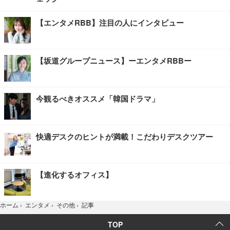
【エンタメRBB】注目の人にインタビュー
【坂道グループニュース】ーエンタメRBBー
今観るべきオススメ「韓国ドラマ」
快適デスクのヒントが満載！こだわりデスクツアー
【進化するオフィス】
記事
ホーム
›
エンタメ
›
その他
›
TOP