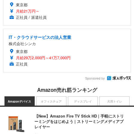
東京都
月給21万円～
正社員 / 派遣社員
IT・クラウドサービスの法人営業
株式会社シンカ
東京都
月給29万2,000円～41万7,000円
正社員
Sponsored by
Amazon売れ筋ランキング
Amazonデバイス
オフィスチェア
ディスプレイ
犬用トイレ
【New】Amazon Fire TV Stick HD | 手軽にストリ
ーミングをはじめよう | ストリーミングメディアプ
レイヤー