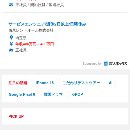
正社員 / 契約社員 / 派遣社員
サービスエンジニア/週休2日以上/日曜休み
西尾レントオール株式会社
埼玉県
年収400万円～480万円
正社員
Sponsored by
注目の話題
iPhone 16
こだわりデスクツアー
AI
Google Pixel 9
韓国ドラマ
K-POP
PICK UP