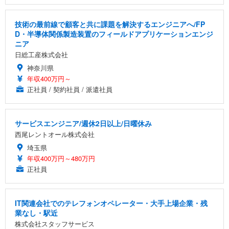
技術の最前線で顧客と共に課題を解決するエンジニアへ/FP
D・半導体関係製造装置のフィールドアプリケーションエンジ
ニア
日総工産株式会社
神奈川県
年収400万円～
正社員 / 契約社員 / 派遣社員
サービスエンジニア/週休2日以上/日曜休み
西尾レントオール株式会社
埼玉県
年収400万円～480万円
正社員
IT関連会社でのテレフォンオペレーター・大手上場企業・残
業なし・駅近
株式会社スタッフサービス