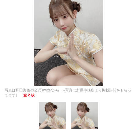
写真は和田海佑の公式Twitterから（※写真は所属事務所より掲載許諾をもらっ
てます）
全 2 枚