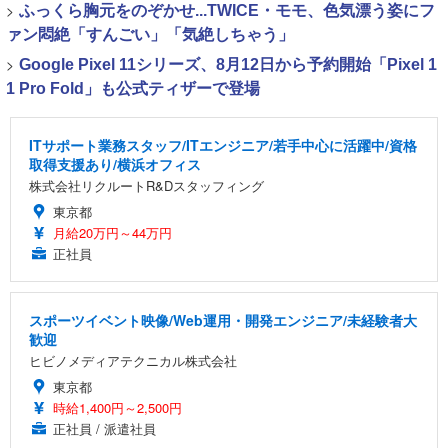
>
ふっくら胸元をのぞかせ...TWICE・モモ、色気漂う姿にフ
ァン悶絶「すんごい」「気絶しちゃう」
>
Google Pixel 11シリーズ、8月12日から予約開始「Pixel 1
1 Pro Fold」も公式ティザーで登場
ITサポート業務スタッフ/ITエンジニア/若手中心に活躍中/資格
取得支援あり/横浜オフィス
株式会社リクルートR&Dスタッフィング
東京都
月給20万円～44万円
正社員
スポーツイベント映像/Web運用・開発エンジニア/未経験者大
歓迎
ヒビノメディアテクニカル株式会社
東京都
時給1,400円～2,500円
正社員 / 派遣社員