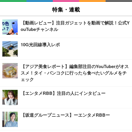
特集・連載
【動画レビュー】注目ガジェットを動画で解説！公式Y
ouTubeチャンネル
10G光回線導入レポ
【アジア美食レポート】編集部注目のYouTuberがオス
スメ！タイ・バンコクに行ったら食べたいグルメをチ
ェック
【エンタメRBB】注目の人にインタビュー
【坂道グループニュース】ーエンタメRBBー