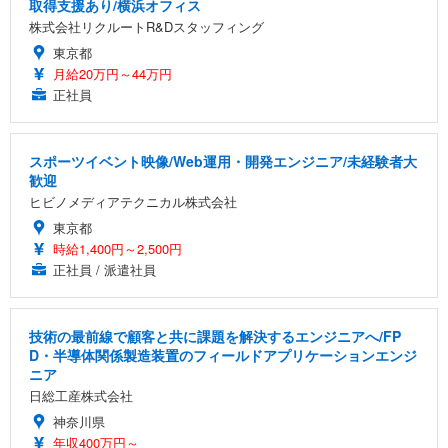
取得支援あり/横浜オフィス
株式会社リクルートR&Dスタッフィング
東京都
月給20万円～44万円
正社員
スポーツイベント映像/Web運用・開発エンジニア/未経験者大
歓迎
ヒビノメディアテクニカル株式会社
東京都
時給1,400円～2,500円
正社員 / 派遣社員
技術の最前線で顧客と共に課題を解決するエンジニアへ/FP
D・半導体関係製造装置のフィールドアプリケーションエンジ
ニア
日総工産株式会社
神奈川県
年収400万円～