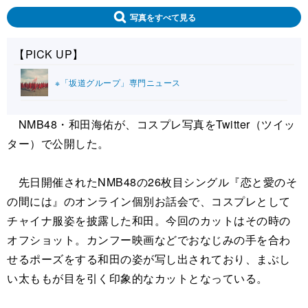
写真をすべて見る
【PICK UP】
※「坂道グループ」専門ニュース
NMB48・和田海佑が、コスプレ写真をTwitter（ツイッ
ター）で公開した。
先日開催されたNMB48の26枚目シングル『恋と愛のそ
の間には』のオンライン個別お話会で、コスプレとして
チャイナ服姿を披露した和田。今回のカットはその時の
オフショット。カンフー映画などでおなじみの手を合わ
せるポーズをする和田の姿が写し出されており、まぶし
い太ももが目を引く印象的なカットとなっている。