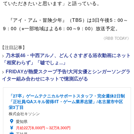
ていただきたいと思います」と語っている。
『アイ・アム・冒険少年』（TBS）は3日午後5：00～
9：00（※一部地域はよる6：00～9：00）放送予定。
《RBB TODAY》
【注目記事】
>
乃木坂46・中西アルノ、どんくさすぎる浴衣動画にネット
「相変わらず」「嘘でしょ...」
>
FRIDAYが熱愛スクープ予告!大河女優とシンガーソングラ
イター組み合わせにネットで憶測広がる
「27卒」ゲームテクニカルサポートスタッフ・完全週休2日制
「正社員/QAスキル習得/IT・ゲーム業界志望」/名古屋市中区
栄3丁目
株式会社キソシン
愛知県
月給22万8,000円～32万8,300円
正社員