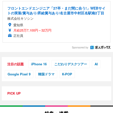
フロントエンドエンジニア「27卒・まだ間に合う!」WEBサイ
トの実装/賞与あり/昇給賞与あり/名古屋市中村区名駅南2丁目
株式会社キソシン
愛知県
月給25万7,100円～32万円
正社員
Sponsored by
注目の話題
iPhone 16
こだわりデスクツアー
AI
Google Pixel 9
韓国ドラマ
K-POP
PICK UP
特集・連載