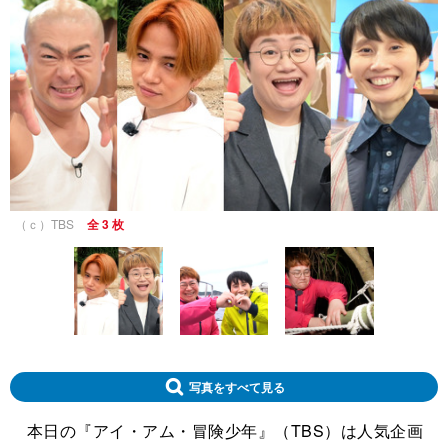
（ｃ）TBS
全 3 枚
写真をすべて見る
本日の『アイ・アム・冒険少年』（TBS）は人気企画