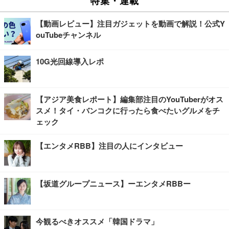
【動画レビュー】注目ガジェットを動画で解説！公式Y
ouTubeチャンネル
10G光回線導入レポ
【アジア美食レポート】編集部注目のYouTuberがオス
スメ！タイ・バンコクに行ったら食べたいグルメをチ
ェック
【エンタメRBB】注目の人にインタビュー
【坂道グループニュース】ーエンタメRBBー
今観るべきオススメ「韓国ドラマ」