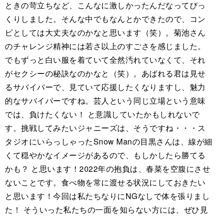
ときの苛立ちなど、こんなに激しかったんだなってびっ
くりしました。そんな中でもなんとかできたので、コン
ビとしては大丈夫なのかなと思います（笑）。菊池さん
のチャレンジ精神には若さ以上のすごさを感じました。
でもずっと白い服を着ていて全然汚れていなくて、それ
がセクシーの秘訣なのかなと（笑）。あばれる君は見せ
るサバイバーで、見ていて応援したくなりますし、魅力
的なサバイバーですね。芸人という同じ立場という意味
では、負けたくない！ と意識していたかもしれないで
す。挑戦してみたいジャニーズは、そうですね・・・ス
タジオにいらっしゃったSnow Manの目黒さんは、線が細
くて穏やかなイメージがあるので、もしかしたら勝てる
かも？ と思います！2022年の抱負は、春菜を空腹にさせ
ないことです。食べ物を常に渡せる状況にしておきたい
と思います！今回は私たちなりにNGなしで体を張りまし
た！ そういった私たちの一面を知らない方には、ぜひ見