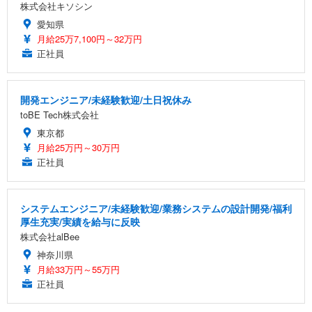
株式会社キソシン
愛知県
月給25万7,100円～32万円
正社員
開発エンジニア/未経験歓迎/土日祝休み
toBE Tech株式会社
東京都
月給25万円～30万円
正社員
システムエンジニア/未経験歓迎/業務システムの設計開発/福利
厚生充実/実績を給与に反映
株式会社alBee
神奈川県
月給33万円～55万円
正社員