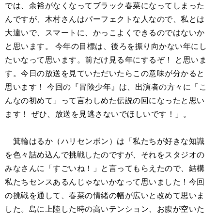
では、余裕がなくなってブラック春菜になってしまった
んですが、木村さんはパーフェクトな人なので、私とは
大違いで、スマートに、かっこよくできるのではないか
と思います。 今年の目標は、後ろを振り向かない年にし
たいなって思います。前だけ見る年にするぞ！ と思いま
す。今日の放送を見ていただいたらこの意味が分かると
思います！ 今回の『冒険少年』は、出演者の方々に「こ
んなの初めて」って言わしめた伝説の回になったと思い
ます！ ぜひ、放送を見逃さないでほしいです！」。
箕輪はるか（ハリセンボン）は「私たちが好きな知識
を色々詰め込んで挑戦したのですが、それをスタジオの
みなさんに「すごいね！」と言ってもらえたので、結構
私たちセンスあるんじゃないかなって思いました！今回
の挑戦を通して、春菜の情緒の幅が広いと改めて思いま
した。島に上陸した時の高いテンション、お腹が空いた