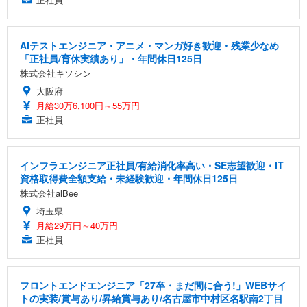
AIテストエンジニア・アニメ・マンガ好き歓迎・残業少なめ
「正社員/育休実績あり」・年間休日125日
株式会社キソシン
大阪府
月給30万6,100円～55万円
正社員
インフラエンジニア正社員/有給消化率高い・SE志望歓迎・IT
資格取得費全額支給・未経験歓迎・年間休日125日
株式会社alBee
埼玉県
月給29万円～40万円
正社員
フロントエンドエンジニア「27卒・まだ間に合う!」WEBサイ
トの実装/賞与あり/昇給賞与あり/名古屋市中村区名駅南2丁目