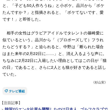
と、「子ども50人作ろうね」と小ボケ。品川から「ボケ
たんですか？」と指摘されると、「ボケてないです、愛
です！」と即答した。
相手の女性はグラビアアイドルでタレントの篠崎愛に
似ているという。品川から「（プロポーズして）フラれ
たらどうする？」と迫られると、中野は「断られた場合
はまた来年の2月22日に……」と、消え入るような声に。
ちなみに2月22日に入籍したい理由としてはこの日が「猫
の日」であること、さらに2人とも猫が好きであると話し
ていた。
《杉山実》
テレビ番組
【注目記事】
>
韓国YGエンタ社屋を襲撃したのは日本人...ゴルフクラブで