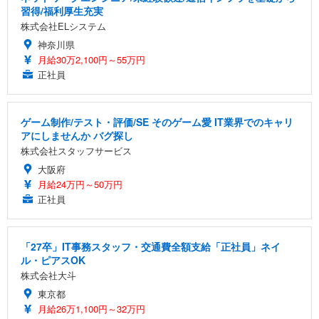
習得/福利厚生充実
株式会社ELシステム
神奈川県
月給30万2,100円～55万円
正社員
ゲーム制作/テスト・評価/SE そのゲーム愛 IT業界でのキャリ
アにしませんか バグ探し
株式会社スタッフサービス
大阪府
月給24万円～50万円
正社員
「27卒」IT事務スタッフ・交通費全額支給「正社員」ネイ
ル・ピアスOK
株式会社大斗
東京都
月給26万1,100円～32万円