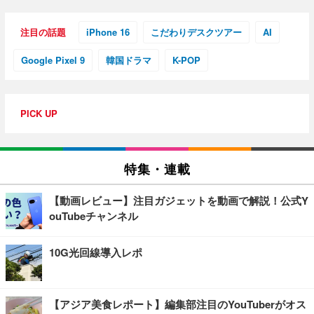
注目の話題
iPhone 16
こだわりデスクツアー
AI
Google Pixel 9
韓国ドラマ
K-POP
PICK UP
特集・連載
【動画レビュー】注目ガジェットを動画で解説！公式Y
ouTubeチャンネル
10G光回線導入レポ
【アジア美食レポート】編集部注目のYouTuberがオス