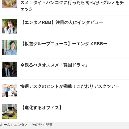
スメ！タイ・バンコクに行ったら食べたいグルメをチ
ェック
【エンタメRBB】注目の人にインタビュー
【坂道グループニュース】ーエンタメRBBー
今観るべきオススメ「韓国ドラマ」
快適デスクのヒントが満載！こだわりデスクツアー
【進化するオフィス】
記事
ホーム
›
エンタメ
›
その他
›