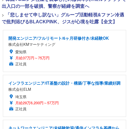
出入口の一部を破損、警察が経緯を調査へ
>
「悲しませて申し訳ない」グループ活動軽視&ファン冷遇
で批判浴びるBLACKPINK、ジスが心境を吐露【全文】
開発エンジニア/フルリモート/6ヶ月研修付き/未経験OK
株式会社KMマーケティング
愛知県
月給37万円～75万円
正社員
インフラエンジニア/IT基盤の設計・構築/丁寧な指導/業績好調
株式会社ELM
埼玉県
月給29万6,200円～57万円
正社員
ネットワークエンジニア/未経験歓迎/通信インフラを基礎から