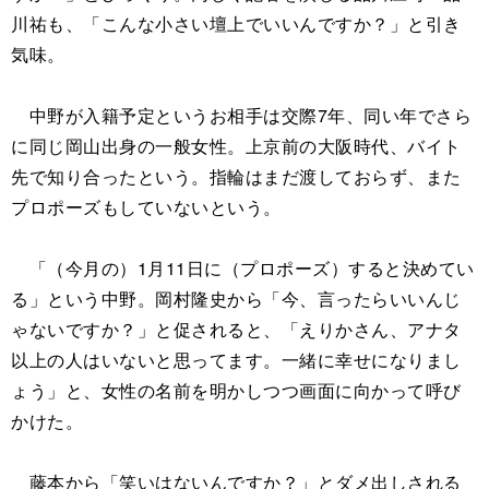
川祐も、「こんな小さい壇上でいいんですか？」と引き
気味。
中野が入籍予定というお相手は交際7年、同い年でさら
に同じ岡山出身の一般女性。上京前の大阪時代、バイト
先で知り合ったという。指輪はまだ渡しておらず、また
プロポーズもしていないという。
「（今月の）1月11日に（プロポーズ）すると決めてい
る」という中野。岡村隆史から「今、言ったらいいんじ
ゃないですか？」と促されると、「えりかさん、アナタ
以上の人はいないと思ってます。一緒に幸せになりまし
ょう」と、女性の名前を明かしつつ画面に向かって呼び
かけた。
藤本から「笑いはないんですか？」とダメ出しされる