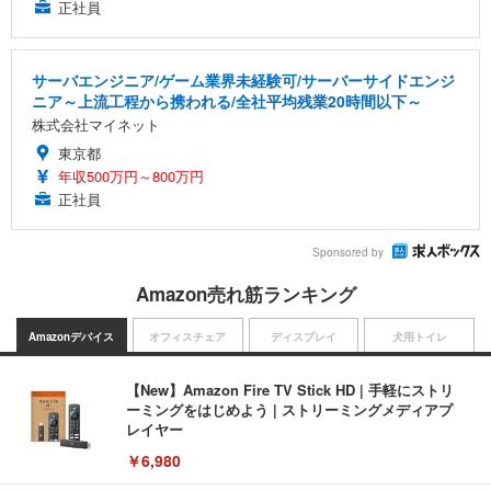
正社員
サーバエンジニア/ゲーム業界未経験可/サーバーサイドエンジ
ニア～上流工程から携われる/全社平均残業20時間以下～
株式会社マイネット
東京都
年収500万円～800万円
正社員
Sponsored by
Amazon売れ筋ランキング
Amazonデバイス
オフィスチェア
ディスプレイ
犬用トイレ
【New】Amazon Fire TV Stick HD | 手軽にストリ
ーミングをはじめよう | ストリーミングメディアプ
レイヤー
￥6,980