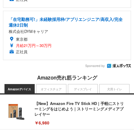
「在宅勤務可!」未経験採用枠/アプリエンジニア/高収入/完全
週休2日制
株式会社DYMキャリア
東京都
月給21万円～30万円
正社員
Sponsored by
Amazon売れ筋ランキング
Amazonデバイス
オフィスチェア
ディスプレイ
犬用トイレ
【New】Amazon Fire TV Stick HD | 手軽にストリ
ーミングをはじめよう | ストリーミングメディアプ
レイヤー
￥6,980