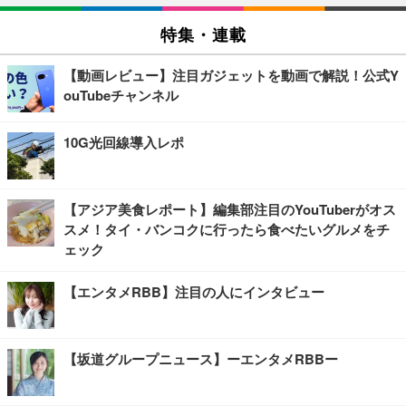
特集・連載
【動画レビュー】注目ガジェットを動画で解説！公式Y
ouTubeチャンネル
10G光回線導入レポ
【アジア美食レポート】編集部注目のYouTuberがオス
スメ！タイ・バンコクに行ったら食べたいグルメをチ
ェック
【エンタメRBB】注目の人にインタビュー
【坂道グループニュース】ーエンタメRBBー