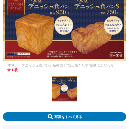
一本堂、「デニッシュ食パン」新発売！“当日焼きたて”提供にこだわり
全 1 枚
写真をすべて見る