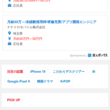
月給28万5,000円～50万円
正社員
月給30万～/未経験採用枠/研修充実/アプリ開発エンジニア
ナナイロモバイル株式会社
埼玉県
月給30万円～50万円
正社員
Sponsored by
注目の話題
iPhone 16
こだわりデスクツアー
AI
Google Pixel 9
韓国ドラマ
K-POP
PICK UP