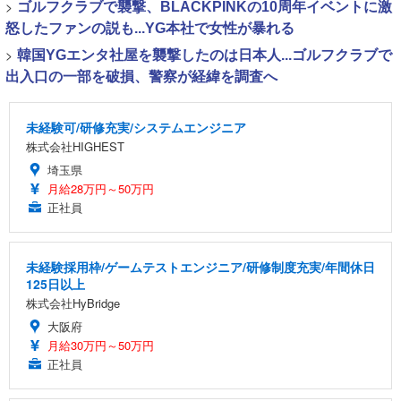
>
ゴルフクラブで襲撃、BLACKPINKの10周年イベントに激
怒したファンの説も...YG本社で女性が暴れる
>
韓国YGエンタ社屋を襲撃したのは日本人...ゴルフクラブで
出入口の一部を破損、警察が経緯を調査へ
未経験可/研修充実/システムエンジニア
株式会社HIGHEST
埼玉県
月給28万円～50万円
正社員
未経験採用枠/ゲームテストエンジニア/研修制度充実/年間休日
125日以上
株式会社HyBridge
大阪府
月給30万円～50万円
正社員