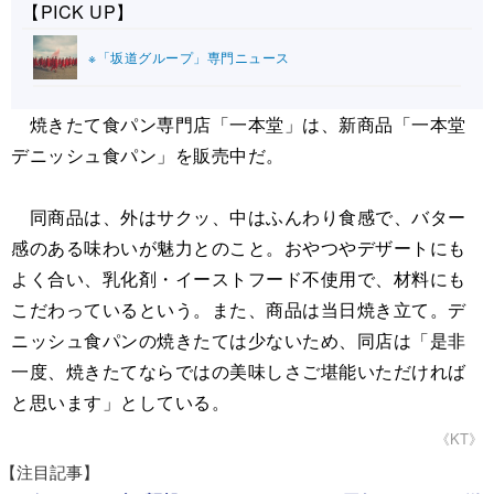
【PICK UP】
※「坂道グループ」専門ニュース
焼きたて食パン専門店「一本堂」は、新商品「一本堂
デニッシュ食パン」を販売中だ。
同商品は、外はサクッ、中はふんわり食感で、バター
感のある味わいが魅力とのこと。おやつやデザートにも
よく合い、乳化剤・イーストフード不使用で、材料にも
こだわっているという。また、商品は当日焼き立て。デ
ニッシュ食パンの焼きたては少ないため、同店は「是非
一度、焼きたてならではの美味しさご堪能いただければ
と思います」としている。
《KT》
【注目記事】