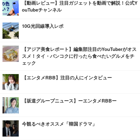
【動画レビュー】注目ガジェットを動画で解説！公式Y
ouTubeチャンネル
10G光回線導入レポ
【アジア美食レポート】編集部注目のYouTuberがオス
スメ！タイ・バンコクに行ったら食べたいグルメをチ
ェック
【エンタメRBB】注目の人にインタビュー
【坂道グループニュース】ーエンタメRBBー
今観るべきオススメ「韓国ドラマ」