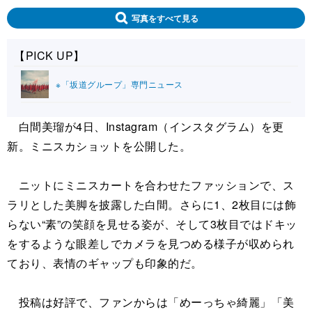
写真をすべて見る
【PICK UP】
※「坂道グループ」専門ニュース
白間美瑠が4日、Instagram（インスタグラム）を更
新。ミニスカショットを公開した。
ニットにミニスカートを合わせたファッションで、ス
ラリとした美脚を披露した白間。さらに1、2枚目には飾
らない“素”の笑顔を見せる姿が、そして3枚目ではドキッ
をするような眼差しでカメラを見つめる様子が収められ
ており、表情のギャップも印象的だ。
投稿は好評で、ファンからは「めーっちゃ綺麗」「美