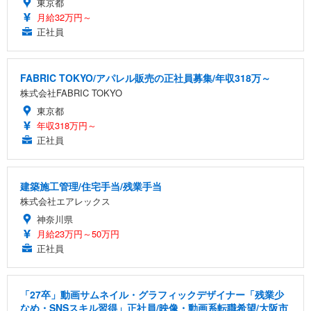
東京都
月給32万円～
正社員
FABRIC TOKYO/アパレル販売の正社員募集/年収318万～
株式会社FABRIC TOKYO
東京都
年収318万円～
正社員
建築施工管理/住宅手当/残業手当
株式会社エアレックス
神奈川県
月給23万円～50万円
正社員
「27卒」動画サムネイル・グラフィックデザイナー「残業少
なめ・SNSスキル習得」正社員/映像・動画系転職希望/大阪市