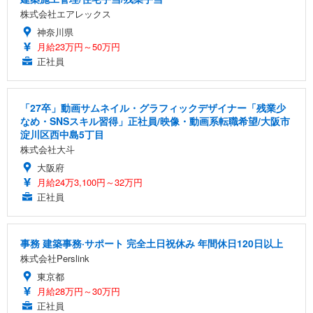
株式会社エアレックス
神奈川県
月給23万円～50万円
正社員
「27卒」動画サムネイル・グラフィックデザイナー「残業少
なめ・SNSスキル習得」正社員/映像・動画系転職希望/大阪市
淀川区西中島5丁目
株式会社大斗
大阪府
月給24万3,100円～32万円
正社員
事務 建築事務·サポート 完全土日祝休み 年間休日120日以上
株式会社Perslink
東京都
月給28万円～30万円
正社員