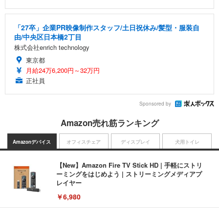
「27卒」企業PR映像制作スタッフ/土日祝休み/髪型・服装自
由/中央区日本橋2丁目
株式会社enrich technology
東京都
月給24万6,200円～32万円
正社員
Sponsored by
Amazon売れ筋ランキング
Amazonデバイス
オフィスチェア
ディスプレイ
犬用トイレ
【New】Amazon Fire TV Stick HD | 手軽にストリ
ーミングをはじめよう | ストリーミングメディアプ
レイヤー
￥6,980