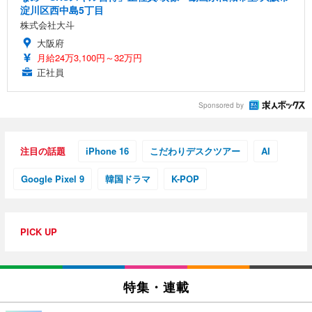
淀川区西中島5丁目
株式会社大斗
大阪府
月給24万3,100円～32万円
正社員
Sponsored by
注目の話題
iPhone 16
こだわりデスクツアー
AI
Google Pixel 9
韓国ドラマ
K-POP
PICK UP
特集・連載