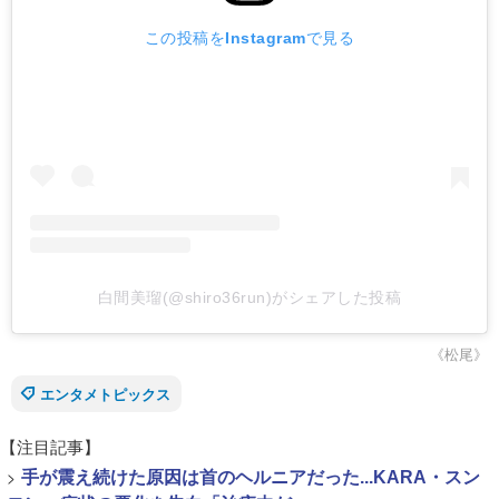
この投稿をInstagramで見る
白間美瑠(@shiro36run)がシェアした投稿
《松尾》
エンタメトピックス
【注目記事】
>
手が震え続けた原因は首のヘルニアだった...KARA・スン