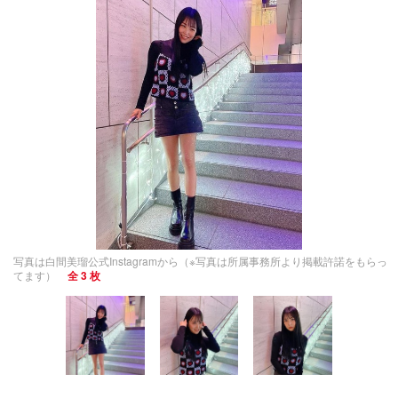
写真は白間美瑠公式Instagramから（※写真は所属事務所より掲載許諾をもらっ
てます）
全 3 枚