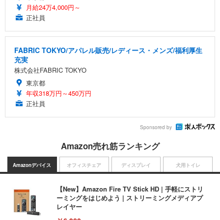
月給24万4,000円～
正社員
FABRIC TOKYO/アパレル販売/レディース・メンズ/福利厚生
充実
株式会社FABRIC TOKYO
東京都
年収318万円～450万円
正社員
Sponsored by
Amazon売れ筋ランキング
Amazonデバイス
オフィスチェア
ディスプレイ
犬用トイレ
【New】Amazon Fire TV Stick HD | 手軽にストリ
ーミングをはじめよう | ストリーミングメディアプ
レイヤー