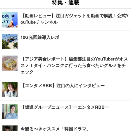
特集・連載
【動画レビュー】注目ガジェットを動画で解説！公式Y
ouTubeチャンネル
10G光回線導入レポ
【アジア美食レポート】編集部注目のYouTuberがオス
スメ！タイ・バンコクに行ったら食べたいグルメをチ
ェック
【エンタメRBB】注目の人にインタビュー
【坂道グループニュース】ーエンタメRBBー
今観るべきオススメ「韓国ドラマ」