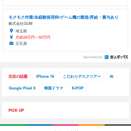
モクモク作業/未経験採用枠/ゲーム機の製造/昇給・賞与あり
株式会社GUM
埼玉県
月給29万円～50万円
正社員
Sponsored by
注目の話題
iPhone 16
こだわりデスクツアー
AI
Google Pixel 9
韓国ドラマ
K-POP
PICK UP