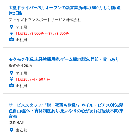
大型ドライバー/6月オープンの新営業所/年収500万も可能/週
休2日制
ファイズトランスポートサービス株式会社
埼玉県
月給32万3,900円～37万8,600円
正社員
モクモク作業/未経験採用枠/ゲーム機の製造/昇給・賞与あり
株式会社GUM
埼玉県
月給29万円～50万円
正社員
サービススタッフ/「脱・夜職も歓迎/」ネイル・ピアスOK&髪
色自由/産休・育休制度あり/思いやりの心があれば経験不問/東
京都
DUNBAR
東京都