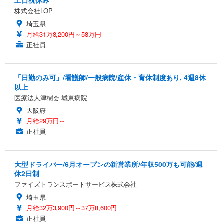
株式会社LOP
埼玉県
月給31万8,200円～58万円
正社員
「日勤のみ可」/看護師/一般病院/産休・育休制度あり, 4週8休
以上
医療法人津樹会 城東病院
大阪府
月給29万円～
正社員
大型ドライバー/6月オープンの新営業所/年収500万も可能/週
休2日制
ファイズトランスポートサービス株式会社
埼玉県
月給32万3,900円～37万8,600円
正社員