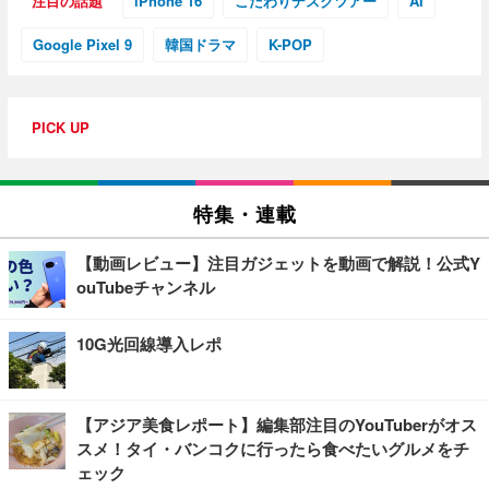
注目の話題
iPhone 16
こだわりデスクツアー
AI
Google Pixel 9
韓国ドラマ
K-POP
PICK UP
特集・連載
【動画レビュー】注目ガジェットを動画で解説！公式Y
ouTubeチャンネル
10G光回線導入レポ
【アジア美食レポート】編集部注目のYouTuberがオス
スメ！タイ・バンコクに行ったら食べたいグルメをチ
ェック