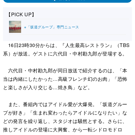
【PICK UP】
※「坂道グループ」専門ニュース
16日23時30分からは、『人生最高レストラン』（TBS
系）が放送。ゲストに六代目・中村勘九郎が登場する。
六代目・中村勘九郎が同日放送で紹介するのは、「本
当は内緒にしたかった…高級フレンチ幻のお肉」「恐怖
と楽しさが入り交じる…焼き鳥」など。
また、番組内ではアイドル愛が大爆発。「坂道グルー
プが好き」「生まれ変わったらアイドルになりたい」な
どの発言を繰り返し、スタジオは騒然とする。さらに、
推しアイドルの登場に大興奮、から一転シドロモドロ