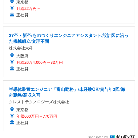
東京都
月給22万円～
正社員
27卒・新卒/ものづくりエンジニアアシスタント/設計図に沿っ
た機械組立/文理不問
株式会社大斗
大阪府
月給26万4,000円～32万円
正社員
半導体装置エンジニア「富山勤務」/未経験OK/賞与年2回/海
外勤務/高収入可
クレストテクノロジーズ株式会社
東京都
年収600万円～770万円
正社員
Sponsored by