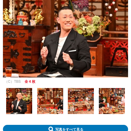
（C）TBS
全 4 枚
写真をすべて見る