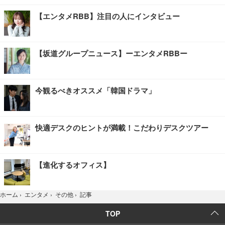
【エンタメRBB】注目の人にインタビュー
【坂道グループニュース】ーエンタメRBBー
今観るべきオススメ「韓国ドラマ」
快適デスクのヒントが満載！こだわりデスクツアー
【進化するオフィス】
記事
ホーム
›
エンタメ
›
その他
›
TOP