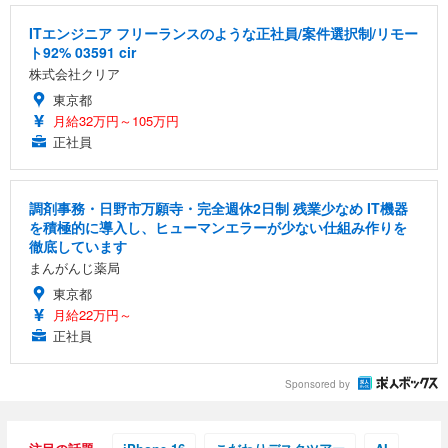
ITエンジニア フリーランスのような正社員/案件選択制/リモー
ト92% 03591 cir
株式会社クリア
東京都
月給32万円～105万円
正社員
調剤事務・日野市万願寺・完全週休2日制 残業少なめ IT機器
を積極的に導入し、ヒューマンエラーが少ない仕組み作りを
徹底しています
まんがんじ薬局
東京都
月給22万円～
正社員
Sponsored by