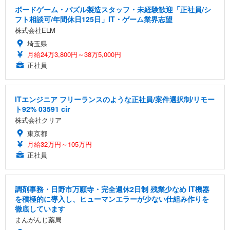
ボードゲーム・パズル製造スタッフ・未経験歓迎「正社員/シ
フト相談可/年間休日125日」IT・ゲーム業界志望
株式会社ELM
埼玉県
月給24万3,800円～38万5,000円
正社員
ITエンジニア フリーランスのような正社員/案件選択制/リモー
ト92% 03591 cir
株式会社クリア
東京都
月給32万円～105万円
正社員
調剤事務・日野市万願寺・完全週休2日制 残業少なめ IT機器
を積極的に導入し、ヒューマンエラーが少ない仕組み作りを
徹底しています
まんがんじ薬局