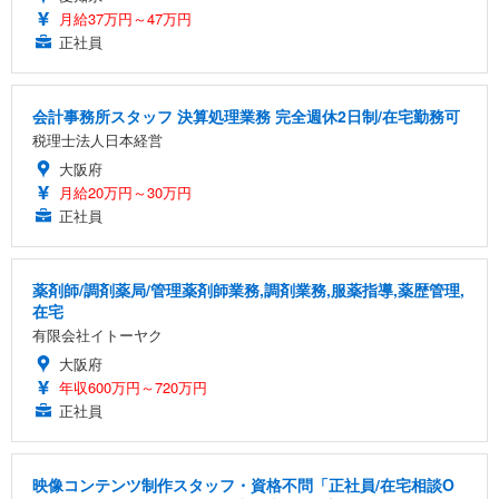
月給37万円～47万円
正社員
会計事務所スタッフ 決算処理業務 完全週休2日制/在宅勤務可
税理士法人日本経営
大阪府
月給20万円～30万円
正社員
薬剤師/調剤薬局/管理薬剤師業務,調剤業務,服薬指導,薬歴管理,
在宅
有限会社イトーヤク
大阪府
年収600万円～720万円
正社員
映像コンテンツ制作スタッフ・資格不問「正社員/在宅相談O