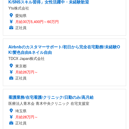
K/SNSスキル習得」女性活躍中・未経験歓迎
Yts株式会社
愛知県
月給30万5,400円～60万円
正社員
Airbnbのカスタマーサポート/初日から完全在宅勤務!未経験O
K!髪色自由&ネイル自由
TDCX Japan株式会社
東京都
月給26万円～
正社員
看護業務/在宅看護/クリニック/日勤のみ/高月給
医療法人青木会 青木中央クリニック 在宅支援室
埼玉県
月給28万円～
正社員