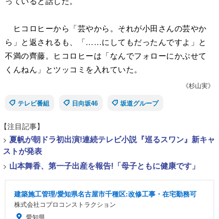
っていると話した。
ヒコロヒーから「芸やから。それが小田さんの芸やか
ら」と返されるも、「……にしてもだったんですよ」と
不満の齊藤。ヒコロヒーは「なんでフォローにかぶせて
くんねん」とツッコミを入れていた。
《杉山実》
テレビ番組
日向坂46
坂道グループ
【注目記事】
>
夏帆が朝ドラ初出演!連続テレビ小説『巡るスワン』新キャ
ストが発表
>
山本舞香、第一子出産を報告!「母子ともに健康です」
建築施工管理/愛知県名古屋市千種区:改修工事・在宅勤務可
株式会社コプロコンストラクション
愛知県