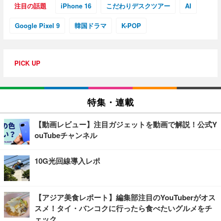
注目の話題
iPhone 16
こだわりデスクツアー
AI
Google Pixel 9
韓国ドラマ
K-POP
PICK UP
特集・連載
【動画レビュー】注目ガジェットを動画で解説！公式Y
ouTubeチャンネル
10G光回線導入レポ
【アジア美食レポート】編集部注目のYouTuberがオス
スメ！タイ・バンコクに行ったら食べたいグルメをチ
ェック