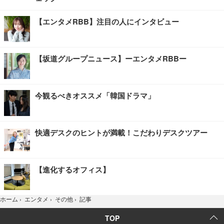
【エンタメRBB】注目の人にインタビュー
【坂道グループニュース】ーエンタメRBBー
今観るべきオススメ「韓国ドラマ」
快適デスクのヒントが満載！こだわりデスクツアー
【進化するオフィス】
記事
ホーム
›
エンタメ
›
その他
›
TOP