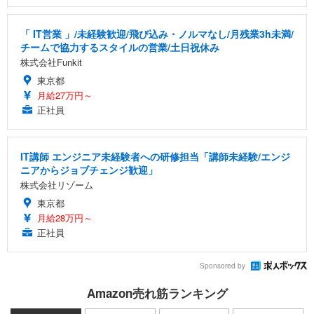
「 IT営業 」/未経験歓迎/飛び込み・ノルマなし/月残業3h未満/
チームで協力するスタイルの営業/土日祝休み
株式会社Funkit
東京都
月給27万円～
正社員
IT講師 エンジニア未経験者への研修担当「講師未経験/エンジ
ニアからジョブチェンジ歓迎」
株式会社リゾーム
東京都
月給28万円～
正社員
Sponsored by
Amazon売れ筋ランキング