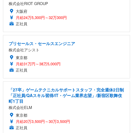
株式会社RIOT GROUP
大阪府
月給24万5,300円～32万300円
正社員
プリセールス・セールスエンジニア
株式会社アシスト
東京都
月給31万円～38万5,000円
正社員
「27卒」ゲームテクニカルサポートスタッフ・完全週休2日制
「正社員/QAスキル習得/IT・ゲーム業界志望」/新宿区歌舞伎
町1丁目
株式会社ELM
東京都
月給20万3,500円～30万3,500円
正社員