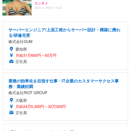
エンタメ
2021.4.18(日) 14:22
サーバーエンジニア/上流工程からサーバー設計・構築に携わ
る/研修充実
株式会社GUM
愛知県
月給31万600円～50万円
正社員
業務の効率化を目指す仕事・IT企業のカスタマーサクセス事
務・業績好調
株式会社RIOT GROUP
大阪府
月給24万5,300円～32万300円
正社員