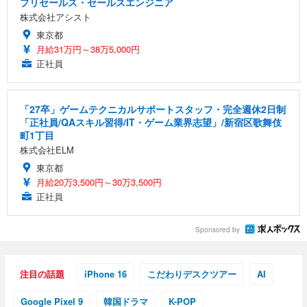
プリセールス・セールスエンジニア
株式会社アシスト
東京都
月給31万円～38万5,000円
正社員
「27卒」ゲームテクニカルサポートスタッフ・完全週休2日制
「正社員/QAスキル習得/IT・ゲーム業界志望」/新宿区歌舞伎
町1丁目
株式会社ELM
東京都
月給20万3,500円～30万3,500円
正社員
Sponsored by
注目の話題
iPhone 16
こだわりデスクツアー
AI
Google Pixel 9
韓国ドラマ
K-POP