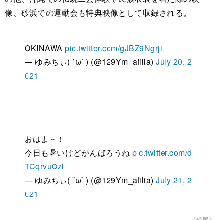
像、砂浜での運動会も特典映像として収録される。
OKINAWA
pic.twitter.com/gJBZ9Ngrji
— ゆみちぃ( ˇωˇ ) (@129Ym_afilia)
July 20, 2
021
おはよ～！
今日も暑いけどがんばろうね
pic.twitter.com/d
TCqrvuOzl
— ゆみちぃ( ˇωˇ ) (@129Ym_afilia)
July 21, 2
021
《松尾》