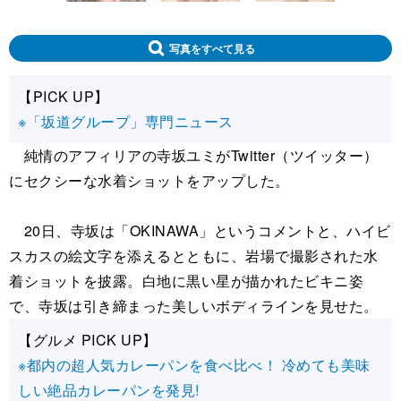
写真をすべて見る
【PICK UP】
※「坂道グループ」専門ニュース
純情のアフィリアの寺坂ユミがTwitter（ツイッター）
にセクシーな水着ショットをアップした。
20日、寺坂は「OKINAWA」というコメントと、ハイビ
スカスの絵文字を添えるとともに、岩場で撮影された水
着ショットを披露。白地に黒い星が描かれたビキニ姿
で、寺坂は引き締まった美しいボディラインを見せた。
【グルメ PICK UP】
※都内の超人気カレーパンを食べ比べ！ 冷めても美味
しい絶品カレーパンを発見!