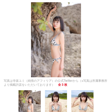
写真は寺坂ユミ（純情のアフィリア）の公式Twitterから（※写真は所属事務所
より掲載許諾をいただいております）
全 3 枚