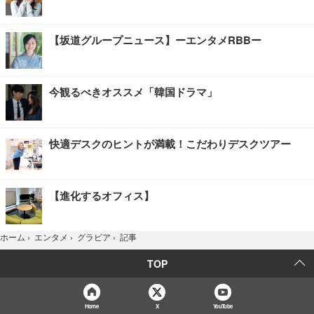
【坂道グループニュース】ーエンタメRBBー
今観るべきオススメ「韓国ドラマ」
快適デスクのヒントが満載！こだわりデスクツアー
【進化するオフィス】
記事
ホーム
›
エンタメ
›
グラビア
›
TOP
Home
X
YouTube