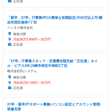
正社員
「新卒・27卒」IT事務/PCの簡単な初期設定/月30万以上可/横
浜市西区南幸1丁目
ベンタス株式会社
神奈川県
月給26万3,800円～32万円
正社員
「27卒」IT事務スタッフ・交通費全額支給「正社員」ネイ
ル・ピアスOK/川崎市幸区中幸町2丁目
株式会社ELシステム
神奈川県
月給25万8,100円～32万円
正社員
27卒・新卒/ITサポート事務/パソコン設定とアカウント管理/
研修充実