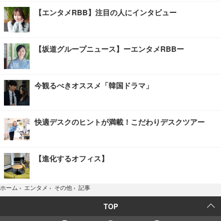
【エンタメRBB】注目の人にインタビュー
【坂道グループニュース】ーエンタメRBBー
今観るべきオススメ「韓国ドラマ」
快適デスクのヒントが満載！こだわりデスクツアー
【進化するオフィス】
記事
ホーム
›
エンタメ
›
その他
›
TOP