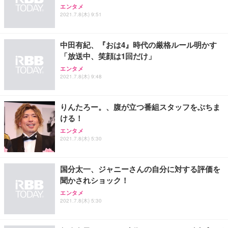
エンタメ
2021.7.8(木) 9:51
中田有紀、『おは4』時代の厳格ルール明かす
「放送中、笑顔は1回だけ」
エンタメ
2021.7.8(木) 9:48
りんたろー。、腹が立つ番組スタッフをぶちま
ける！
エンタメ
2021.7.8(木) 5:30
国分太一、ジャニーさんの自分に対する評価を
聞かされショック！
エンタメ
2021.7.8(木) 5:30