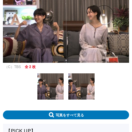
（C）TBS
全 2 枚
写真をすべて見る
【PICK UP】