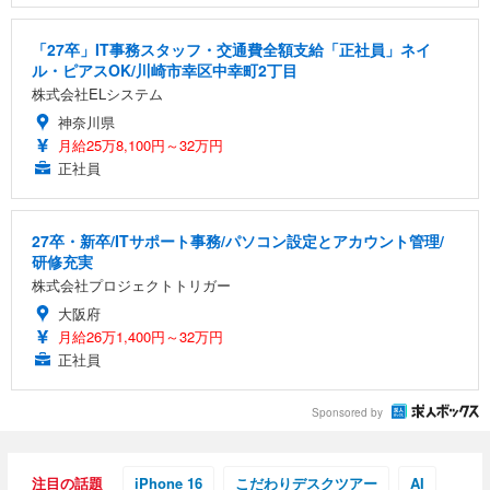
「27卒」IT事務スタッフ・交通費全額支給「正社員」ネイ
ル・ピアスOK/川崎市幸区中幸町2丁目
株式会社ELシステム
神奈川県
月給25万8,100円～32万円
正社員
27卒・新卒/ITサポート事務/パソコン設定とアカウント管理/
研修充実
株式会社プロジェクトトリガー
大阪府
月給26万1,400円～32万円
正社員
Sponsored by
注目の話題
iPhone 16
こだわりデスクツアー
AI