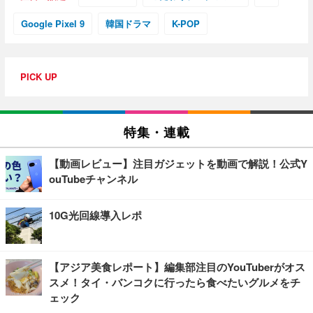
Google Pixel 9
韓国ドラマ
K-POP
PICK UP
特集・連載
【動画レビュー】注目ガジェットを動画で解説！公式Y
ouTubeチャンネル
10G光回線導入レポ
【アジア美食レポート】編集部注目のYouTuberがオス
スメ！タイ・バンコクに行ったら食べたいグルメをチ
ェック