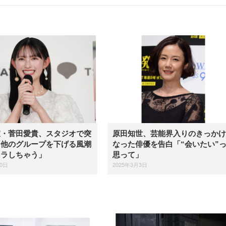
宣・菅田愛貴、スタジオで突
原田知世、芸能界入りのきっかけ
「他のグループを下げる風潮
なった俳優を告白「“会いたい”
イラしちゃう」
思って」
20日
2025年3月3日