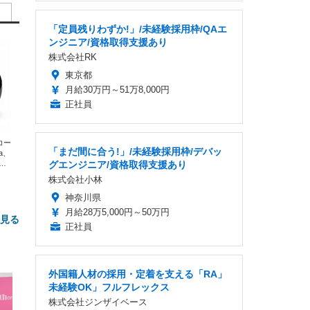
「定員残りわずか!」/未経験採用枠/QAエ
ンジニア/資格取得支援あり
株式会社RK
東京都
月給30万円～51万8,000円
正社員
エコー
「まだ間に合う!」/未経験採用枠/デバッ
xa、
な
グエンジニア/資格取得支援あり
株式会社小林
神奈川県
月給28万5,000円～50万円
と見る
正社員
外国籍人材の採用・定着を支える「RA」
未経験OK」フルフレックス
株式会社ジンザイベース