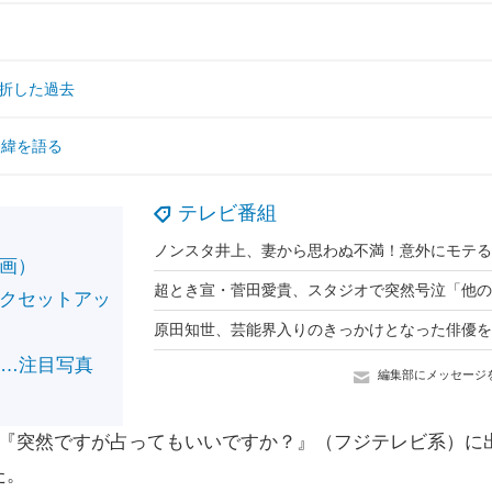
挫折した過去
の経緯を語る
テレビ番組
画）
クセットアッ
……注目写真
編集部にメッセージ
6日放送の『突然ですが占ってもいいですか？』（フジテレビ系）に
た。