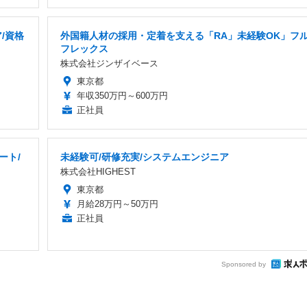
/資格
外国籍人材の採用・定着を支える「RA」未経験OK」フ
フレックス
株式会社ジンザイベース
東京都
年収350万円～600万円
正社員
ート/
未経験可/研修充実/システムエンジニア
株式会社HIGHEST
東京都
月給28万円～50万円
正社員
Sponsored by