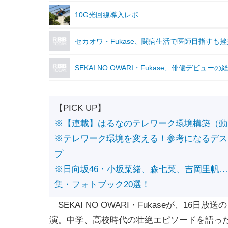
10G光回線導入レポ
セカオワ・Fukase、闘病生活で医師目指すも
SEKAI NO OWARI・Fukase、俳優デビュー
【PICK UP】
※【連載】はるなのテレワーク環境構築（動
※テレワーク環境を変える！参考になるデス
プ
※日向坂46・小坂菜緒、森七菜、吉岡里帆
集・フォトブック20選！
SEKAI NO OWARI・Fukaseが、1
演。中学、高校時代の壮絶エピソードを語っ