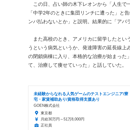
この日、占い師の木下レオンから「人生で一番
「中学2年のときに集団リンチに遭った」と
ンパ払わないとか」と説明。結果的に「アバ
また高校のとき、アメリカに留学したというF
うという病気というか、発達障害の延長線上
の閉鎖病棟に入り、本格的な治療が始まった
て、治療して痩せていった」と話していた。
未経験からなれる人気ゲームのテストエンジニア/寮
宅・家賃補助あり/資格取得支援あり
GOEN株式会社
東京都
月給30万円～51万8,000円
正社員