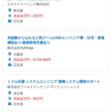
クロスイメージング株式会社
東京都
月給24万円～25万円
正社員
未経験からなれる人気ゲームのQAエンジニア/寮・社宅・家賃
補助あり/資格取得支援あり
株式会社HyBridge
大阪府
月給30万円～51万8,000円
正社員
ミドル応援 システムエンジニア 業務システム開発サポート
株式会社ワールドインテック ITソリューションズ
埼玉県
月給32万円～50万円
正社員