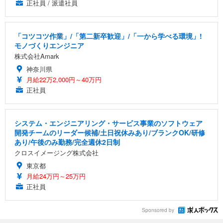
正社員 / 派遣社員
「コツコツ作業」/「第二新卒歓迎」/「一から学べる環境」!
モノづくりエンジニア
株式会社Amark
神奈川県
月給22万2,000円～40万円
正社員
システム・エンジニアリング・サービス事業のソフトウェア
開発チームのリーダー候補/土日祝休みあり/ブランクOK/研修
あり/午後のみ勤務/完全週休2日制
クロスイメージング株式会社
東京都
月給24万円～25万円
正社員
Sponsored by