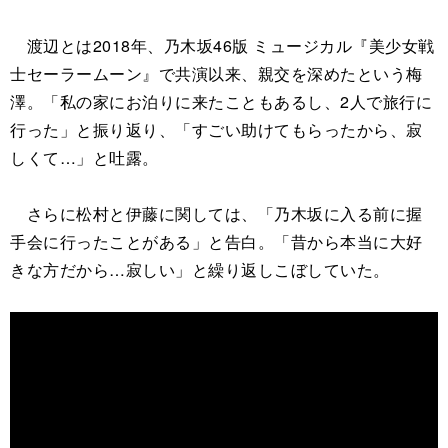
渡辺とは2018年、乃木坂46版 ミュージカル『美少女戦
士セーラームーン』で共演以来、親交を深めたという梅
澤。「私の家にお泊りに来たこともあるし、2人で旅行に
行った」と振り返り、「すごい助けてもらったから、寂
しくて…」と吐露。
さらに松村と伊藤に関しては、「乃木坂に入る前に握
手会に行ったことがある」と告白。「昔から本当に大好
きな方だから…寂しい」と繰り返しこぼしていた。