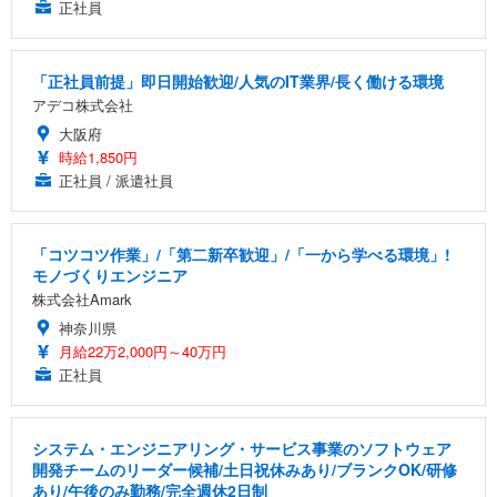
正社員
「正社員前提」即日開始歓迎/人気のIT業界/長く働ける環境
アデコ株式会社
大阪府
時給1,850円
正社員 / 派遣社員
「コツコツ作業」/「第二新卒歓迎」/「一から学べる環境」!
モノづくりエンジニア
株式会社Amark
神奈川県
月給22万2,000円～40万円
正社員
システム・エンジニアリング・サービス事業のソフトウェア
開発チームのリーダー候補/土日祝休みあり/ブランクOK/研修
あり/午後のみ勤務/完全週休2日制