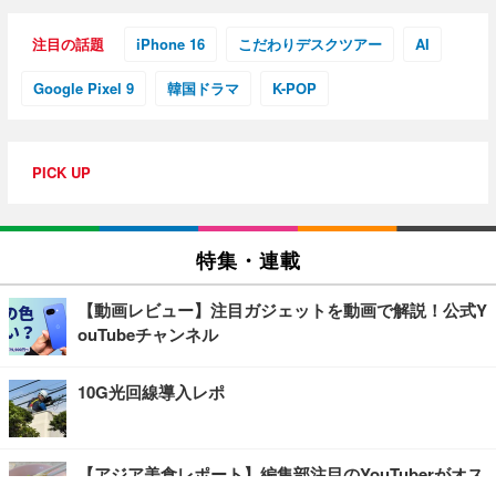
注目の話題
iPhone 16
こだわりデスクツアー
AI
Google Pixel 9
韓国ドラマ
K-POP
PICK UP
特集・連載
【動画レビュー】注目ガジェットを動画で解説！公式Y
ouTubeチャンネル
10G光回線導入レポ
【アジア美食レポート】編集部注目のYouTuberがオス