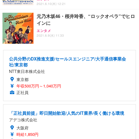
2021.6.10(木) 12:21
元乃木坂46・桜井玲香、“ロックオペラ”でヒロ
インに
エンタメ
2021.6.9(水) 11:33
公共分野のDX推進支援/セールスエンジニア/大手通信事業会
社/東京都
NTT東日本株式会社
東京都
年収500万円～1,040万円
正社員
「正社員前提」即日開始歓迎/人気のIT業界/長く働ける環境
アデコ株式会社
大阪府
時給1,850円