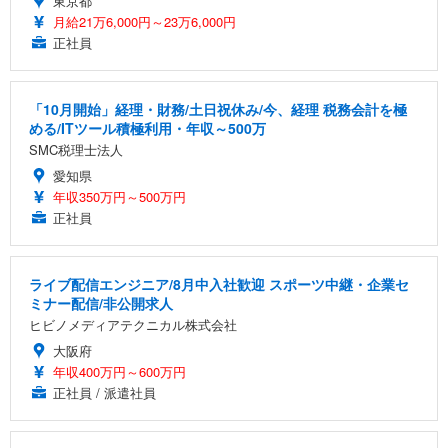
東京都
月給21万6,000円～23万6,000円
正社員
「10月開始」経理・財務/土日祝休み/今、経理 税務会計を極
める/ITツール積極利用・年収～500万
SMC税理士法人
愛知県
年収350万円～500万円
正社員
ライブ配信エンジニア/8月中入社歓迎 スポーツ中継・企業セ
ミナー配信/非公開求人
ヒビノメディアテクニカル株式会社
大阪府
年収400万円～600万円
正社員 / 派遣社員