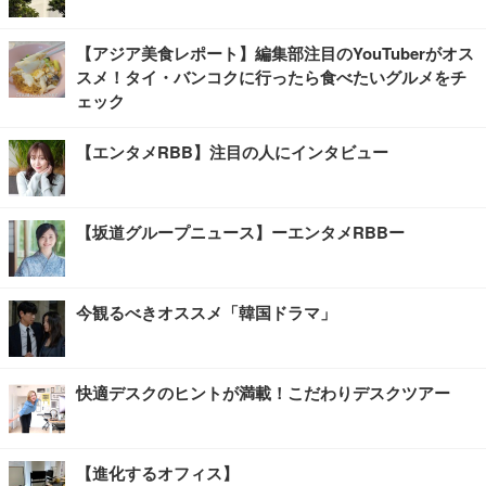
【アジア美食レポート】編集部注目のYouTuberがオス
スメ！タイ・バンコクに行ったら食べたいグルメをチ
ェック
【エンタメRBB】注目の人にインタビュー
【坂道グループニュース】ーエンタメRBBー
今観るべきオススメ「韓国ドラマ」
快適デスクのヒントが満載！こだわりデスクツアー
【進化するオフィス】