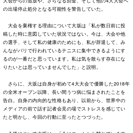
大会からの追放や、さらなる罰金、そして他の4大大会へ
の出場停止処分となる可能性を警告していた。
大会を棄権する理由について大坂は「私が数日前に投
稿した時に意図していた状況ではない。今は、大会や他
の選手、そして私の健康のためにも、私が辞退して、み
んながパリで行われているテニスに集中できるようにす
るのが一番だと思っています。私は気を散らす存在にな
りたいとは思っていませんでした」と説明。
さらに、大坂は自身が初めて4大大会で優勝した2018年
の全米オープン以降、長い間うつ病に悩まされたことを
告白。自身の内向的な性格もあり、以前から、世界中の
メディアの前で話す記者会見の場でストレスを感じてい
たと明かし、今回の行動に至ったとつづった。