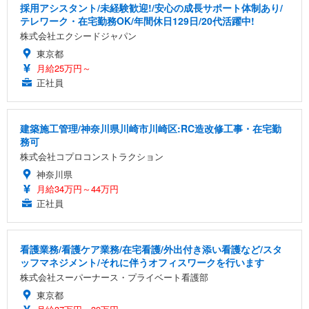
採用アシスタント/未経験歓迎!/安心の成長サポート体制あり/
テレワーク・在宅勤務OK/年間休日129日/20代活躍中!
株式会社エクシードジャパン
東京都
月給25万円～
正社員
建築施工管理/神奈川県川崎市川崎区:RC造改修工事・在宅勤
務可
株式会社コプロコンストラクション
神奈川県
月給34万円～44万円
正社員
看護業務/看護ケア業務/在宅看護/外出付き添い看護など/スタ
ッフマネジメント/それに伴うオフィスワークを行います
株式会社スーパーナース・プライベート看護部
東京都