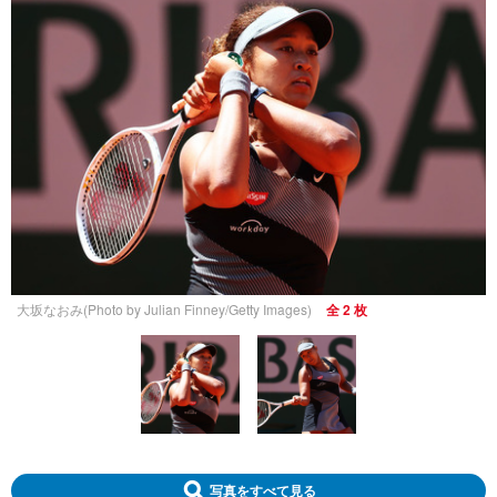
大坂なおみ(Photo by Julian Finney/Getty Images)
全 2 枚
写真をすべて見る