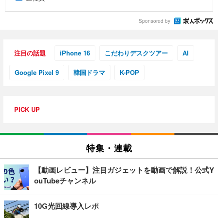
Sponsored by
注目の話題
iPhone 16
こだわりデスクツアー
AI
Google Pixel 9
韓国ドラマ
K-POP
PICK UP
特集・連載
【動画レビュー】注目ガジェットを動画で解説！公式Y
ouTubeチャンネル
10G光回線導入レポ