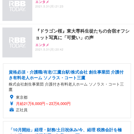
エンタメ
2021.5.31(月) 21:23
『ドラゴン桜』東大専科生徒たちの合宿オフシ
ョット写真に「可愛い」の声
エンタメ
2021.5.31(月) 20:42
資格必須・介護職/有老/三鷹台駅/株式会社 創生事業団 介護付
き有料老人ホーム ソノラス・コート三鷹
株式会社創生事業団 介護付き有料老人ホーム ソノラス・コート三
鷹
東京都
月給21万6,000円～23万6,000円
正社員
「10月開始」経理・財務/土日祝休み/今、経理 税務会計を極