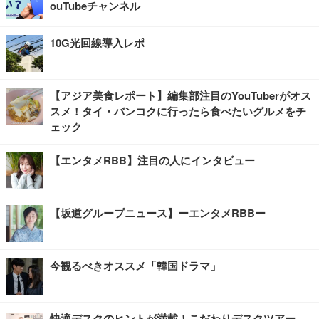
ouTubeチャンネル
10G光回線導入レポ
【アジア美食レポート】編集部注目のYouTuberがオス
スメ！タイ・バンコクに行ったら食べたいグルメをチ
ェック
【エンタメRBB】注目の人にインタビュー
【坂道グループニュース】ーエンタメRBBー
今観るべきオススメ「韓国ドラマ」
快適デスクのヒントが満載！こだわりデスクツアー