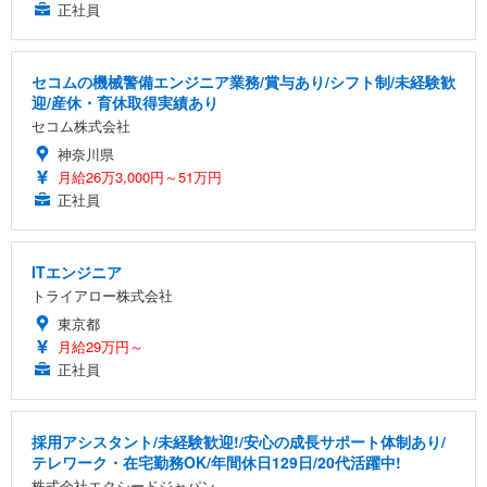
正社員
セコムの機械警備エンジニア業務/賞与あり/シフト制/未経験歓
迎/産休・育休取得実績あり
セコム株式会社
神奈川県
月給26万3,000円～51万円
正社員
ITエンジニア
トライアロー株式会社
東京都
月給29万円～
正社員
採用アシスタント/未経験歓迎!/安心の成長サポート体制あり/
テレワーク・在宅勤務OK/年間休日129日/20代活躍中!
株式会社エクシードジャパン