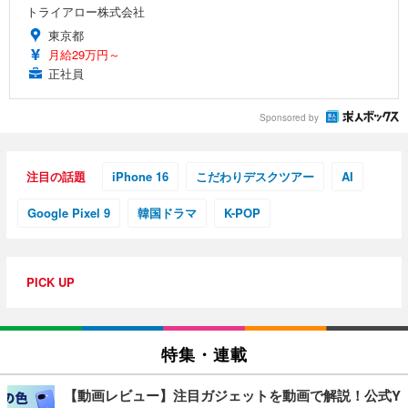
トライアロー株式会社
東京都
月給29万円～
正社員
Sponsored by
注目の話題
iPhone 16
こだわりデスクツアー
AI
Google Pixel 9
韓国ドラマ
K-POP
PICK UP
特集・連載
【動画レビュー】注目ガジェットを動画で解説！公式Y