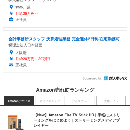
神奈川県
月給25万円～
正社員
会計事務所スタッフ 決算処理業務 完全週休2日制/在宅勤務可
税理士法人日本経営
大阪府
月給20万円～30万円
正社員
Sponsored by
Amazon売れ筋ランキング
Amazonデバイス
オフィスチェア
ディスプレイ
犬用トイレ
【New】Amazon Fire TV Stick HD | 手軽にストリ
ーミングをはじめよう | ストリーミングメディアプ
レイヤー