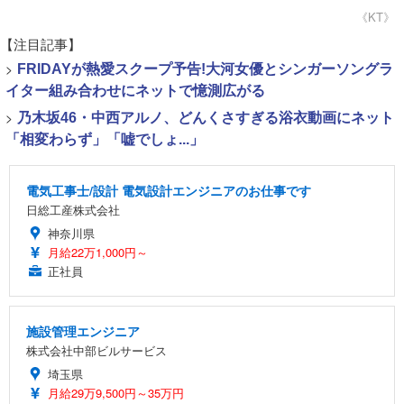
《KT》
【注目記事】
>
FRIDAYが熱愛スクープ予告!大河女優とシンガーソングラ
イター組み合わせにネットで憶測広がる
>
乃木坂46・中西アルノ、どんくさすぎる浴衣動画にネット
「相変わらず」「嘘でしょ...」
電気工事士/設計 電気設計エンジニアのお仕事です
日総工産株式会社
神奈川県
月給22万1,000円～
正社員
施設管理エンジニア
株式会社中部ビルサービス
埼玉県
月給29万9,500円～35万円