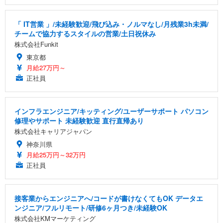
「 IT営業 」/未経験歓迎/飛び込み・ノルマなし/月残業3h未満/
チームで協力するスタイルの営業/土日祝休み
株式会社Funkit
東京都
月給27万円～
正社員
インフラエンジニア/キッティング/ユーザーサポート パソコン
修理やサポート 未経験歓迎 直行直帰あり
株式会社キャリアジャパン
神奈川県
月給25万円～32万円
正社員
接客業からエンジニアへ/コードが書けなくてもOK データエ
ンジニア/フルリモート/研修6ヶ月つき/未経験OK
株式会社KMマーケティング