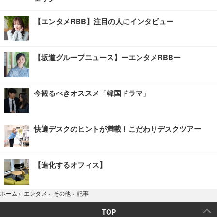
【エンタメRBB】注目の人にインタビュー
【坂道グループニュース】ーエンタメRBBー
今観るべきオススメ「韓国ドラマ」
快適デスクのヒントが満載！こだわりデスクツアー
【進化するオフィス】
記事
ホーム
›
エンタメ
›
その他
›
TOP