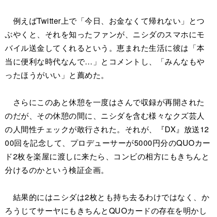
例えばTwitter上で「今日、お金なくて帰れない」とつ
ぶやくと、それを知ったファンが、ニシダのスマホにモ
バイル送金してくれるという。恵まれた生活に彼は「本
当に便利な時代なんで…」とコメントし、「みんなもや
ったほうがいい」と薦めた。
さらにこのあと休憩を一度はさんで収録が再開された
のだが、その休憩の間に、ニシダを含む様々なクズ芸人
の人間性チェックが敢行された。それが、『DX』放送12
00回を記念して、プロデューサーが5000円分のQUOカー
ド2枚を楽屋に渡しに来たら、コンビの相方にもきちんと
分けるのかという検証企画。
結果的にはニシダは2枚とも持ち去るわけではなく、か
ろうじてサーヤにもきちんとQUOカードの存在を明かし