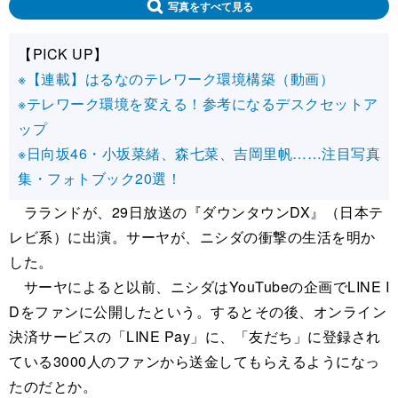
写真をすべて見る
【PICK UP】
※【連載】はるなのテレワーク環境構築（動画）
※テレワーク環境を変える！参考になるデスクセットア
ップ
※日向坂46・小坂菜緒、森七菜、吉岡里帆……注目写真
集・フォトブック20選！
ラランドが、29日放送の『ダウンタウンDX』（日本テ
レビ系）に出演。サーヤが、ニシダの衝撃の生活を明か
した。
サーヤによると以前、ニシダはYouTubeの企画でLINE I
Dをファンに公開したという。するとその後、オンライン
決済サービスの「LINE Pay」に、「友だち」に登録され
ている3000人のファンから送金してもらえるようになっ
たのだとか。