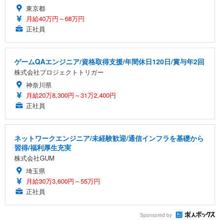
東京都
月給40万円～68万円
正社員
ゲームQAエンジニア/資格取得支援/年間休日120日/賞与年2回
株式会社プロジェクトトリガー
神奈川県
月給20万8,300円～31万2,400円
正社員
ネットワークエンジニア/未経験歓迎/通信インフラを基礎から
習得/福利厚生充実
株式会社GUM
埼玉県
月給30万3,600円～55万円
正社員
Sponsored by