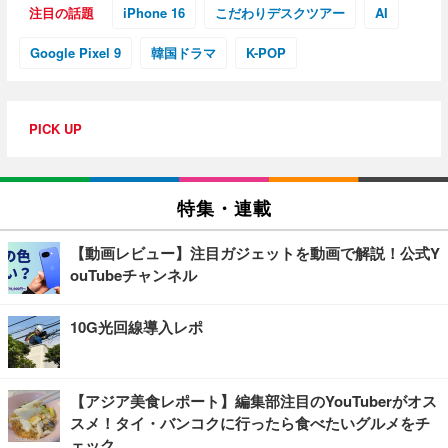
注目の話題
iPhone 16
こだわりデスクツアー
AI
Google Pixel 9
韓国ドラマ
K-POP
PICK UP
特集・連載
【動画レビュー】注目ガジェットを動画で解説！公式Y
ouTubeチャンネル
10G光回線導入レポ
【アジア美食レポート】編集部注目のYouTuberがオス
スメ！タイ・バンコクに行ったら食べたいグルメをチ
ェック