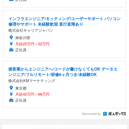
インフラエンジニア/キッティング/ユーザーサポート パソコン
修理やサポート 未経験歓迎 直行直帰あり
株式会社キャリアジャパン
神奈川県
月給25万円～32万円
正社員
接客業からエンジニアへ/コードが書けなくてもOK データエ
ンジニア/フルリモート/研修6ヶ月つき/未経験OK
株式会社KMマーケティング
東京都
月給40万円～68万円
正社員
Sponsored by