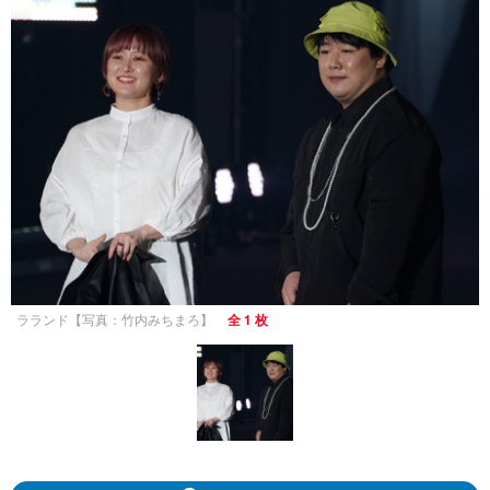
ラランド【写真：竹内みちまろ】
全 1 枚