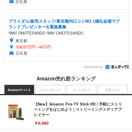
正社員
ブライダル/販売スタッフ/東京都内口コミNO.1婚礼会場でブ
ランドプレゼンターを緊急募集
IWAI OMOTESANDO IWAI OMOTESANDO
東京都
月給27万円～40万円
正社員
Sponsored by
Amazon売れ筋ランキング
Amazonデバイス
オフィスチェア
ディスプレイ
犬用トイレ
【New】Amazon Fire TV Stick HD | 手軽にストリ
ーミングをはじめよう | ストリーミングメディアプ
レイヤー
￥6,980