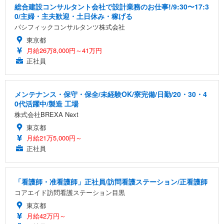
総合建設コンサルタント会社で設計業務のお仕事!/9:30〜17:3
0/主婦・主夫歓迎・土日休み・稼げる
パシフィックコンサルタンツ株式会社
東京都
月給26万8,000円～41万円
正社員
メンテナンス・保守・保全/未経験OK/寮完備/日勤/20・30・4
0代活躍中/製造 工場
株式会社BREXA Next
東京都
月給21万5,000円～
正社員
「看護師・准看護師」正社員/訪問看護ステーション/正看護師
コアエイド訪問看護ステーション目黒
東京都
月給42万円～