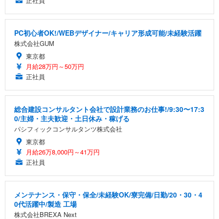
正社員
PC初心者OK!/WEBデザイナー/キャリア形成可能/未経験活躍
株式会社GUM
東京都
月給28万円～50万円
正社員
総合建設コンサルタント会社で設計業務のお仕事!/9:30〜17:3
0/主婦・主夫歓迎・土日休み・稼げる
パシフィックコンサルタンツ株式会社
東京都
月給26万8,000円～41万円
正社員
メンテナンス・保守・保全/未経験OK/寮完備/日勤/20・30・4
0代活躍中/製造 工場
株式会社BREXA Next