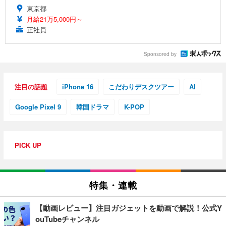
東京都
月給21万5,000円～
正社員
Sponsored by
注目の話題
iPhone 16
こだわりデスクツアー
AI
Google Pixel 9
韓国ドラマ
K-POP
PICK UP
特集・連載
【動画レビュー】注目ガジェットを動画で解説！公式Y
ouTubeチャンネル