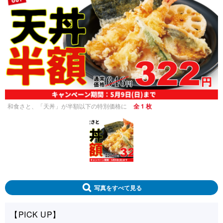
和食さと、「天丼」が半額以下の特別価格に
全 1 枚
写真をすべて見る
【PICK UP】