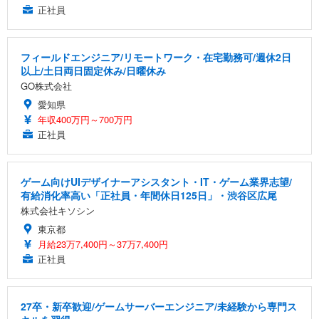
正社員
フィールドエンジニア/リモートワーク・在宅勤務可/週休2日
以上/土日両日固定休み/日曜休み
GO株式会社
愛知県
年収400万円～700万円
正社員
ゲーム向けUIデザイナーアシスタント・IT・ゲーム業界志望/
有給消化率高い「正社員・年間休日125日」・渋谷区広尾
株式会社キソシン
東京都
月給23万7,400円～37万7,400円
正社員
27卒・新卒歓迎/ゲームサーバーエンジニア/未経験から専門ス