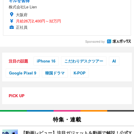
キルを習得
株式会社Le Lien
大阪府
月給26万2,400円～32万円
正社員
Sponsored by
注目の話題
iPhone 16
こだわりデスクツアー
AI
Google Pixel 9
韓国ドラマ
K-POP
PICK UP
特集・連載
【動画レビュー】注目ガジェットを動画で解説！公式Y