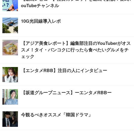
ouTubeチャンネル
10G光回線導入レポ
【アジア美食レポート】編集部注目のYouTuberがオス
スメ！タイ・バンコクに行ったら食べたいグルメをチ
ェック
【エンタメRBB】注目の人にインタビュー
【坂道グループニュース】ーエンタメRBBー
今観るべきオススメ「韓国ドラマ」