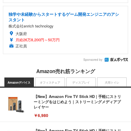
独学や未経験からスタートするゲーム開発エンジニアのアシ
スタント
株式会社enrich technology
大阪府
月給26万8,200円～50万円
正社員
Sponsored by
Amazon売れ筋ランキング
Amazonデバイス
オフィスチェア
ディスプレイ
犬用トイレ
【New】Amazon Fire TV Stick HD | 手軽にストリ
ーミングをはじめよう | ストリーミングメディアプ
レイヤー
￥6,980
【New】Amazon Fire TV Stick HD | 手軽にストリ