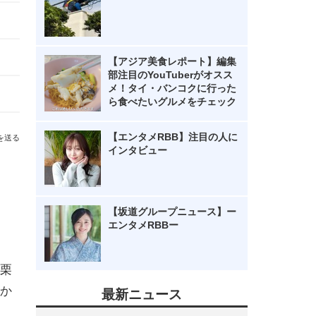
【アジア美食レポート】編集
部注目のYouTuberがオスス
メ！タイ・バンコクに行った
ら食べたいグルメをチェック
【エンタメRBB】注目の人に
を送る
インタビュー
【坂道グループニュース】ー
エンタメRBBー
栗
か
最新ニュース