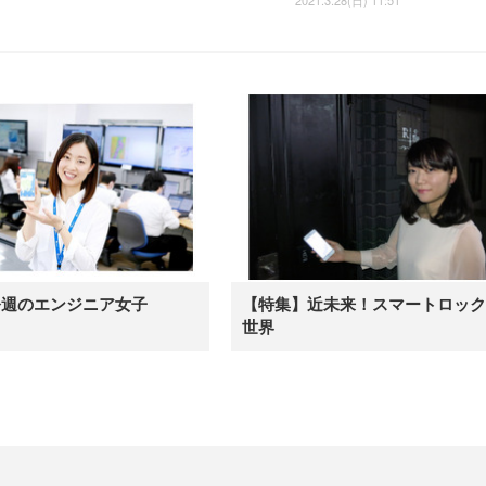
2021.3.28(日) 11:51
今週のエンジニア女子
【特集】近未来！スマートロック
世界