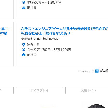
年収500万円～1,200万円
正社員
員/土
AIテストエンジニア/ゲーム品質検証/未経験歓迎/初めて
す/横
転職も歓迎/土日祝休み/昇給あり
株式会社enrich technology
神奈川県
月給22万4,700円～32万4,200円
正社員
Sponsored by
ア
ディスプレイ
犬用トイレ