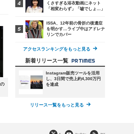
くさすぎる浴衣動画にネット
「相変わらず」「嘘でしょ…」
ISSA、12年前の骨折の後遺症
を明かす…ライブ中はアドレナ
リンでカバー
アクセスランキングをもっと見る
新着リリース一覧
Instagram販売ツールを活用
し、3日間で売上約4,300万円
の
を達成
リリース一覧をもっと見る