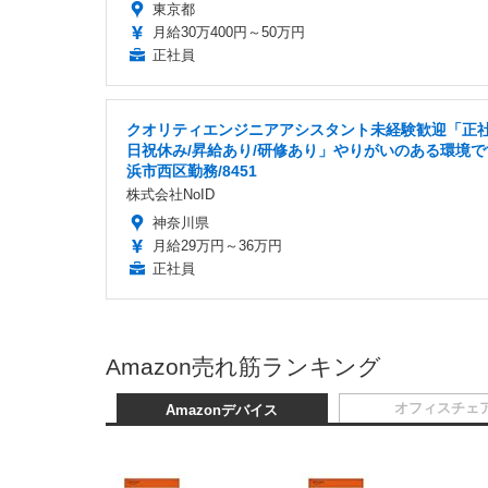
東京都
月給30万400円～50万円
正社員
クオリティエンジニアアシスタント未経験歓迎「正社
日祝休み/昇給あり/研修あり」やりがいのある環境で
浜市西区勤務/8451
株式会社NoID
神奈川県
月給29万円～36万円
正社員
Amazon売れ筋ランキング
オフィスチェ
Amazonデバイス