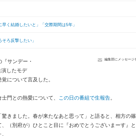
に早く結婚したいと」「交際期間は5年」
ろそろ反撃したい」
編集部にメッセージ
の『サンデー・
共演したモデ
発覚について言及した。
士門との熱愛について、
この日の番組で生報告
。
驚きました。春が来たなあと思って」と語ると、相方の篠
て、（別府が）ひとこと目に『おめでとうございまーす』と
た。