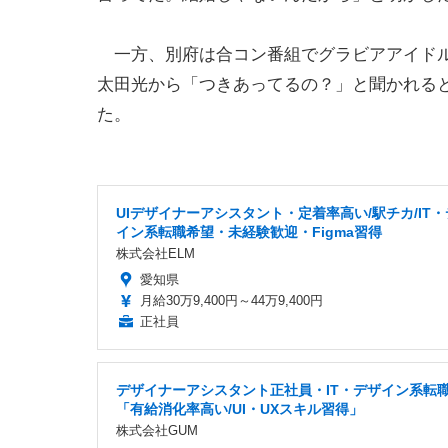
一方、別府は合コン番組でグラビアアイドル
太田光から「つきあってるの？」と聞かれる
た。
UIデザイナーアシスタント・定着率高い/駅チカ/IT
イン系転職希望・未経験歓迎・Figma習得
株式会社ELM
愛知県
月給30万9,400円～44万9,400円
正社員
デザイナーアシスタント正社員・IT・デザイン系転
「有給消化率高い/UI・UXスキル習得」
株式会社GUM