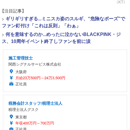
《KT》
【注目記事】
>
ギリギリすぎる...ミニスカ姿のスルギ、“危険なポーズ”で
ファン釘付け「これは反則」「わぁ」
>
何を意味するのか...めったに泣かないBLACKPINK・ジ
ス、10周年イベント終了しファンを前に涙
施工管理技士
関西シグナルサービス株式会社
大阪府
月給23万500円～24万3,500円
正社員
税務会計スタッフ/税理士法人
税理士法人グスク
東京都
年収400万円～700万円
正社員