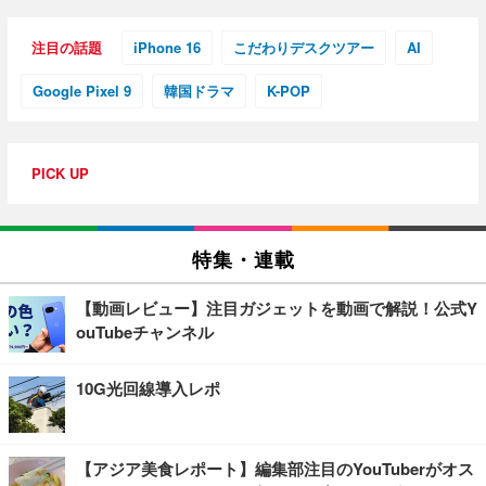
注目の話題
iPhone 16
こだわりデスクツアー
AI
Google Pixel 9
韓国ドラマ
K-POP
PICK UP
特集・連載
【動画レビュー】注目ガジェットを動画で解説！公式Y
ouTubeチャンネル
10G光回線導入レポ
【アジア美食レポート】編集部注目のYouTuberがオス