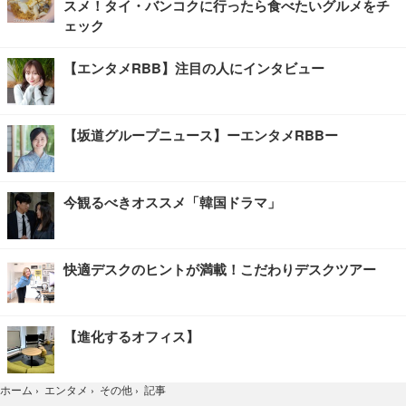
スメ！タイ・バンコクに行ったら食べたいグルメをチ
ェック
【エンタメRBB】注目の人にインタビュー
【坂道グループニュース】ーエンタメRBBー
今観るべきオススメ「韓国ドラマ」
快適デスクのヒントが満載！こだわりデスクツアー
【進化するオフィス】
記事
ホーム
›
エンタメ
›
その他
›