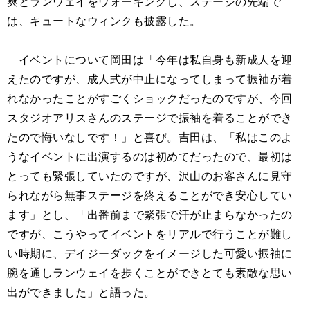
爽とランウェイをウォーキングし、ステージの先端で
は、キュートなウィンクも披露した。
イベントについて岡田は「今年は私自身も新成人を迎
えたのですが、成人式が中止になってしまって振袖が着
れなかったことがすごくショックだったのですが、今回
スタジオアリスさんのステージで振袖を着ることができ
たので悔いなしです！」と喜び。吉田は、「私はこのよ
うなイベントに出演するのは初めてだったので、最初は
とっても緊張していたのですが、沢山のお客さんに見守
られながら無事ステージを終えることができ安心してい
ます」とし、「出番前まで緊張で汗が止まらなかったの
ですが、こうやってイベントをリアルで行うことが難し
い時期に、デイジーダックをイメージした可愛い振袖に
腕を通しランウェイを歩くことができとても素敵な思い
出ができました」と語った。