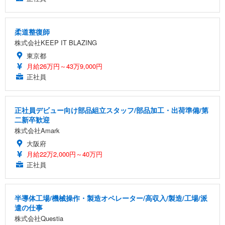
柔道整復師
株式会社KEEP IT BLAZING
東京都
月給26万円～43万9,000円
正社員
正社員デビュー向け部品組立スタッフ/部品加工・出荷準備/第
二新卒歓迎
株式会社Amark
大阪府
月給22万2,000円～40万円
正社員
半導体工場/機械操作・製造オペレーター/高収入/製造/工場/派
遣の仕事
株式会社Questia