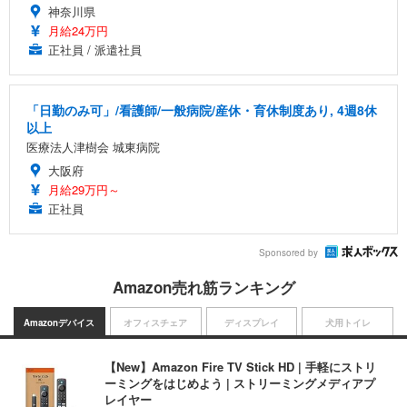
神奈川県
月給24万円
正社員 / 派遣社員
「日勤のみ可」/看護師/一般病院/産休・育休制度あり, 4週8休
以上
医療法人津樹会 城東病院
大阪府
月給29万円～
正社員
Sponsored by
Amazon売れ筋ランキング
Amazonデバイス
オフィスチェア
ディスプレイ
犬用トイレ
【New】Amazon Fire TV Stick HD | 手軽にストリ
ーミングをはじめよう | ストリーミングメディアプ
レイヤー