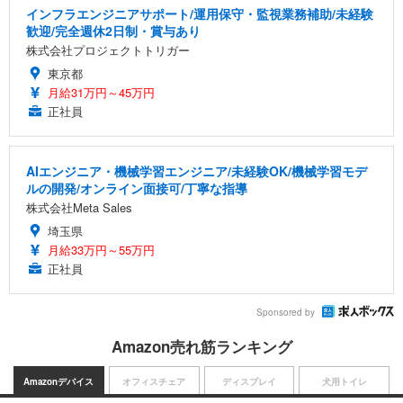
インフラエンジニアサポート/運用保守・監視業務補助/未経験
歓迎/完全週休2日制・賞与あり
株式会社プロジェクトトリガー
東京都
月給31万円～45万円
正社員
AIエンジニア・機械学習エンジニア/未経験OK/機械学習モデ
ルの開発/オンライン面接可/丁寧な指導
株式会社Meta Sales
埼玉県
月給33万円～55万円
正社員
Sponsored by
Amazon売れ筋ランキング
Amazonデバイス
オフィスチェア
ディスプレイ
犬用トイレ