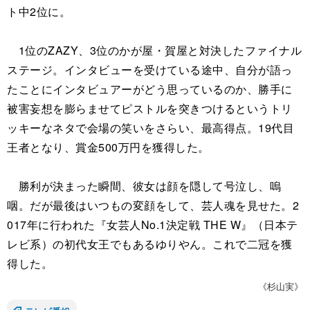
ト中2位に。
1位のZAZY、3位のかが屋・賀屋と対決したファイナル
ステージ。インタビューを受けている途中、自分が語っ
たことにインタビュアーがどう思っているのか、勝手に
被害妄想を膨らませてピストルを突きつけるというトリ
ッキーなネタで会場の笑いをさらい、最高得点。19代目
王者となり、賞金500万円を獲得した。
勝利が決まった瞬間、彼女は顔を隠して号泣し、嗚
咽。だが最後はいつもの変顔をして、芸人魂を見せた。2
017年に行われた『女芸人No.1決定戦 THE W』（日本テ
レビ系）の初代女王でもあるゆりやん。これで二冠を獲
得した。
《杉山実》