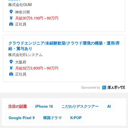
株式会社GUM
神奈川県
月給30万6,100円～60万円
正社員
クラウドエンジニア/未経験歓迎/クラウド環境の構築・運用/昇
給・賞与あり
株式会社ELシステム
大阪府
月給32万3,600円～60万円
正社員
Sponsored by
注目の話題
iPhone 16
こだわりデスクツアー
AI
Google Pixel 9
韓国ドラマ
K-POP