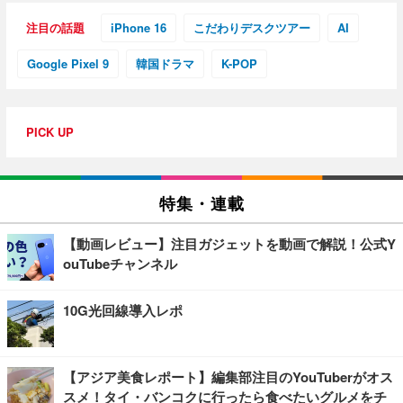
注目の話題
iPhone 16
こだわりデスクツアー
AI
Google Pixel 9
韓国ドラマ
K-POP
PICK UP
特集・連載
【動画レビュー】注目ガジェットを動画で解説！公式Y
ouTubeチャンネル
10G光回線導入レポ
【アジア美食レポート】編集部注目のYouTuberがオス
スメ！タイ・バンコクに行ったら食べたいグルメをチ