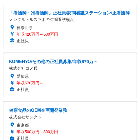
「看護師・准看護師」正社員/訪問看護ステーション/正看護師
メンタルヘルスラボの訪問看護横浜
神奈川県
年収420万円～500万円
正社員
KOMEHYO/その他の正社員募集/年収670万～
株式会社コメ兵
愛知県
年収670万円～
正社員
健康食品のOEM企画開発業務
株式会社サンクト
東京都
年収500万円～800万円
正社員