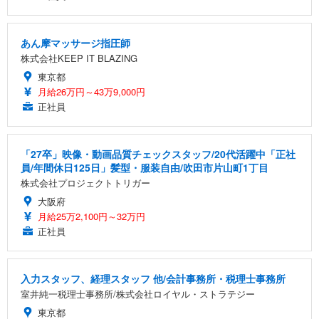
あん摩マッサージ指圧師
株式会社KEEP IT BLAZING
東京都
月給26万円～43万9,000円
正社員
「27卒」映像・動画品質チェックスタッフ/20代活躍中「正社
員/年間休日125日」髪型・服装自由/吹田市片山町1丁目
株式会社プロジェクトトリガー
大阪府
月給25万2,100円～32万円
正社員
入力スタッフ、経理スタッフ 他/会計事務所・税理士事務所
室井純一税理士事務所/株式会社ロイヤル・ストラテジー
東京都