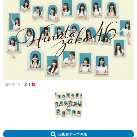
日向坂46
全 1 枚
写真をすべて見る