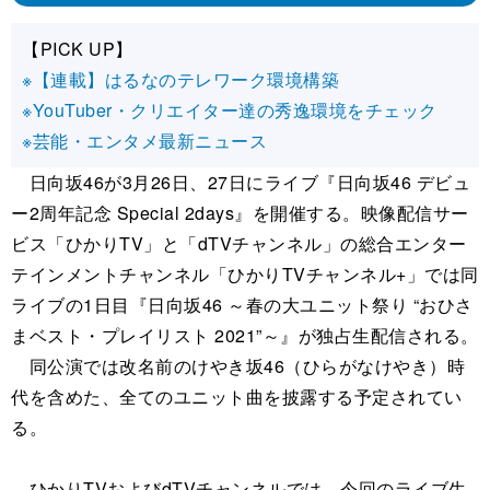
【PICK UP】
※【連載】はるなのテレワーク環境構築
※YouTuber・クリエイター達の秀逸環境をチェック
※芸能・エンタメ最新ニュース
日向坂46が3月26日、27日にライブ『日向坂46 デビュ
ー2周年記念 Special 2days』を開催する。映像配信サー
ビス「ひかりTV」と「dTVチャンネル」の総合エンター
テインメントチャンネル「ひかりTVチャンネル+」では同
ライブの1日目『日向坂46 ～春の大ユニット祭り “おひさ
まベスト・プレイリスト 2021”～』が独占生配信される。
同公演では改名前のけやき坂46（ひらがなけやき）時
代を含めた、全てのユニット曲を披露する予定されてい
る。
ひかりTVおよびdTVチャンネルでは、今回のライブ生